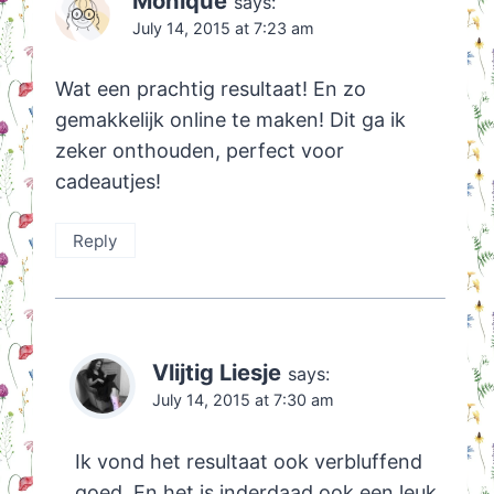
Monique
says:
July 14, 2015 at 7:23 am
Wat een prachtig resultaat! En zo
gemakkelijk online te maken! Dit ga ik
zeker onthouden, perfect voor
cadeautjes!
Reply
Vlijtig Liesje
says:
July 14, 2015 at 7:30 am
Ik vond het resultaat ook verbluffend
goed. En het is inderdaad ook een leuk