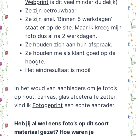
Webprint
is dit veel minder duidelijk)
Ze zijn betrouwbaar.
Ze zijn snel. ‘Binnen 5 werkdagen’
staat er op de site. Maar ik kreeg mijn
foto dus al na 2 werkdagen.
Ze houden zich aan hun afspraak.
Ze houden me als klant goed op de
hoogte.
Het eindresultaat is mooi!
In het woud van aanbieders om je foto’s
op hout, canvas, glas etcetera te zetten
vind ik
Fotogeprint
een echte aanrader.
Heb jij al wel eens foto’s op dit soort
materiaal gezet? Hoe waren je