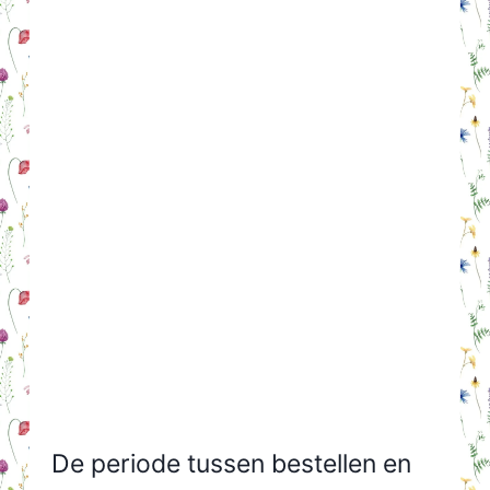
De periode tussen bestellen en