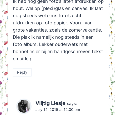
Ik heb nog geen foto’s laten afdrukken op
hout. Wel op (plexi)glas en canvas. Ik laat
nog steeds wel eens foto’s echt
afdrukken op foto papier. Vooral van
grote vakanties, zoals de zomervakantie.
Die plak ik namelijk nog steeds in een
foto album. Lekker ouderwets met
bonnetjes er bij en handgeschreven tekst
en uitleg.
Reply
Vlijtig Liesje
says:
July 14, 2015 at 12:00 pm