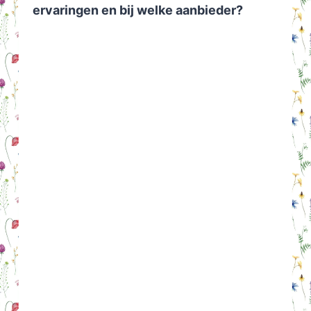
ervaringen en bij welke aanbieder?