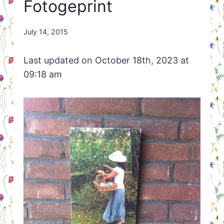
Fotogeprint
By
July 14, 2015
Nicole
Orriëns
Last updated on October 18th, 2023 at
09:18 am