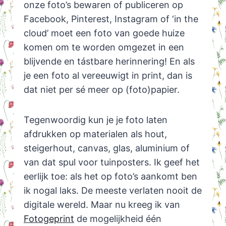
onze foto’s bewaren of publiceren op
Facebook, Pinterest, Instagram of ‘in the
cloud’ moet een foto van goede huize
komen om te worden omgezet in een
blijvende en tástbare herinnering! En als
je een foto al vereeuwigt in print, dan is
dat niet per sé meer op (foto)papier.
Tegenwoordig kun je je foto laten
afdrukken op materialen als hout,
steigerhout, canvas, glas, aluminium of
van dat spul voor tuinposters. Ik geef het
eerlijk toe: als het op foto’s aankomt ben
ik nogal laks. De meeste verlaten nooit de
digitale wereld. Maar nu kreeg ik van
Fotogeprint
de mogelijkheid één