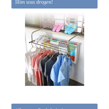
Slim was drogen!