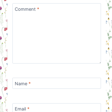
Comment
*
Name
*
Email
*