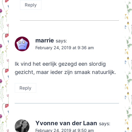
Reply
marrie
says:
February 24, 2019 at 9:36 am
Ik vind het eerlijk gezegd een slordig
gezicht, maar ieder zijn smaak natuurlijk.
Reply
Yvonne van der Laan
says:
February 24, 2019 at 9:50 am