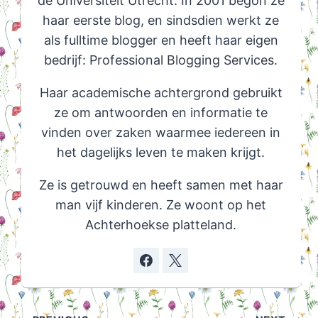
de Universiteit Utrecht. In 2001 begon ze
haar eerste blog, en sindsdien werkt ze
als fulltime blogger en heeft haar eigen
bedrijf: Professional Blogging Services.
Haar academische achtergrond gebruikt
ze om antwoorden en informatie te
vinden over zaken waarmee iedereen in
het dagelijks leven te maken krijgt.
Ze is getrouwd en heeft samen met haar
man vijf kinderen. Ze woont op het
Achterhoekse platteland.