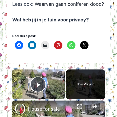
Lees ook:
Waarvan gaan coniferen dood?
Wat heb jij in je tuin voor privacy?
Deel deze post:
×
Now Playing
Play Video
×
House for sale