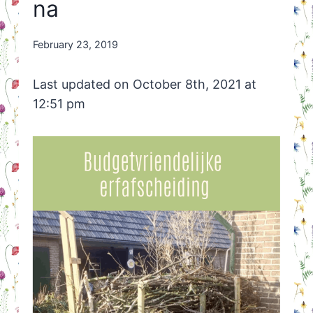
na
By
February 23, 2019
Nicole
Orriëns
Last updated on October 8th, 2021 at
12:51 pm