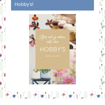
Hobby’s!