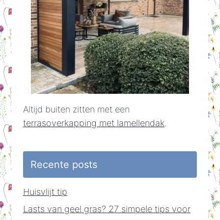
Altijd buiten zitten met een
terrasoverkapping met lamellendak
.
Recente posts
Huisvlijt tip
Lasts van geel gras? 27 simpele tips voor