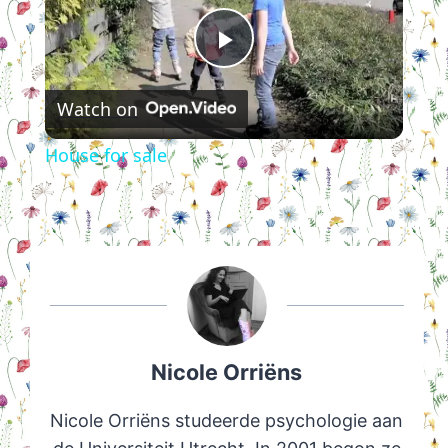
Play
Watch on
Video
House for sale
Nicole Orriëns
Nicole Orriëns studeerde psychologie aan