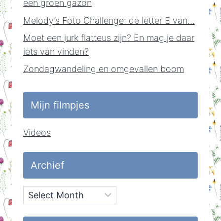
een groen gazon
Melody’s Foto Challenge: de letter E van…
Moet een jurk flatteus zijn? En mag je daar
iets van vinden?
Zondagwandeling en omgevallen boom
Mijn filmpjes
Videos
Archief
Archief