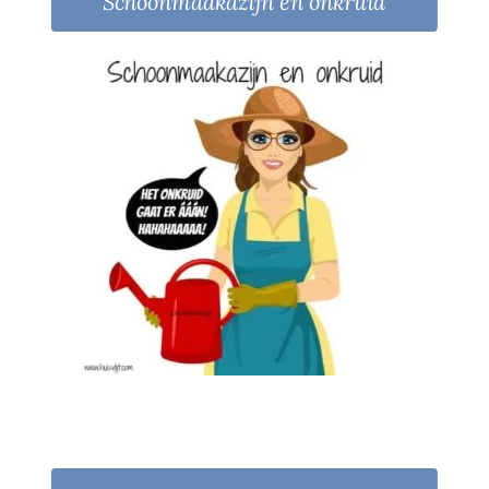
Schoonmaakazijn en onkruid