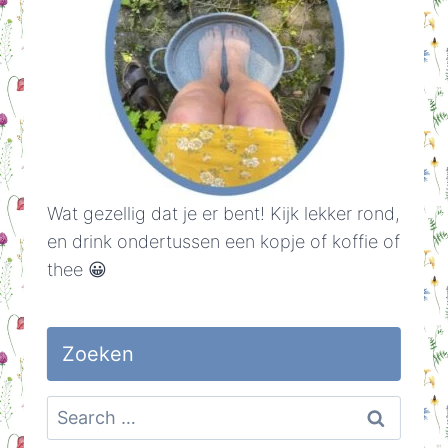
Wat gezellig dat je er bent! Kijk lekker rond,
en drink ondertussen een kopje of koffie of
thee 😀
Zoeken
Search
for: