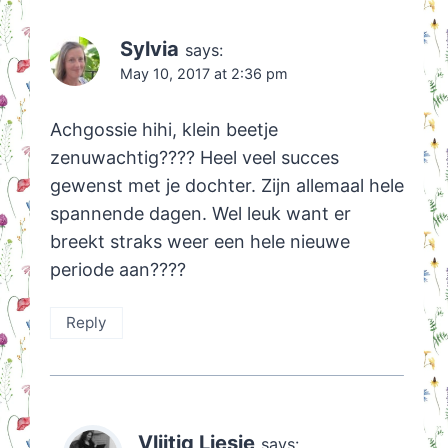
Sylvia
says:
May 10, 2017 at 2:36 pm
Achgossie hihi, klein beetje
zenuwachtig???? Heel veel succes
gewenst met je dochter. Zijn allemaal hele
spannende dagen. Wel leuk want er
breekt straks weer een hele nieuwe
periode aan????
Reply
Vlijtig Liesje
says: