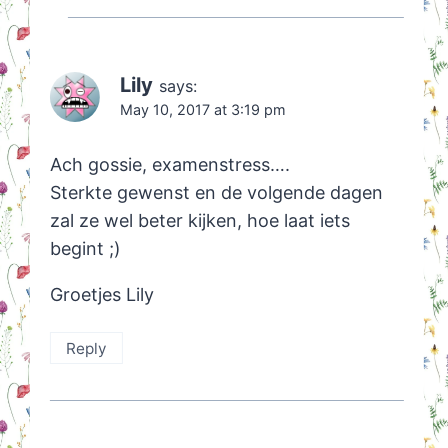
Lily
says:
May 10, 2017 at 3:19 pm
Ach gossie, examenstress….
Sterkte gewenst en de volgende dagen
zal ze wel beter kijken, hoe laat iets
begint ;)
Groetjes Lily
Reply