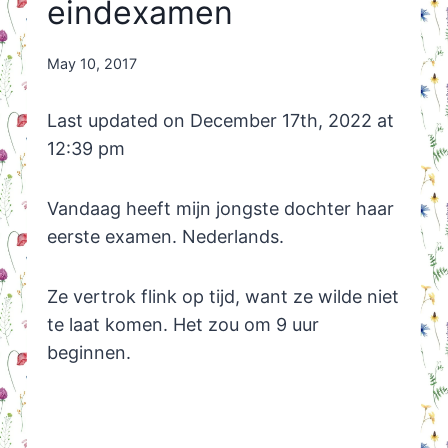
eindexamen
By
May 10, 2017
Nicole
Orriëns
Last updated on December 17th, 2022 at
12:39 pm
Vandaag heeft mijn jongste dochter haar
eerste examen. Nederlands.
Ze vertrok flink op tijd, want ze wilde niet
te laat komen. Het zou om 9 uur
beginnen.