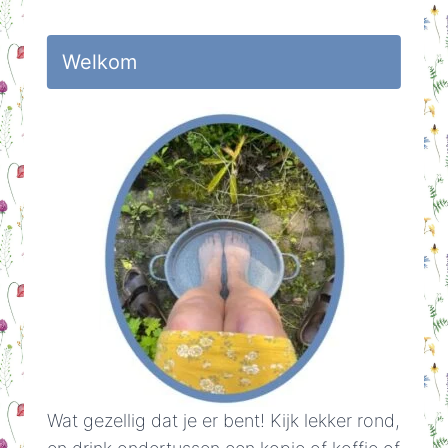
Welkom
Wat gezellig dat je er bent! Kijk lekker rond,