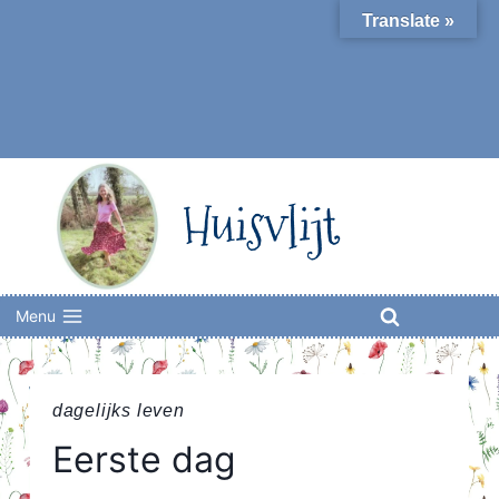
Skip
Translate »
to
content
Huisvlijt
Menu
dagelijks leven
Eerste dag