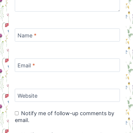
Name
*
Email
*
Website
Notify me of follow-up comments by
email.