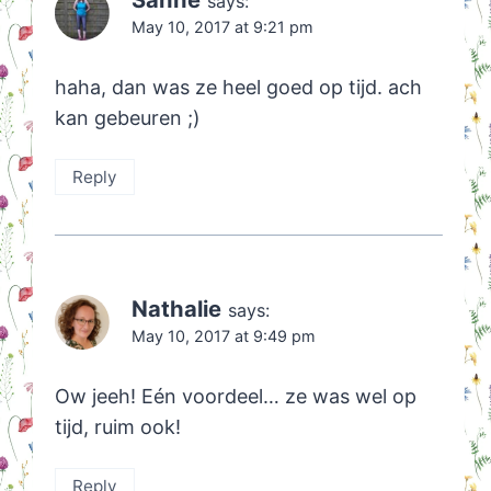
says:
May 10, 2017 at 9:21 pm
haha, dan was ze heel goed op tijd. ach
kan gebeuren ;)
Reply
Nathalie
says:
May 10, 2017 at 9:49 pm
Ow jeeh! Eén voordeel… ze was wel op
tijd, ruim ook!
Reply