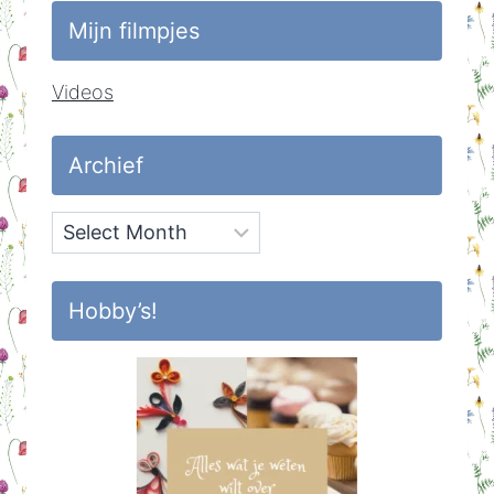
Mijn filmpjes
Videos
Archief
Archief
Hobby’s!