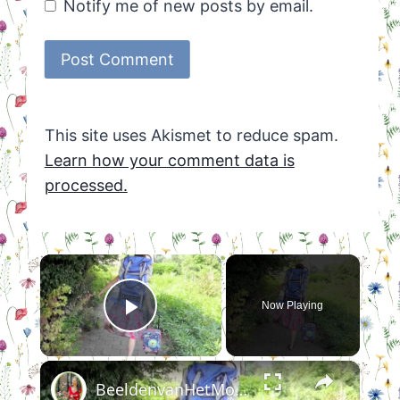
Notify me of new posts by email.
This site uses Akismet to reduce spam.
Learn how your comment data is
processed.
×
Now Playing
Play Video
×
BeeldenvanHetMoederfront