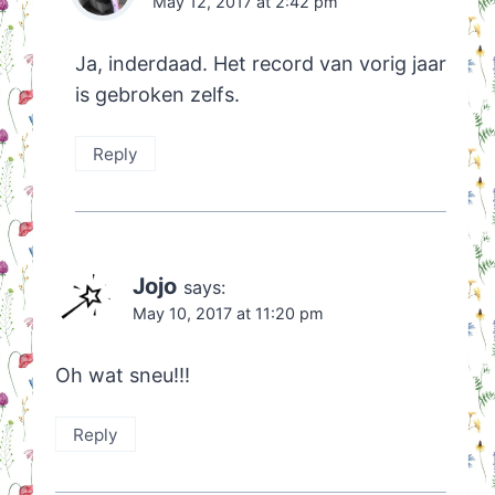
May 12, 2017 at 2:42 pm
Ja, inderdaad. Het record van vorig jaar
is gebroken zelfs.
Reply
Jojo
says:
May 10, 2017 at 11:20 pm
Oh wat sneu!!!
Reply