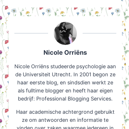
Nicole Orriëns
Nicole Orriëns studeerde psychologie aan
de Universiteit Utrecht. In 2001 begon ze
haar eerste blog, en sindsdien werkt ze
als fulltime blogger en heeft haar eigen
bedrijf: Professional Blogging Services.
Haar academische achtergrond gebruikt
ze om antwoorden en informatie te
vinden over zaken waarmee iedereen in