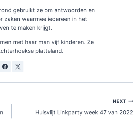
rond gebruikt ze om antwoorden en
er zaken waarmee iedereen in het
even te maken krijgt.
amen met haar man vijf kinderen. Ze
chterhoekse platteland.
NEXT
jn
Huisvlijt Linkparty week 47 van 2022