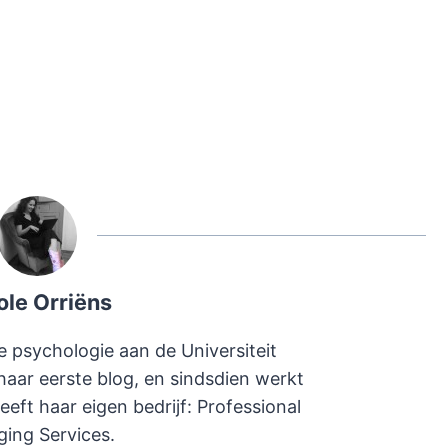
ole Orriëns
e psychologie aan de Universiteit
haar eerste blog, en sindsdien werkt
heeft haar eigen bedrijf: Professional
ging Services.