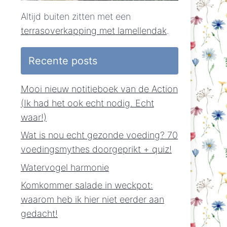
Altijd buiten zitten met een
terrasoverkapping met lamellendak
.
Recente posts
Mooi nieuw notitieboek van de Action
(Ik had het ook echt nodig. Echt
waar!)
Wat is nou echt gezonde voeding? 70
voedingsmythes doorgeprikt + quiz!
Watervogel harmonie
Komkommer salade in weckpot:
waarom heb ik hier niet eerder aan
gedacht!