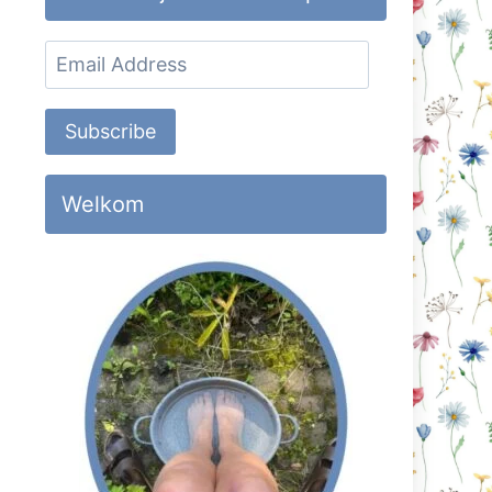
Email
Address
Subscribe
Welkom