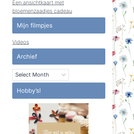
Een ansichtkaart met
bloemenzaadjes cadeau
Mijn filmpjes
Videos
Archief
Archief
Hobby’s!