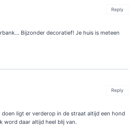
Reply
terbank… Bijzonder decoratief! Je huis is meteen
Reply
oen ligt er verderop in de straat altijd een hond
 word daar altijd heel blij van.