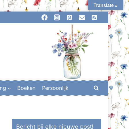
Translate »
ing
Boeken
Persoonlijk
Bericht bij elke nieuwe post!