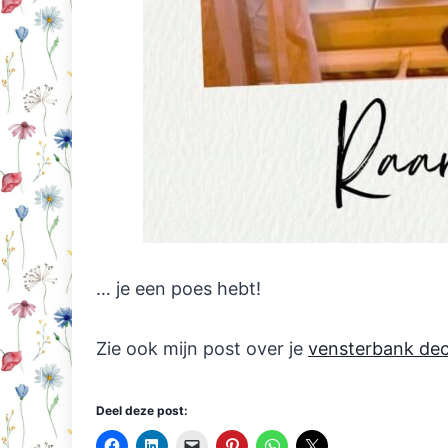
… je een poes hebt!
Zie ook mijn post over je
vensterbank de
Deel deze post: