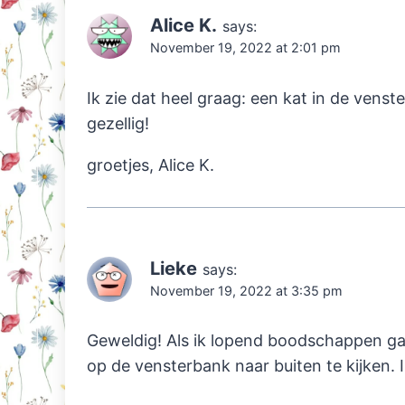
Alice K.
says:
November 19, 2022 at 2:01 pm
Ik zie dat heel graag: een kat in de vens
gezellig!
groetjes, Alice K.
Lieke
says:
November 19, 2022 at 3:35 pm
Geweldig! Als ik lopend boodschappen ga d
op de vensterbank naar buiten te kijken. Ik