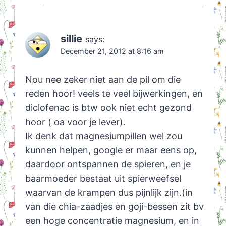
sillie
says:
December 21, 2012 at 8:16 am
Nou nee zeker niet aan de pil om die
reden hoor! veels te veel bijwerkingen, en
diclofenac is btw ook niet echt gezond
hoor ( oa voor je lever).
Ik denk dat magnesiumpillen wel zou
kunnen helpen, google er maar eens op,
daardoor ontspannen de spieren, en je
baarmoeder bestaat uit spierweefsel
waarvan de krampen dus pijnlijk zijn.(in
van die chia-zaadjes en goji-bessen zit bv
een hoge concentratie magnesium, en in