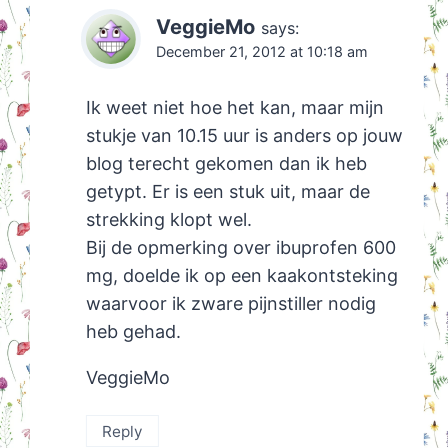
VeggieMo
says:
December 21, 2012 at 10:18 am
Ik weet niet hoe het kan, maar mijn
stukje van 10.15 uur is anders op jouw
blog terecht gekomen dan ik heb
getypt. Er is een stuk uit, maar de
strekking klopt wel.
Bij de opmerking over ibuprofen 600
mg, doelde ik op een kaakontsteking
waarvoor ik zware pijnstiller nodig
heb gehad.
VeggieMo
Reply