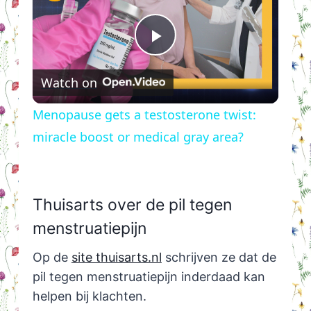
Play
Watch on
Video
Menopause gets a testosterone twist:
miracle boost or medical gray area?
Thuisarts over de pil tegen
menstruatiepijn
Op de
site thuisarts.nl
schrijven ze dat de
pil tegen menstruatiepijn inderdaad kan
helpen bij klachten.