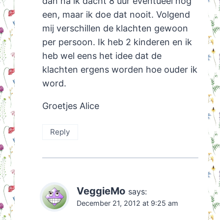
dan na ik dacht 8 uur eventueel nog
een, maar ik doe dat nooit. Volgend
mij verschillen de klachten gewoon
per persoon. Ik heb 2 kinderen en ik
heb wel eens het idee dat de
klachten ergens worden hoe ouder ik
word.
Groetjes Alice
Reply
VeggieMo
says:
December 21, 2012 at 9:25 am