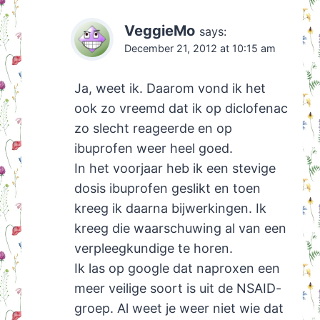
VeggieMo
says:
December 21, 2012 at 10:15 am
Ja, weet ik. Daarom vond ik het
ook zo vreemd dat ik op diclofenac
zo slecht reageerde en op
ibuprofen weer heel goed.
In het voorjaar heb ik een stevige
dosis ibuprofen geslikt en toen
kreeg ik daarna bijwerkingen. Ik
kreeg die waarschuwing al van een
verpleegkundige te horen.
Ik las op google dat naproxen een
meer veilige soort is uit de NSAID-
groep. Al weet je weer niet wie dat