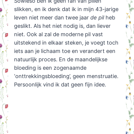
Sowieso ben ik geen fan van pillen
slikken, en ik denk dat ik in mijn 43-jarige
leven niet meer dan twee jaar
de pil
heb
geslikt. Als het niet nodig is, dan liever
niet. Ook al zal de moderne pil vast
uitstekend in elkaar steken, je voegt toch
iets aan je lichaam toe en verandert een
natuurlijk proces. En de maandelijkse
bloeding is een zogenaamde
‘onttrekkingsbloeding’, geen menstruatie.
Persoonlijk vind ik dat geen fijn idee.