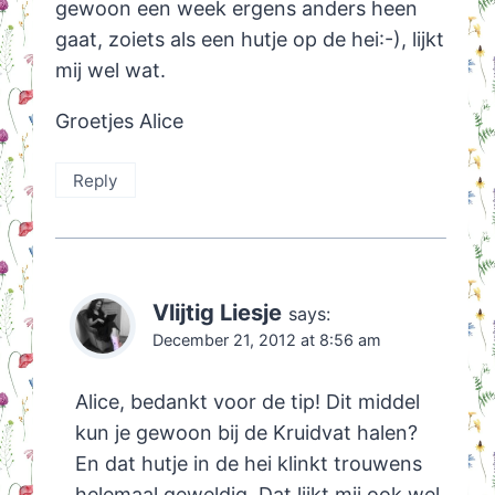
gewoon een week ergens anders heen
gaat, zoiets als een hutje op de hei:-), lijkt
mij wel wat.
Groetjes Alice
Reply
Vlijtig Liesje
says:
December 21, 2012 at 8:56 am
Alice, bedankt voor de tip! Dit middel
kun je gewoon bij de Kruidvat halen?
En dat hutje in de hei klinkt trouwens
helemaal geweldig. Dat lijkt mij ook wel