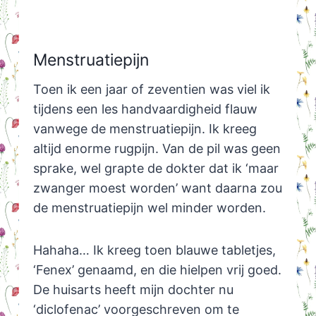
Menstruatiepijn
Toen ik een jaar of zeventien was viel ik
tijdens een les handvaardigheid flauw
vanwege de menstruatiepijn. Ik kreeg
altijd enorme rugpijn. Van de pil was geen
sprake, wel grapte de dokter dat ik ‘maar
zwanger moest worden’ want daarna zou
de menstruatiepijn wel minder worden.
Hahaha… Ik kreeg toen blauwe tabletjes,
‘Fenex’ genaamd, en die hielpen vrij goed.
De huisarts heeft mijn dochter nu
‘diclofenac’ voorgeschreven om te