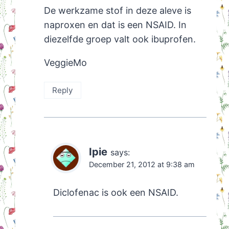
De werkzame stof in deze aleve is
naproxen en dat is een NSAID. In
diezelfde groep valt ook ibuprofen.
VeggieMo
Reply
Ipie
says:
December 21, 2012 at 9:38 am
Diclofenac is ook een NSAID.