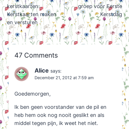
kerstkaarten:
groep voor Eerste
Kerstkaarten maken
Kerstdag
en versturen
47 Comments
Alice
says:
December 21, 2012 at 7:59 am
Goedemorgen,
Ik ben geen voorstander van de pil en
heb hem ook nog nooit geslikt en als
middel tegen pijn, ik weet het niet.