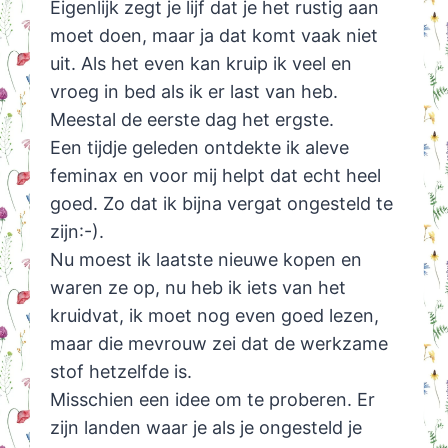
Eigenlijk zegt je lijf dat je het rustig aan
moet doen, maar ja dat komt vaak niet
uit. Als het even kan kruip ik veel en
vroeg in bed als ik er last van heb.
Meestal de eerste dag het ergste.
Een tijdje geleden ontdekte ik aleve
feminax en voor mij helpt dat echt heel
goed. Zo dat ik bijna vergat ongesteld te
zijn:-).
Nu moest ik laatste nieuwe kopen en
waren ze op, nu heb ik iets van het
kruidvat, ik moet nog even goed lezen,
maar die mevrouw zei dat de werkzame
stof hetzelfde is.
Misschien een idee om te proberen. Er
zijn landen waar je als je ongesteld je