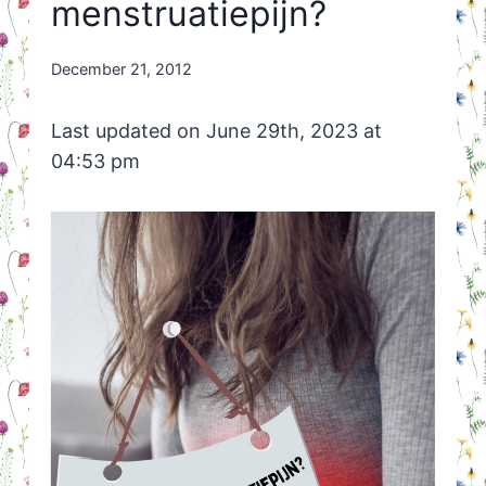
menstruatiepijn?
By
December 21, 2012
Nicole
Orriëns
Last updated on June 29th, 2023 at
04:53 pm