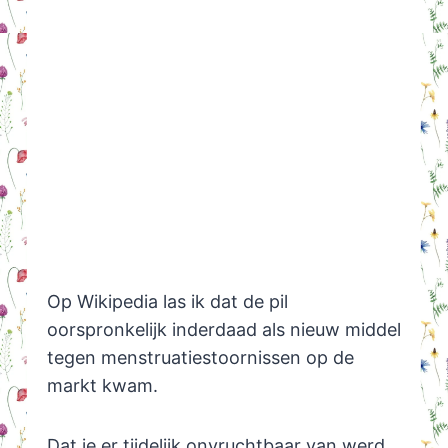
Op Wikipedia las ik dat de pil
oorspronkelijk inderdaad als nieuw middel
tegen menstruatiestoornissen op de
markt kwam.
Dat je er tijdelijk onvruchtbaar van werd