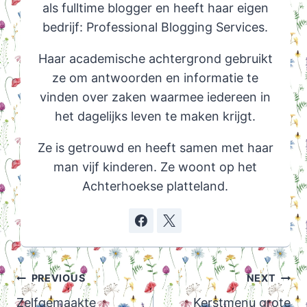
als fulltime blogger en heeft haar eigen
bedrijf: Professional Blogging Services.
Haar academische achtergrond gebruikt
ze om antwoorden en informatie te
vinden over zaken waarmee iedereen in
het dagelijks leven te maken krijgt.
Ze is getrouwd en heeft samen met haar
man vijf kinderen. Ze woont op het
Achterhoekse platteland.
Post
PREVIOUS
NEXT
navigation
Zelfgemaakte
Kerstmenu grote