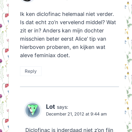
Ik ken diclofinac helemaal niet verder.
Is dat echt zo’n vervelend middel? Wat
zit er in? Anders kan mijn dochter
misschien beter eerst Alice’ tip van
hierboven proberen, en kijken wat
aleve feminiax doet.
Reply
Lot
says:
December 21, 2012 at 9:44 am
Diclofinac is inderdaad niet z’on fijn