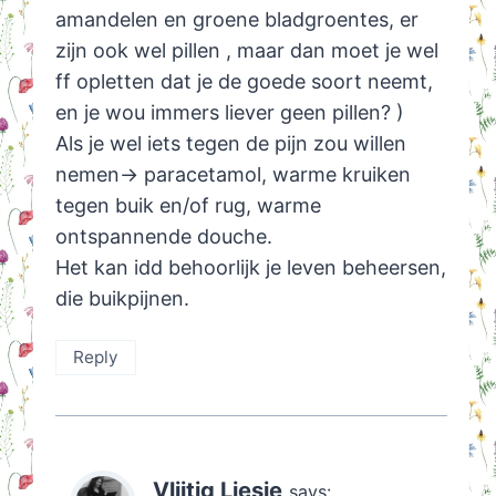
amandelen en groene bladgroentes, er
zijn ook wel pillen , maar dan moet je wel
ff opletten dat je de goede soort neemt,
en je wou immers liever geen pillen? )
Als je wel iets tegen de pijn zou willen
nemen-> paracetamol, warme kruiken
tegen buik en/of rug, warme
ontspannende douche.
Het kan idd behoorlijk je leven beheersen,
die buikpijnen.
Reply
Vlijtig Liesje
says: