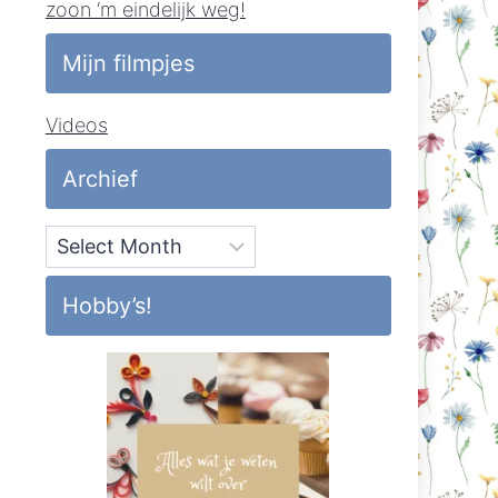
zoon ‘m eindelijk weg!
Mijn filmpjes
Videos
Archief
Archief
Hobby’s!