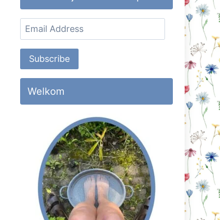
Email
Address
Subscribe
Welkom