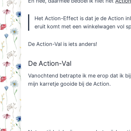
En nee, daarmee bedoel ik niet het
Action
Het Action-Effect is dat je de Action i
eruit komt met een winkelwagen vol spu
De Action-Val is iets anders!
De Action-Val
Vanochtend betrapte ik me erop dat ik bi
mijn karretje gooide bij de Action.