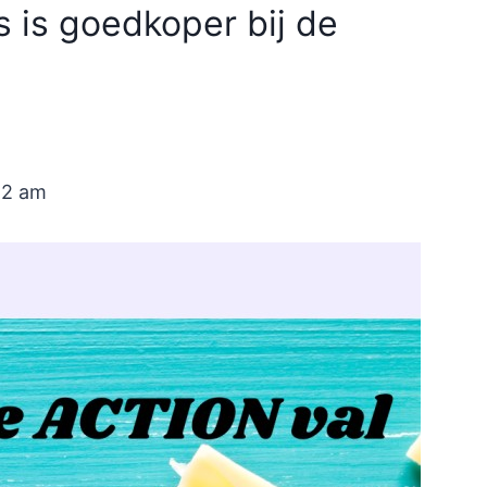
es is goedkoper bij de
12 am