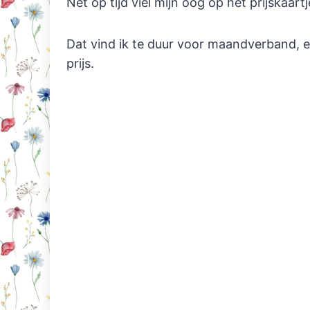
Net op tijd viel mijn oog op het prijskaart
Dat vind ik te duur voor maandverband, e
prijs.