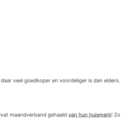
s daar veel goedkoper en voordeliger is dan elders.
uidvat maandverband gehaald
van hun huismerk
! Zo