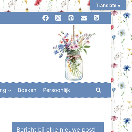
Translate »
ing
Boeken
Persoonlijk
Bericht bij elke nieuwe post!