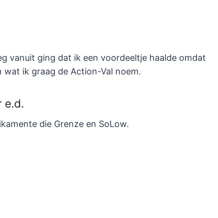
eg vanuit ging dat ik een voordeeltje haalde omdat
 in wat ik graag de Action-Val noem.
 e.d.
edikamente die Grenze en SoLow.