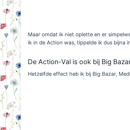
Maar omdat ik niet oplette en er simpelw
ik in de Action was, tippelde ik dus bijna
De Action-Val is ook bij Big Bazar
Hetzelfde effect heb ik bij Big Bazar, M