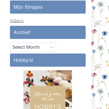
Mijn filmpjes
Videos
Archief
Archief
Hobby’s!