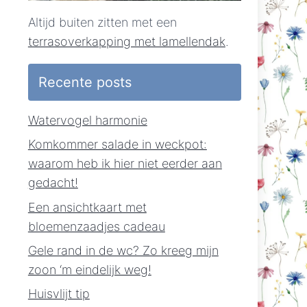
Altijd buiten zitten met een
terrasoverkapping met lamellendak
.
Recente posts
Watervogel harmonie
Komkommer salade in weckpot:
waarom heb ik hier niet eerder aan
gedacht!
Een ansichtkaart met
bloemenzaadjes cadeau
Gele rand in de wc? Zo kreeg mijn
zoon ‘m eindelijk weg!
Huisvlijt tip