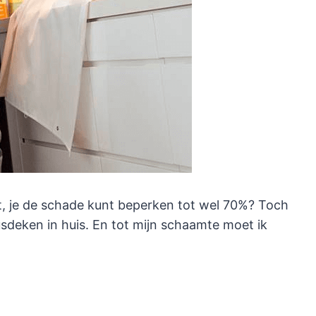
, je de schade kunt beperken tot wel 70%? Toch
deken in huis. En tot mijn schaamte moet ik