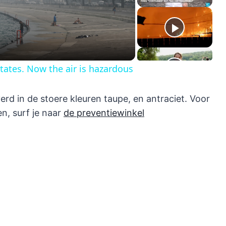
deo
tates. Now the air is hazardous
rd in de stoere kleuren taupe, en antraciet. Voor
n, surf je naar
de preventiewinkel