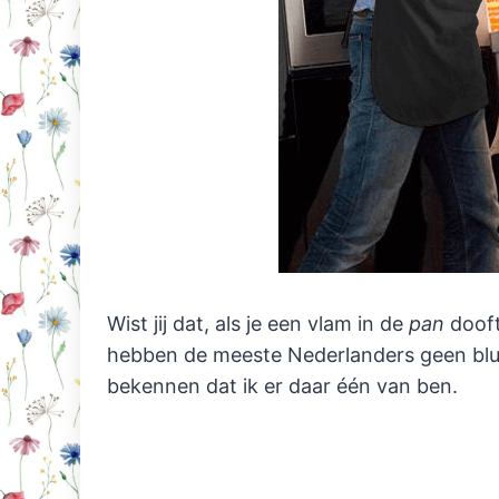
Wist jij dat, als je een vlam in de
pan
dooft
hebben de meeste Nederlanders geen blus
bekennen dat ik er daar één van ben.