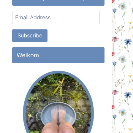
Email
Address
Subscribe
Welkom