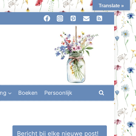
Translate »
ing
Boeken
Persoonlijk
Bericht bij elke nieuwe post!