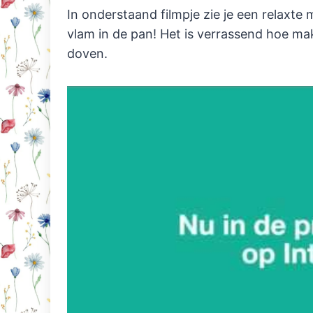
In onderstaand filmpje zie je een relaxte m
vlam in de pan! Het is verrassend hoe mak
doven.