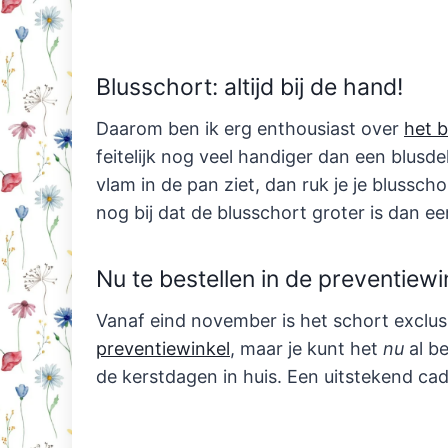
Blusschort: altijd bij de hand!
Daarom ben ik erg enthousiast over
het b
feitelijk nog veel handiger dan een blusdek
vlam in de pan ziet, dan ruk je je blussch
nog bij dat de blusschort groter is dan 
Nu te bestellen in de preventiewi
Vanaf eind november is het schort exclusie
preventiewinkel
, maar je kunt het
nu
al be
de kerstdagen in huis. Een uitstekend cad