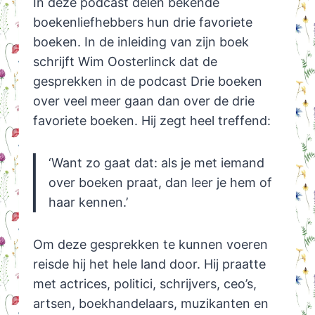
In deze podcast delen bekende
boekenliefhebbers hun drie favoriete
boeken. In de inleiding van zijn boek
schrijft Wim Oosterlinck dat de
gesprekken in de podcast Drie boeken
over veel meer gaan dan over de drie
favoriete boeken. Hij zegt heel treffend:
‘Want zo gaat dat: als je met iemand
over boeken praat, dan leer je hem of
haar kennen.’
Om deze gesprekken te kunnen voeren
reisde hij het hele land door. Hij praatte
met actrices, politici, schrijvers, ceo’s,
artsen, boekhandelaars, muzikanten en