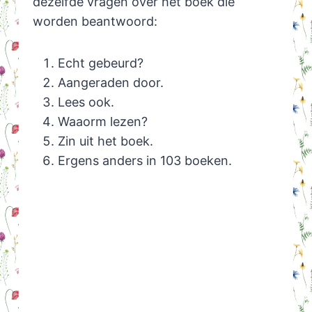
dezelfde vragen over het boek die
worden beantwoord:
Echt gebeurd?
Aangeraden door.
Lees ook.
Waaorm lezen?
Zin uit het boek.
Ergens anders in 103 boeken.