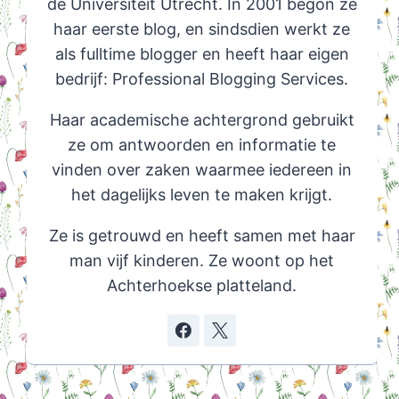
de Universiteit Utrecht. In 2001 begon ze
haar eerste blog, en sindsdien werkt ze
als fulltime blogger en heeft haar eigen
bedrijf: Professional Blogging Services.
Haar academische achtergrond gebruikt
ze om antwoorden en informatie te
vinden over zaken waarmee iedereen in
het dagelijks leven te maken krijgt.
Ze is getrouwd en heeft samen met haar
man vijf kinderen. Ze woont op het
Achterhoekse platteland.