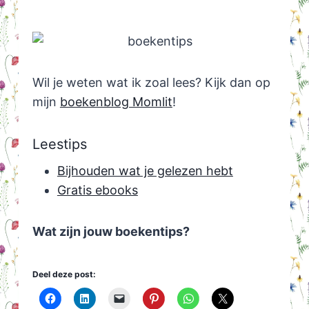
Wil je weten wat ik zoal lees? Kijk dan op
mijn
boekenblog Momlit
!
Leestips
Bijhouden wat je gelezen hebt
Gratis ebooks
Wat zijn jouw boekentips?
Deel deze post: