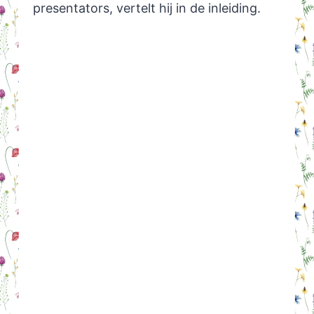
presentators, vertelt hij in de inleiding.