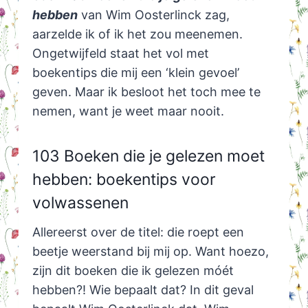
hebben
van Wim Oosterlinck zag,
aarzelde ik of ik het zou meenemen.
Ongetwijfeld staat het vol met
boekentips die mij een ‘klein gevoel’
geven. Maar ik besloot het toch mee te
nemen, want je weet maar nooit.
103 Boeken die je gelezen moet
hebben: boekentips voor
volwassenen
Allereerst over de titel: die roept een
beetje weerstand bij mij op. Want hoezo,
zijn dit boeken die ik gelezen móét
hebben?! Wie bepaalt dat? In dit geval