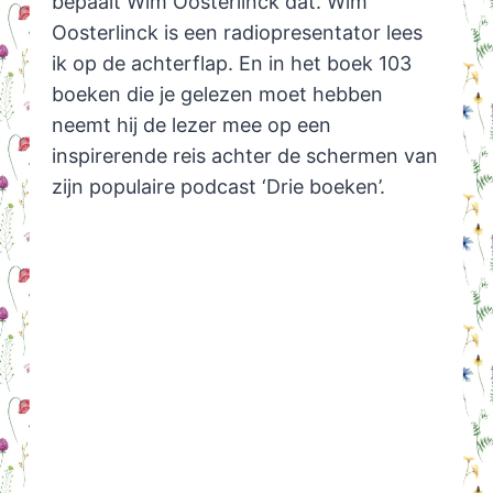
bepaalt Wim Oosterlinck dat. Wim
Oosterlinck is een radiopresentator lees
ik op de achterflap. En in het boek 103
boeken die je gelezen moet hebben
neemt hij de lezer mee op een
inspirerende reis achter de schermen van
zijn populaire podcast ‘Drie boeken’.