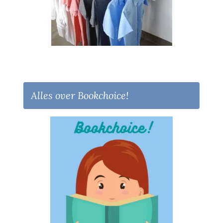
Alles over Bookchoice!