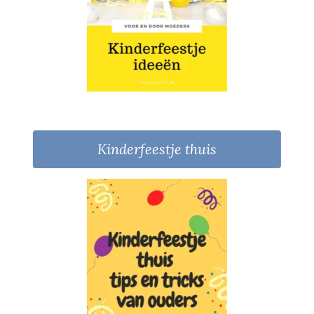
Kinderfeestje thuis