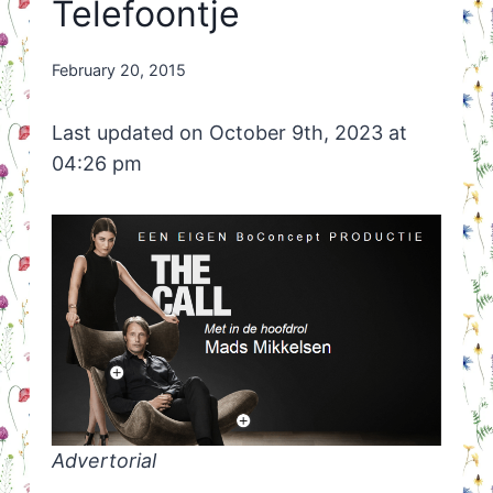
Telefoontje
By
February 20, 2015
Nicole
Orriëns
Last updated on October 9th, 2023 at
04:26 pm
Advertorial