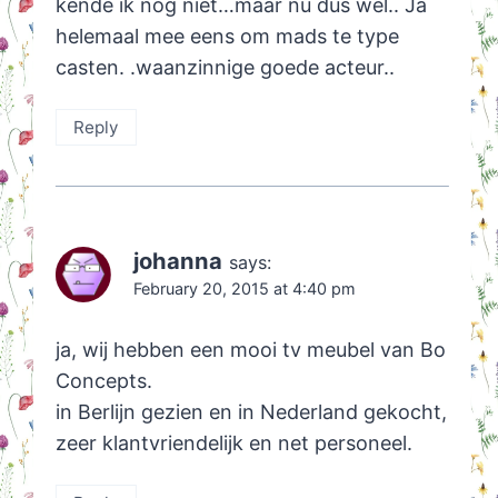
kende ik nog niet…maar nu dus wel.. Ja
helemaal mee eens om mads te type
casten. .waanzinnige goede acteur..
Reply
johanna
says:
February 20, 2015 at 4:40 pm
ja, wij hebben een mooi tv meubel van Bo
Concepts.
in Berlijn gezien en in Nederland gekocht,
zeer klantvriendelijk en net personeel.