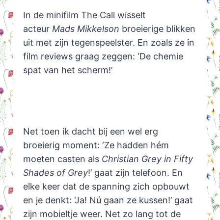
In de minifilm The Call wisselt
acteur
Mads Mikkelson
broeierige blikken
uit met zijn tegenspeelster. En zoals ze in
film reviews graag zeggen: ‘De chemie
spat van het scherm!’
Net toen ik dacht bij een wel erg
broeierig moment: ‘Ze hadden hém
moeten casten als
Christian Grey in Fifty
Shades of Grey
!’ gaat zijn telefoon. En
elke keer dat de spanning zich opbouwt
en je denkt: ‘Ja! Nú gaan ze kussen!’ gaat
zijn mobieltje weer. Net zo lang tot de