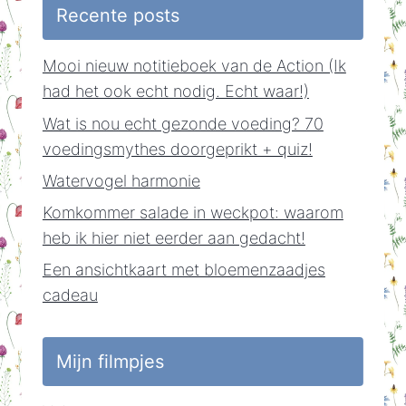
Recente posts
Mooi nieuw notitieboek van de Action (Ik
had het ook echt nodig. Echt waar!)
Wat is nou echt gezonde voeding? 70
voedingsmythes doorgeprikt + quiz!
Watervogel harmonie
Komkommer salade in weckpot: waarom
heb ik hier niet eerder aan gedacht!
Een ansichtkaart met bloemenzaadjes
cadeau
Mijn filmpjes