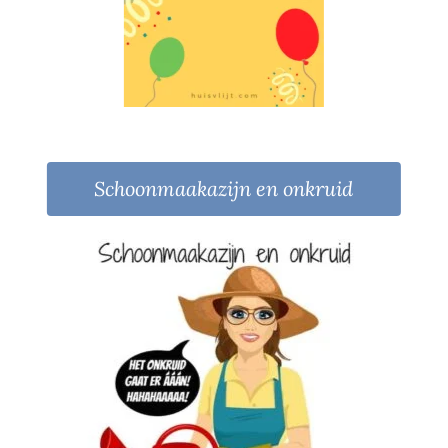
Schoonmaakazijn en onkruid