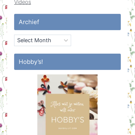
Videos
Archief
Archief
Hobby’s!