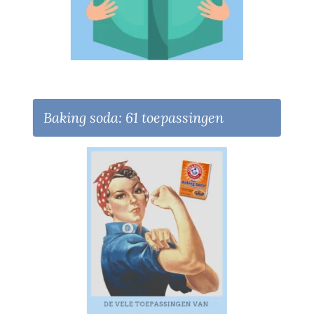
Baking soda: 61 toepassingen