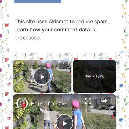
This site uses Akismet to reduce spam.
Learn how your comment data is
processed.
×
Now Playing
Play Video
×
House for sale