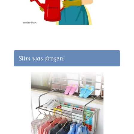
Slim was drogen!