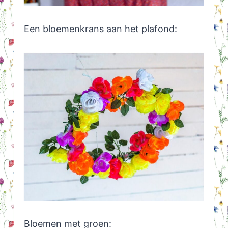
Een bloemenkrans aan het plafond:
Bloemen met groen: