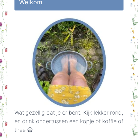
Welkom
Wat gezellig dat je er bent! Kijk lekker rond,
en drink ondertussen een kopje of koffie of
thee 😀