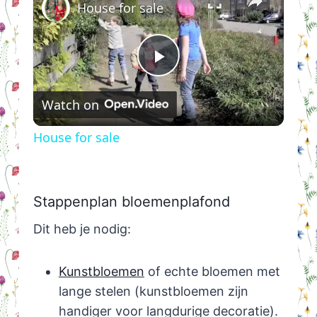
House for sale
Play
Watch on
Video
House for sale
Stappenplan bloemenplafond
Dit heb je nodig:
Kunstbloemen
of echte bloemen met
lange stelen (kunstbloemen zijn
handiger voor langdurige decoratie).