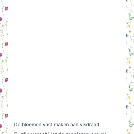
De bloemen vast maken aan visdraad