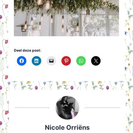
Deel deze post:
Nicole Orriëns