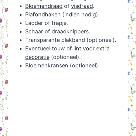
Bloemendraad
of
visdraad
.
Plafondhaken
(indien nodig).
Ladder of trapje.
Schaar of draadknippers.
Transparante plakband (optioneel).
Eventueel touw of
lint voor extra
decoratie
(optioneel).
Bloemenkransen (optioneel).