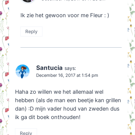
Ik zie het gewoon voor me Fleur : )
Reply
Santucia
says:
December 16, 2017 at 1:54 pm
Haha zo willen we het allemaal wel
hebben (als de man een beetje kan grillen
dan) :D mijn vader houd van zweden dus
ik ga dit boek onthouden!
Reply