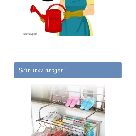
Slim was drogen!