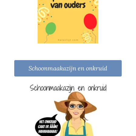
Schoonmaakazijn en onkruid