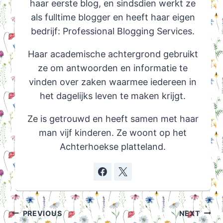
haar eerste blog, en sindsdien werkt ze
als fulltime blogger en heeft haar eigen
bedrijf: Professional Blogging Services.
Haar academische achtergrond gebruikt
ze om antwoorden en informatie te
vinden over zaken waarmee iedereen in
het dagelijks leven te maken krijgt.
Ze is getrouwd en heeft samen met haar
man vijf kinderen. Ze woont op het
Achterhoekse platteland.
Post
PREVIOUS
NEXT