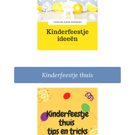
Kinderfeestje thuis