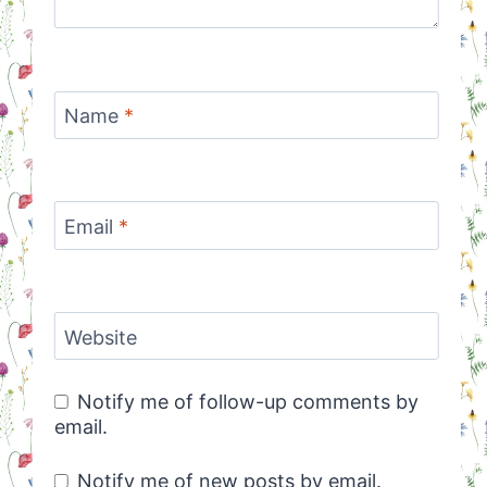
Name
*
Email
*
Website
Notify me of follow-up comments by
email.
Notify me of new posts by email.