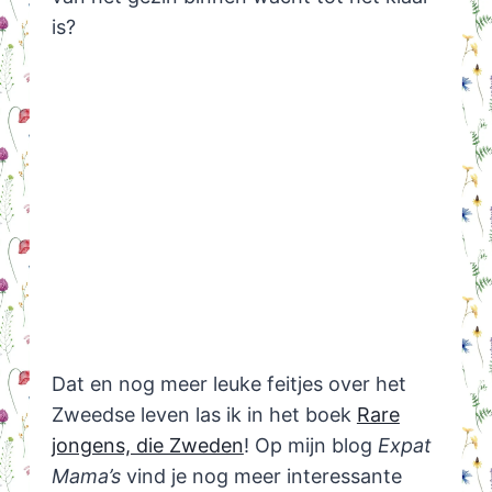
is?
Dat en nog meer leuke feitjes over het
Zweedse leven las ik in het boek
Rare
jongens, die Zweden
! Op mijn blog
Expat
Mama’s
vind je nog meer interessante