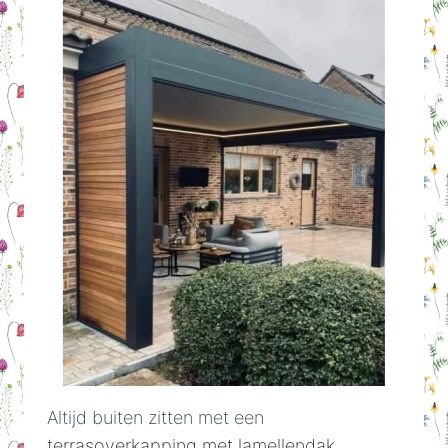
Altijd buiten zitten met een
terrasoverkapping met lamellendak
.