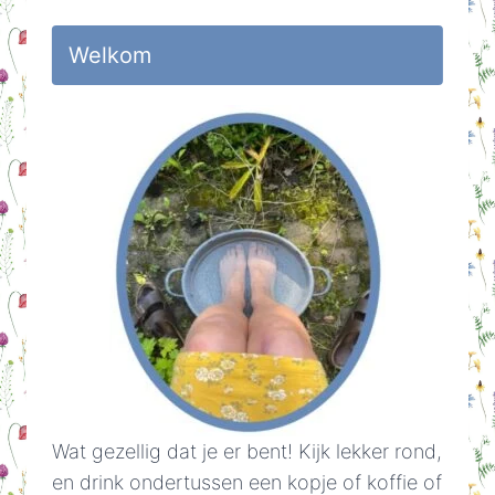
Welkom
Wat gezellig dat je er bent! Kijk lekker rond,
en drink ondertussen een kopje of koffie of