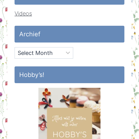
Videos
Archief
Archief
Hobby’s!