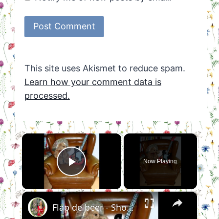
This site uses Akismet to reduce spam.
Learn how your comment data is
processed.
×
Now Playing
Play Video
×
Flap de beer - Show them to me