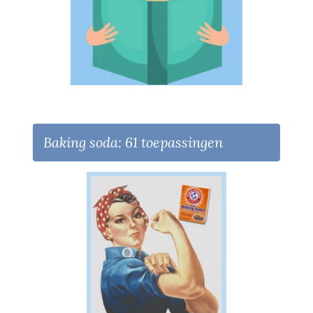
Baking soda: 61 toepassingen