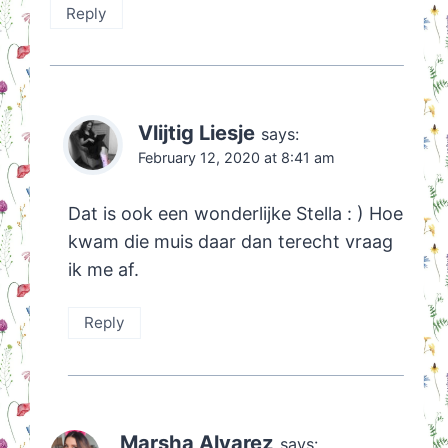
Reply
Vlijtig Liesje
says:
February 12, 2020 at 8:41 am
Dat is ook een wonderlijke Stella : ) Hoe
kwam die muis daar dan terecht vraag
ik me af.
Reply
Marsha Alvarez
says: