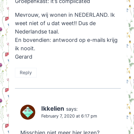
Groepenkast: it’s complicated
Mevrouw, wij wonen in NEDERLAND. Ik
weet niet of u dat weet!! Dus de
Nederlandse taal.
En bovendien: antwoord op e-mails krijg
ik nooit.
Gerard
Reply
Ikkelien
says:
February 7, 2020 at 6:17 pm
Misschien niet meer hier lezen?