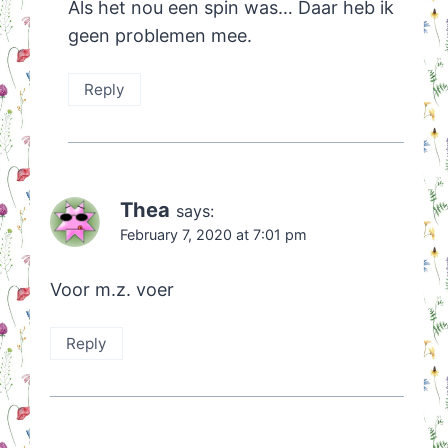
Als het nou een spin was… Daar heb ik
geen problemen mee.
Reply
Thea
says:
February 7, 2020 at 7:01 pm
Voor m.z. voer
Reply