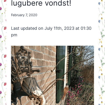
lugubere vondst!
By
February 7, 2020
Nicole
Orriëns
Last updated on July 11th, 2023 at 01:30
pm