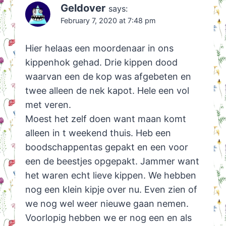
Geldover
says:
February 7, 2020 at 7:48 pm
Hier helaas een moordenaar in ons
kippenhok gehad. Drie kippen dood
waarvan een de kop was afgebeten en
twee alleen de nek kapot. Hele een vol
met veren.
Moest het zelf doen want maan komt
alleen in t weekend thuis. Heb een
boodschappentas gepakt en een voor
een de beestjes opgepakt. Jammer want
het waren echt lieve kippen. We hebben
nog een klein kipje over nu. Even zien of
we nog wel weer nieuwe gaan nemen.
Voorlopig hebben we er nog een en als