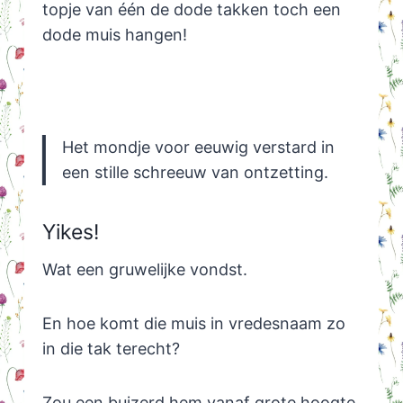
topje van één de dode takken toch een
dode muis hangen!
Het mondje voor eeuwig verstard in
een stille schreeuw van ontzetting.
Yikes!
Wat een gruwelijke vondst.
En hoe komt die muis in vredesnaam zo
in die tak terecht?
Zou een buizerd hem vanaf grote hoogte