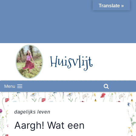
Skip
Translate »
to
content
Huisvlijt
Menu
dagelijks leven
Aargh! Wat een