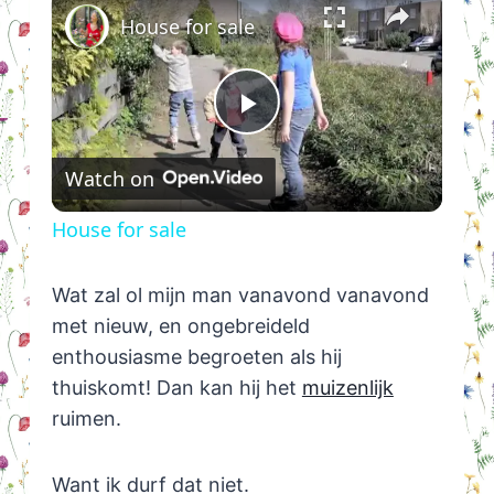
House for sale
Play
Watch on
Video
House for sale
Wat zal ol mijn man vanavond vanavond
met nieuw, en ongebreideld
enthousiasme begroeten als hij
thuiskomt! Dan kan hij het
muizenlijk
ruimen.
Want ik durf dat niet.