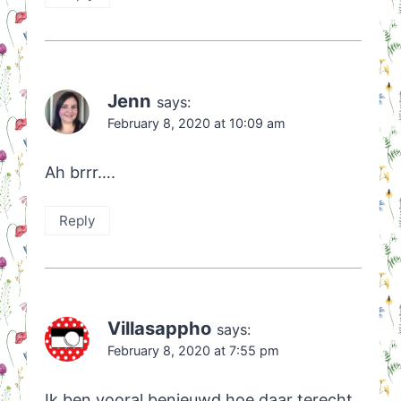
Jenn
says:
February 8, 2020 at 10:09 am
Ah brrr….
Reply
Villasappho
says:
February 8, 2020 at 7:55 pm
Ik ben vooral benieuwd hoe daar terecht