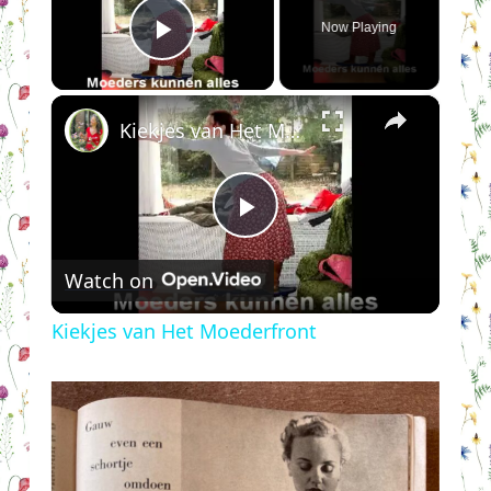
Now Playing
Play Video
×
Kiekjes van Het Moederfront
Play
Watch on
Video
Kiekjes van Het Moederfront