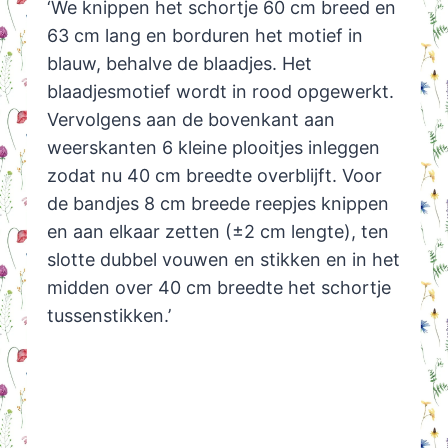
‘We knippen het schortje 60 cm breed en
63 cm lang en borduren het motief in
blauw, behalve de blaadjes. Het
blaadjesmotief wordt in rood opgewerkt.
Vervolgens aan de bovenkant aan
weerskanten 6 kleine plooitjes inleggen
zodat nu 40 cm breedte overblijft. Voor
de bandjes 8 cm breede reepjes knippen
en aan elkaar zetten (±2 cm lengte), ten
slotte dubbel vouwen en stikken en in het
midden over 40 cm breedte het schortje
tussenstikken.’