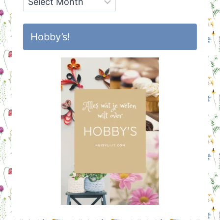
Hobby’s!