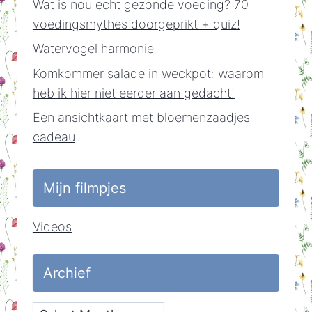
Wat is nou echt gezonde voeding? 70
voedingsmythes doorgeprikt + quiz!
Watervogel harmonie
Komkommer salade in weckpot: waarom
heb ik hier niet eerder aan gedacht!
Een ansichtkaart met bloemenzaadjes
cadeau
Mijn filmpjes
Videos
Archief
Archief