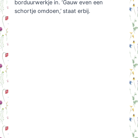
borduurwerkje in. ‘Gauw even een
schortje omdoen,’ staat erbij.