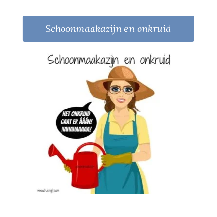
Schoonmaakazijn en onkruid