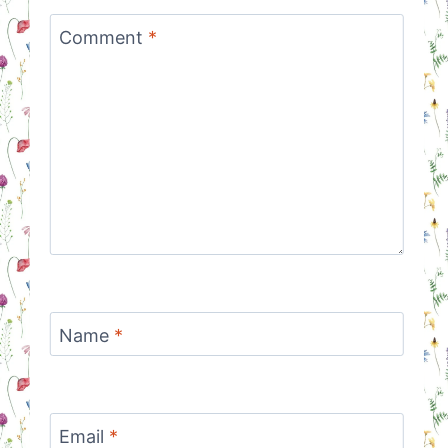
Comment
*
Name
*
Email
*