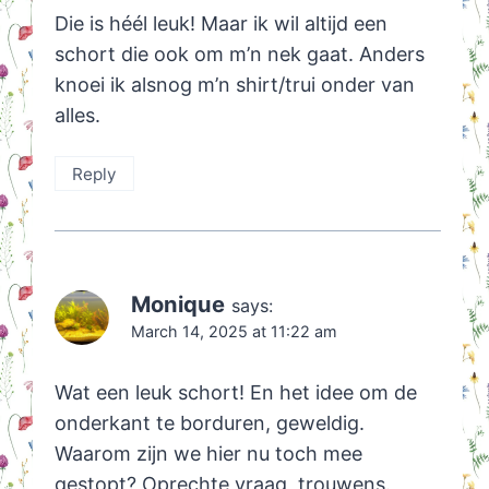
Die is héél leuk! Maar ik wil altijd een
schort die ook om m’n nek gaat. Anders
knoei ik alsnog m’n shirt/trui onder van
alles.
Reply
Monique
says:
March 14, 2025 at 11:22 am
Wat een leuk schort! En het idee om de
onderkant te borduren, geweldig.
Waarom zijn we hier nu toch mee
gestopt? Oprechte vraag, trouwens.