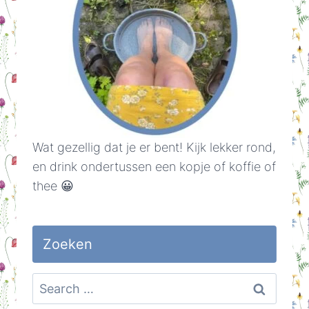
Wat gezellig dat je er bent! Kijk lekker rond,
en drink ondertussen een kopje of koffie of
thee 😀
Zoeken
Search
for: