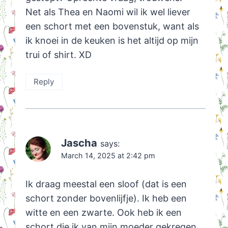
Net als Thea en Naomi wil ik wel liever
een schort met een bovenstuk, want als
ik knoei in de keuken is het altijd op mijn
trui of shirt. XD
Reply
Jascha
says:
March 14, 2025 at 2:42 pm
Ik draag meestal een sloof (dat is een
schort zonder bovenlijfje). Ik heb een
witte en een zwarte. Ook heb ik een
schort die ik van mijn moeder gekregen