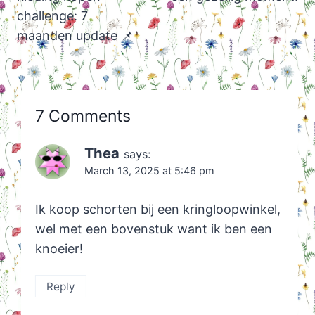
challenge: 7
maanden update 📌
7 Comments
Thea
says:
March 13, 2025 at 5:46 pm
Ik koop schorten bij een kringloopwinkel,
wel met een bovenstuk want ik ben een
knoeier!
Reply