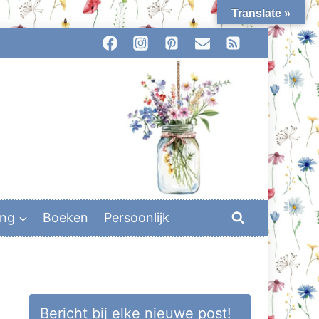
Translate »
ing
Boeken
Persoonlijk
Bericht bij elke nieuwe post!