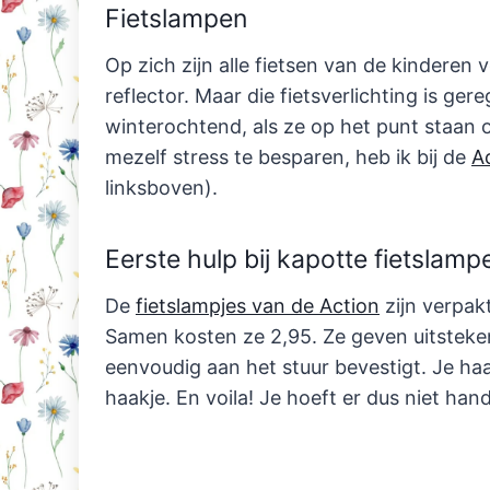
Fietslampen
Op zich zijn alle fietsen van de kinderen
reflector. Maar die fietsverlichting is ge
winterochtend, als ze op het punt staan 
mezelf stress te besparen, heb ik bij de
A
linksboven).
Eerste hulp bij kapotte fietslamp
De
fietslampjes van de Action
zijn verpak
Samen kosten ze 2,95. Ze geven uitstekend 
eenvoudig aan het stuur bevestigt. Je haa
haakje. En voila! Je hoeft er dus niet hand