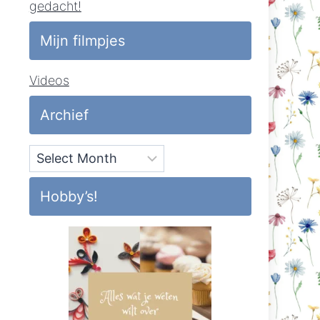
gedacht!
Mijn filmpjes
Videos
Archief
Archief
Hobby’s!