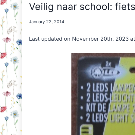
Veilig naar school: fiet
By
January 22, 2014
Nicole
Orriëns
Last updated on November 20th, 2023 a