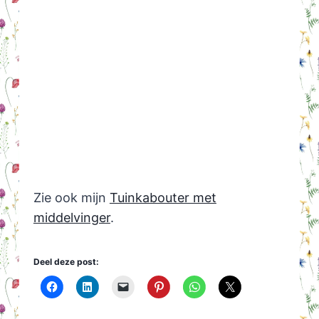
Zie ook mijn
Tuinkabouter met
middelvinger
.
Deel deze post: