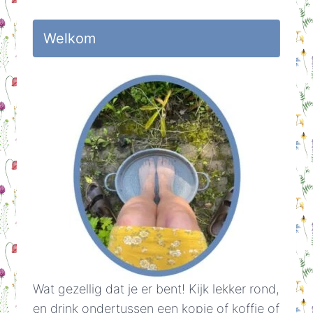
Welkom
Wat gezellig dat je er bent! Kijk lekker rond,
en drink ondertussen een kopje of koffie of