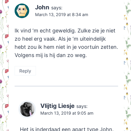
John
says:
March 13, 2019 at 8:34 am
Ik vind ‘m echt geweldig. Zulke zie je niet
zo heel erg vaak. Als je ‘m uiteindelijk
hebt zou ik hem niet in je voortuin zetten.
Volgens mij is hij dan zo weg.
Reply
Vlijtig Liesje
says:
March 13, 2019 at 9:05 am
Het is inderdaad een apart type John.