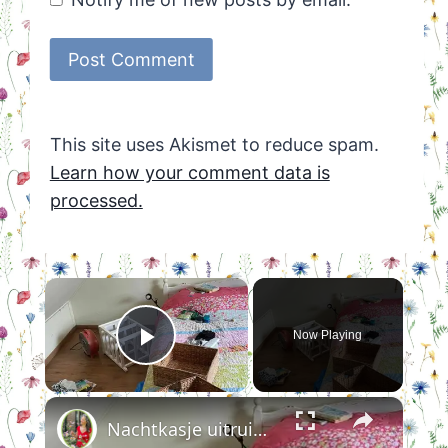
This site uses Akismet to reduce spam.
Learn how your comment data is
processed.
×
Now Playing
Play Video
×
Nachtkasje uitruimen en schoonmaken