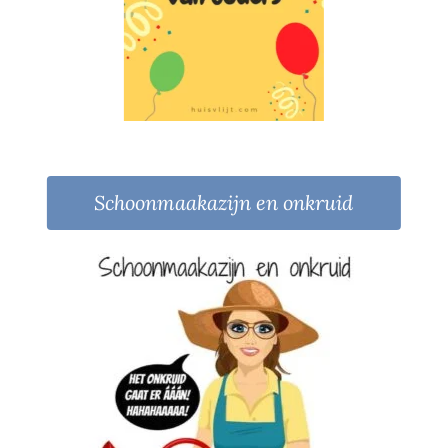
Schoonmaakazijn en onkruid