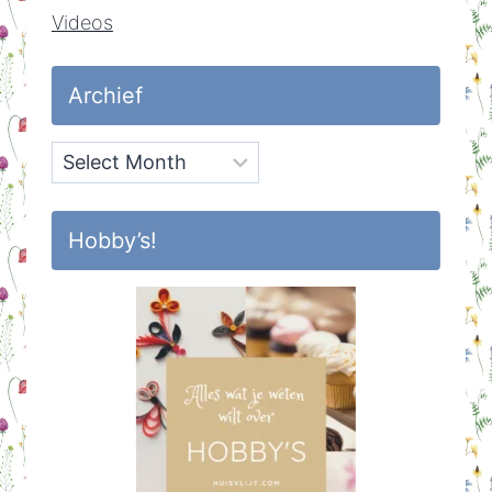
Videos
Archief
Archief
Hobby’s!