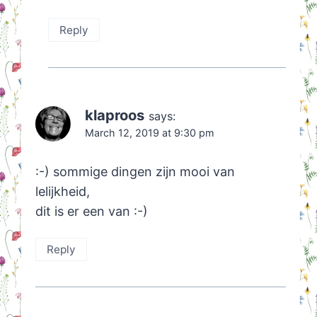
Reply
klaproos
says:
March 12, 2019 at 9:30 pm
:-) sommige dingen zijn mooi van
lelijkheid,
dit is er een van :-)
Reply