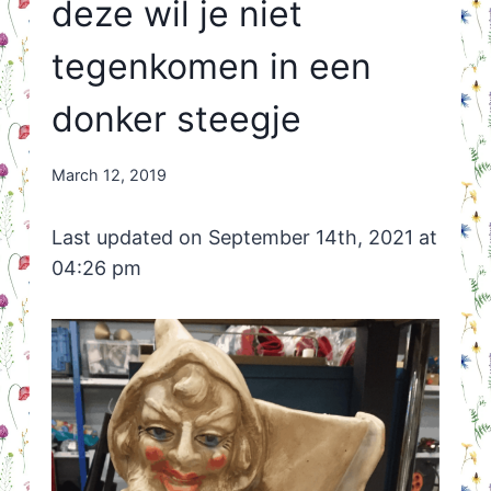
deze wil je niet
tegenkomen in een
donker steegje
By
March 12, 2019
Nicole
Orriëns
Last updated on September 14th, 2021 at
04:26 pm