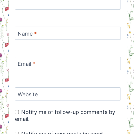
Name
*
Email
*
Website
Notify me of follow-up comments by
email.
Notify me of new posts by email.