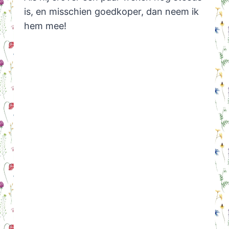
is, en misschien goedkoper, dan neem ik
hem mee!