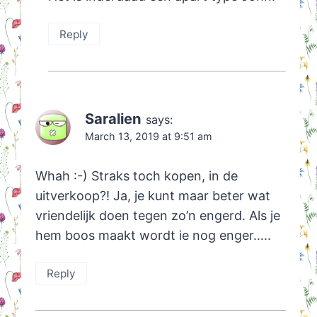
Reply
Saralien
says:
March 13, 2019 at 9:51 am
Whah :-) Straks toch kopen, in de
uitverkoop?! Ja, je kunt maar beter wat
vriendelijk doen tegen zo’n engerd. Als je
hem boos maakt wordt ie nog enger…..
Reply