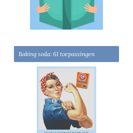
Baking soda: 61 toepassingen