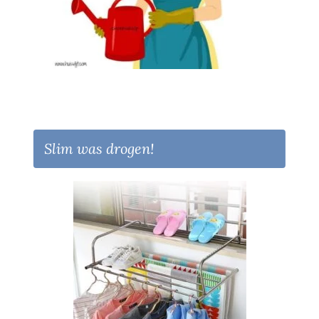
Slim was drogen!