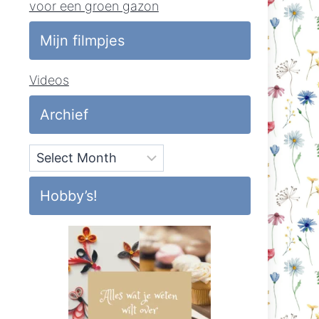
voor een groen gazon
Mijn filmpjes
Videos
Archief
Archief
Hobby’s!