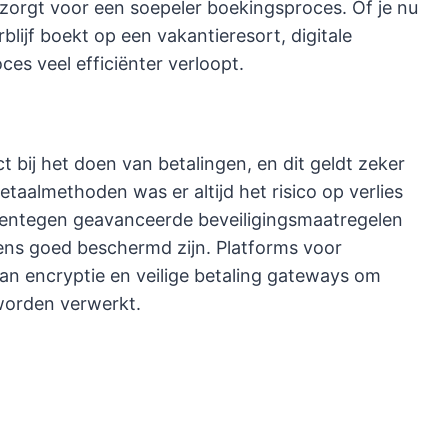
zorgt voor een soepeler boekingsproces. Of je nu
rblijf boekt op een vakantieresort, digitale
ces veel efficiënter verloopt.
ct bij het doen van betalingen, en dit geldt zeker
etaalmethoden was er altijd het risico op verlies
arentegen geavanceerde beveiligingsmaatregelen
vens goed beschermd zijn. Platforms voor
n encryptie en veilige betaling gateways om
 worden verwerkt.