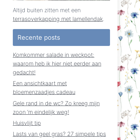
Altijd buiten zitten met een
terrasoverkapping met lamellendak
.
Recente posts
Komkommer salade in weckpot:
waarom heb ik hier niet eerder aan
gedacht!
Een ansichtkaart met
bloemenzaadjes cadeau
Gele rand in de wc? Zo kreeg mijn
zoon ‘m eindelijk weg!
Huisvlijt tip
Lasts van geel gras? 27 simpele tips