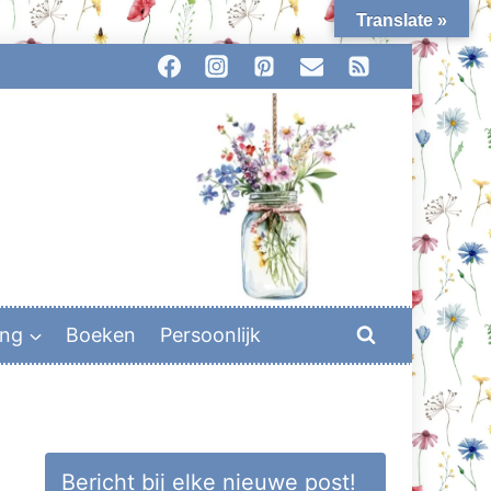
Translate »
ing
Boeken
Persoonlijk
Bericht bij elke nieuwe post!