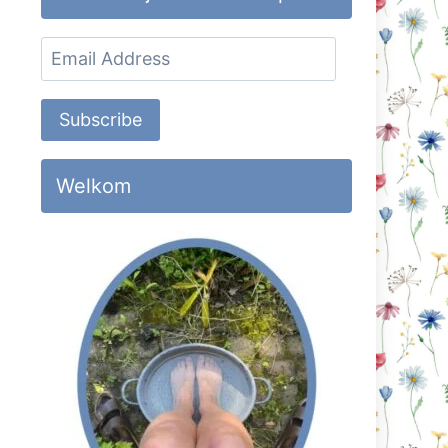
Email
Address
Subscribe
Welkom