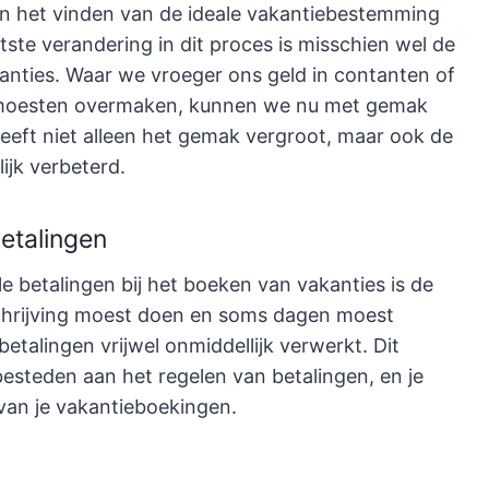
n het vinden van de ideale vakantiebestemming
tste verandering in dit proces is misschien wel de
nties. Waar we vroeger ons geld in contanten of
g moesten overmaken, kunnen we nu met gemak
heeft niet alleen het gemak vergroot, maar ook de
ijk verbeterd.
etalingen
e betalingen bij het boeken van vakanties is de
chrijving moest doen en soms dagen moest
etalingen vrijwel onmiddellijk verwerkt. Dit
 besteden aan het regelen van betalingen, en je
van je vakantieboekingen.