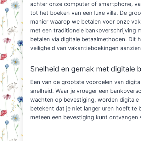
achter onze computer of smartphone, va
tot het boeken van een luxe villa. De groo
manier waarop we betalen voor onze vaka
met een traditionele bankoverschrijvin
betalen via digitale betaalmethoden. Dit 
veiligheid van vakantieboekingen aanzienl
Snelheid en gemak met digitale b
Een van de grootste voordelen van digital
snelheid. Waar je vroeger een bankovers
wachten op bevestiging, worden digitale b
betekent dat je niet langer uren hoeft te
meteen een bevestiging kunt ontvangen 