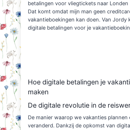
betalingen voor vliegtickets naar Londen 
Dat komt omdat mijn man geen creditcard
vakantieboekingen kan doen. Van Jordy k
digitale betalingen voor je vakantieboeki
Hoe digitale betalingen je vakant
maken
De digitale revolutie in de reiswe
De manier waarop we vakanties plannen en
veranderd. Dankzij de opkomst van digit