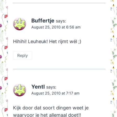
Buffertje
says:
August 25, 2010 at 6:56 am
Hihihi! Leuheuk! Het rijmt wél ;)
Reply
Yentl
says:
August 25, 2010 at 7:17 am
Kijk door dat soort dingen weet je
waarvoor je het allemaal doet!!