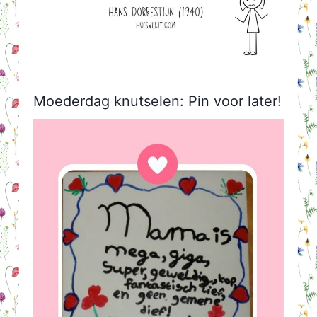
Moederdag knutselen: Pin voor later!