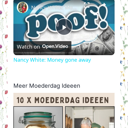
×
Nancy White: Money gone away
Play
Watch on
Video
Nancy White: Money gone away
Meer Moederdag Ideeen