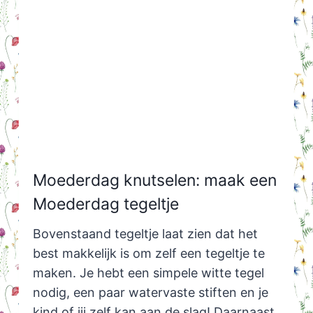
Moederdag knutselen: maak een
Moederdag tegeltje
Bovenstaand tegeltje laat zien dat het
best makkelijk is om zelf een tegeltje te
maken. Je hebt een simpele witte tegel
nodig, een paar watervaste stiften en je
kind of jij zelf kan aan de slag! Daarnaast