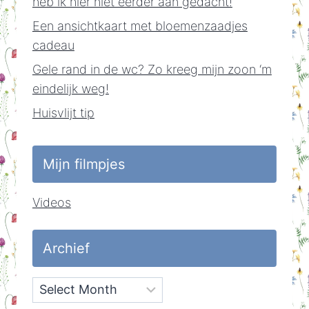
heb ik hier niet eerder aan gedacht!
Een ansichtkaart met bloemenzaadjes
cadeau
Gele rand in de wc? Zo kreeg mijn zoon ‘m
eindelijk weg!
Huisvlijt tip
Mijn filmpjes
Videos
Archief
Archief