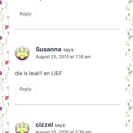
Reply
Susanna
says:
August 25, 2010 at 7:18 am
die is leuk!! en LIEF
Reply
cizzel
says:
August 25, 2010 at 7:39 am