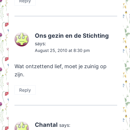
Reply
Ons gezin en de Stichting
says:
August 25, 2010 at 8:30 pm
Wat ontzettend lief, moet je zuinig op
zijn.
Reply
Chantal
says: