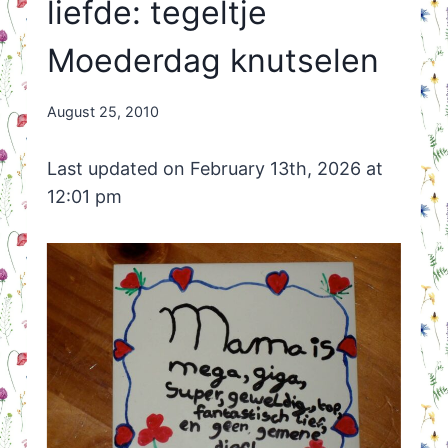
liefde: tegeltje
Moederdag knutselen
By
August 25, 2010
Nicole
Orriëns
Last updated on February 13th, 2026 at
12:01 pm