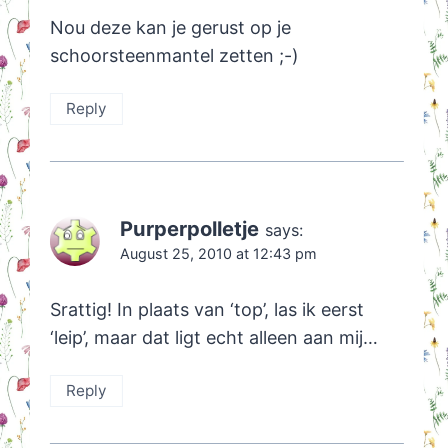
Nou deze kan je gerust op je
schoorsteenmantel zetten ;-)
Reply
Purperpolletje
says:
August 25, 2010 at 12:43 pm
Srattig! In plaats van ‘top’, las ik eerst
‘leip’, maar dat ligt echt alleen aan mij…
Reply