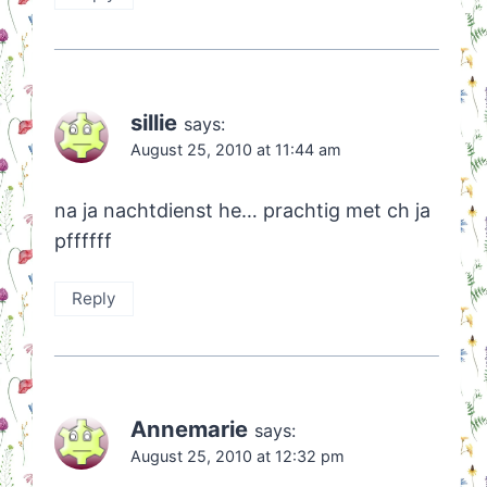
sillie
says:
August 25, 2010 at 11:44 am
na ja nachtdienst he… prachtig met ch ja
pffffff
Reply
Annemarie
says:
August 25, 2010 at 12:32 pm