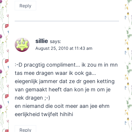
Reply
sillie
says:
August 25, 2010 at 11:43 am
:-D pracgtig compliment… ik zou m in mn
tas mee dragen waar ik ook ga…
eiegenlijk jammer dat ze dr geen ketting
van gemaakt heeft dan kon je m om je
nek dragen ;-)
en niemand die ooit meer aan jee ehm
eerlijkheid twijfelt hihihi
Reply