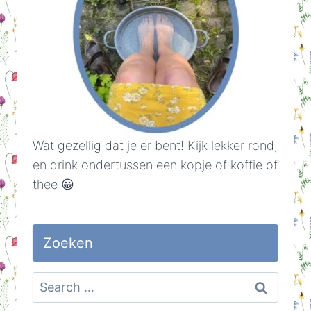
Wat gezellig dat je er bent! Kijk lekker rond,
en drink ondertussen een kopje of koffie of
thee 😀
Zoeken
Search
for: