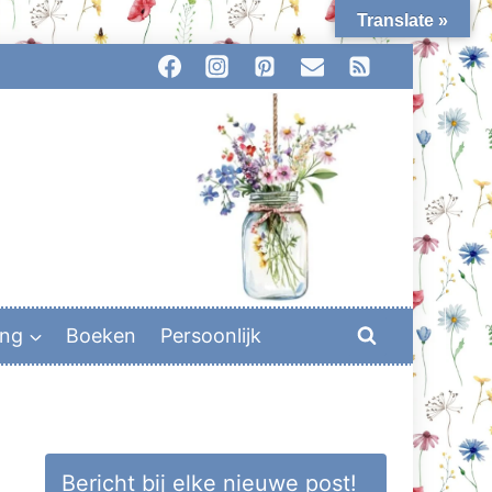
Translate »
ing
Boeken
Persoonlijk
Bericht bij elke nieuwe post!