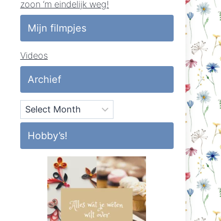
zoon ‘m eindelijk weg!
Mijn filmpjes
Videos
Archief
Archief
Hobby’s!