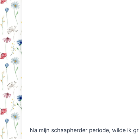
Na mijn schaapherder periode, wilde ik g