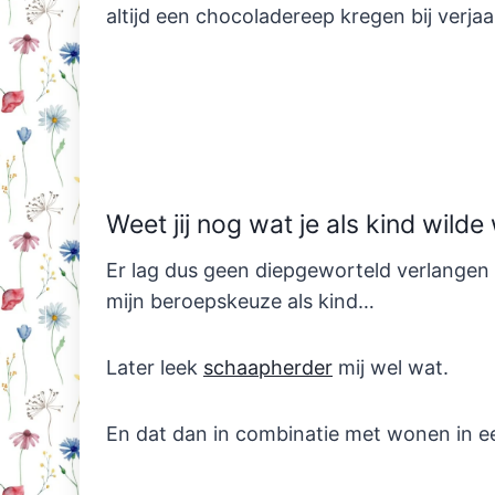
altijd een chocoladereep kregen bij verja
Weet jij nog wat je als kind wild
Er lag dus geen diepgeworteld verlangen
mijn beroepskeuze als kind…
Later leek
schaapherder
mij wel wat.
En dat dan in combinatie met wonen in ee