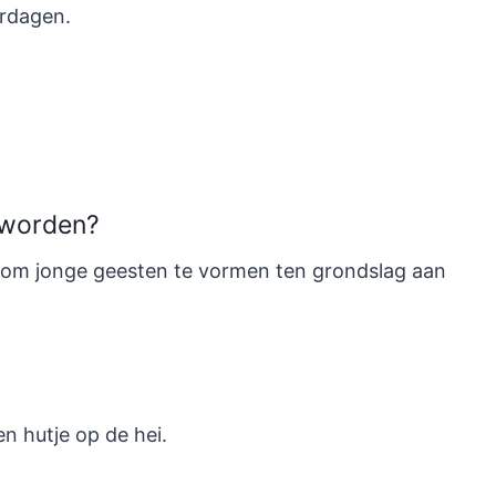
ardagen.
e worden?
 om jonge geesten te vormen ten grondslag aan
n hutje op de hei.