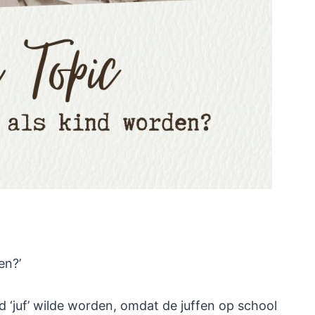
en?’
ijd ‘juf’ wilde worden, omdat de juffen op school