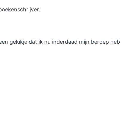
 boekenschrijver.
en gelukje dat ik nu inderdaad mijn beroep heb