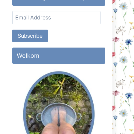
Email
Address
Subscribe
Welkom