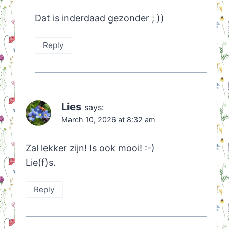
Dat is inderdaad gezonder ; ))
Reply
Lies
says:
March 10, 2026 at 8:32 am
Zal lekker zijn! Is ook mooi! :-)
Lie(f)s.
Reply