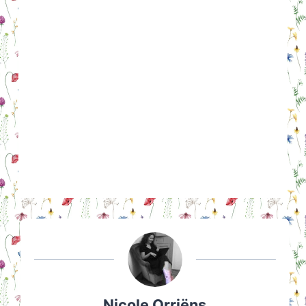
Nicole Orriëns