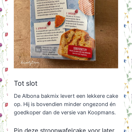
Tot slot
De Albona bakmix levert een lekkere cake
op. Hij is bovendien minder ongezond én
goedkoper dan de versie van Koopmans.
Pin deze stroopwafelcake voor later