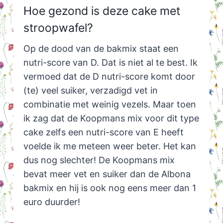
Hoe gezond is deze cake met
stroopwafel?
Op de dood van de bakmix staat een
nutri-score van D. Dat is niet al te best. Ik
vermoed dat de D nutri-score komt door
(te) veel suiker, verzadigd vet in
combinatie met weinig vezels. Maar toen
ik zag dat de Koopmans mix voor dit type
cake zelfs een nutri-score van E heeft
voelde ik me meteen weer beter. Het kan
dus nog slechter! De Koopmans mix
bevat meer vet en suiker dan de Albona
bakmix en hij is ook nog eens meer dan 1
euro duurder!