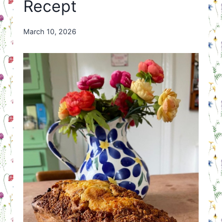
Recept
By
March 10, 2026
Nicole
Orriëns