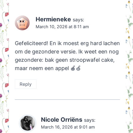
Hermieneke
says:
March 10, 2026 at 8:11 am
Gefeliciteerd! En ik moest erg hard lachen
om de gezondere versie. Ik weet een nog
gezondere: bak geen stroopwafel cake,
maar neem een appel 🍎🍏
Reply
Nicole Orriëns
says:
March 16, 2026 at 9:01 am