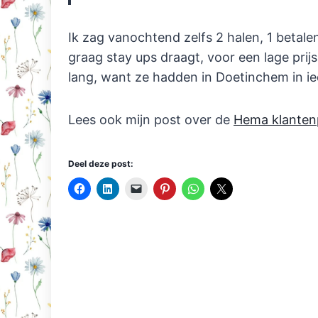
Ik zag vanochtend zelfs 2 halen, 1 betalen.
graag stay ups draagt, voor een lage prijs
lang, want ze hadden in Doetinchem in ied
Lees ook mijn post over de
Hema klanten
Deel deze post: