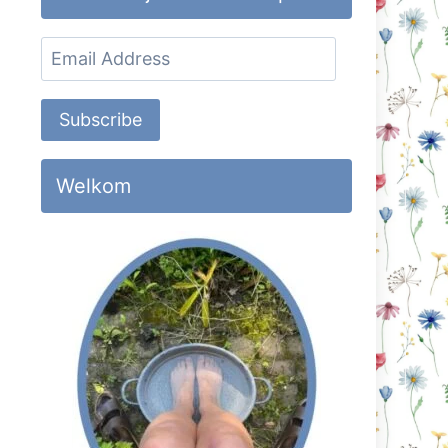
Email
Address
Subscribe
Welkom