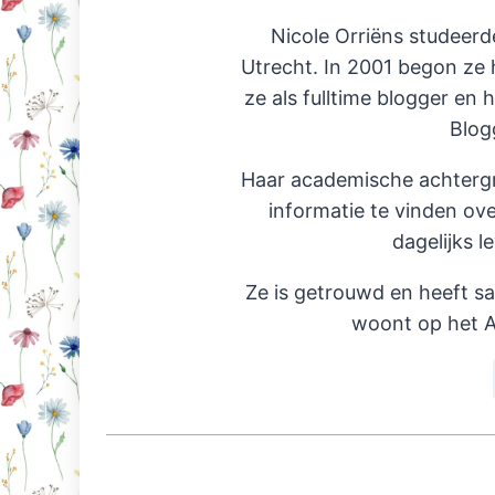
Nicole Orriëns studeerd
Utrecht. In 2001 begon ze 
ze als fulltime blogger en 
Blog
Haar academische achterg
informatie te vinden ov
dagelijks l
Ze is getrouwd en heeft s
woont op het A