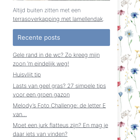
Altijd buiten zitten met een
terrasoverkapping met lamellendak
.
Recente posts
Gele rand in de wc? Zo kreeg mijn
zoon ‘m eindelijk weg!
Huisvlijt tip
Lasts van geel gras? 27 simpele tips
voor een groen gazon
Melody’s Foto Challenge: de letter E
van…
Moet een jurk flatteus zijn? En mag je
daar iets van vinden?