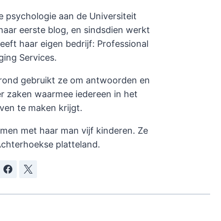
e psychologie aan de Universiteit
haar eerste blog, en sindsdien werkt
heeft haar eigen bedrijf: Professional
ging Services.
rond gebruikt ze om antwoorden en
er zaken waarmee iedereen in het
even te maken krijgt.
amen met haar man vijf kinderen. Ze
chterhoekse platteland.