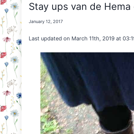
Stay ups van de Hema g
By
January 12, 2017
Nicole
Orriëns
Last updated on March 11th, 2019 at 03: