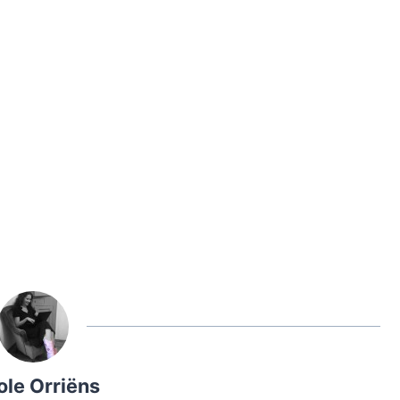
ole Orriëns