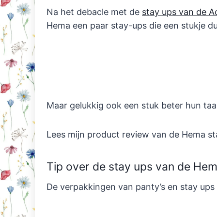
Na het debacle met de
stay ups van de A
Hema een paar stay-ups die een stukje d
Maar gelukkig ook een stuk beter hun taa
Lees mijn product review van de Hema st
Tip over de stay ups van de He
De verpakkingen van panty’s en stay ups