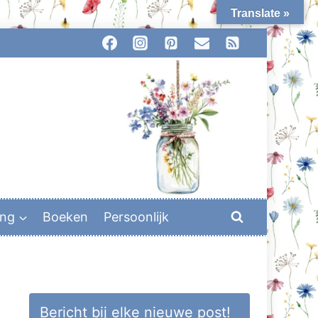
Translate »
ing
Boeken
Persoonlijk
Bericht bij elke nieuwe post!