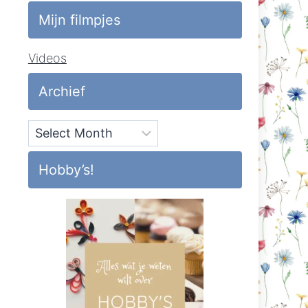
Mijn filmpjes
Videos
Archief
Archief
Hobby’s!