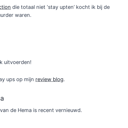
ction
die totaal niet ‘stay upten’ kocht ik bij de
uurder waren.
k uitvoerden!
ay ups op mijn
review blog
.
ma
 van de Hema is recent vernieuwd.