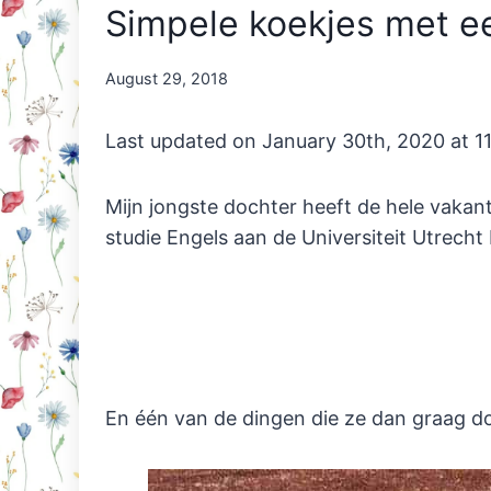
Simpele koekjes met ee
By
August 29, 2018
Nicole
Orriëns
Last updated on January 30th, 2020 at 1
Mijn jongste dochter heeft de hele vakan
studie Engels aan de Universiteit Utrecht
En één van de dingen die ze dan graag do