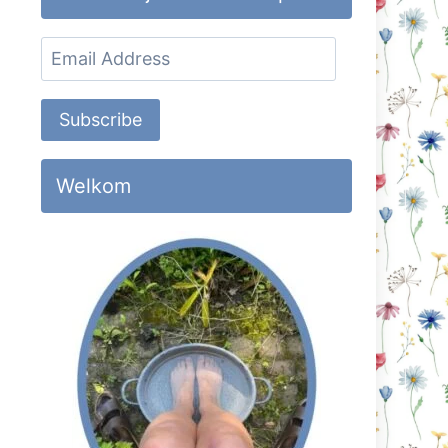
Email
Address
Subscribe
Welkom