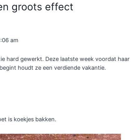
n groots effect
1:06 am
tie hard gewerkt. Deze laatste week voordat haar
 begint houdt ze een verdiende vakantie.
et is koekjes bakken.