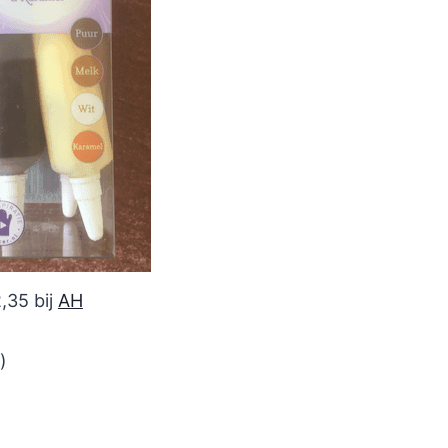
,35 bij
AH
)