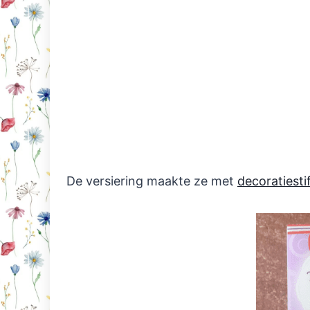
De versiering maakte ze met
decoratiesti