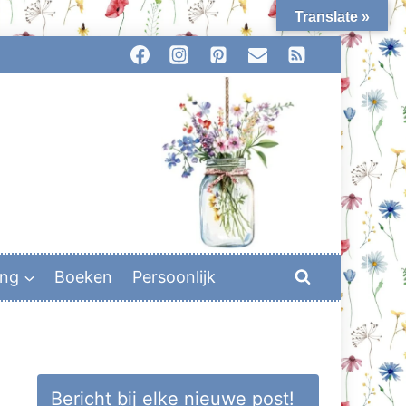
Translate »
ing
Boeken
Persoonlijk
Bericht bij elke nieuwe post!