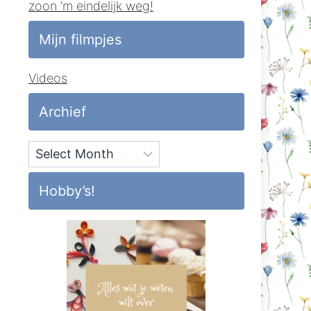
zoon ‘m eindelijk weg!
Mijn filmpjes
Videos
Archief
Archief
Hobby’s!