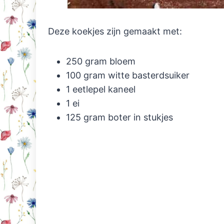
Deze koekjes zijn gemaakt met:
250 gram bloem
100 gram witte basterdsuiker
1 eetlepel kaneel
1 ei
125 gram boter in stukjes