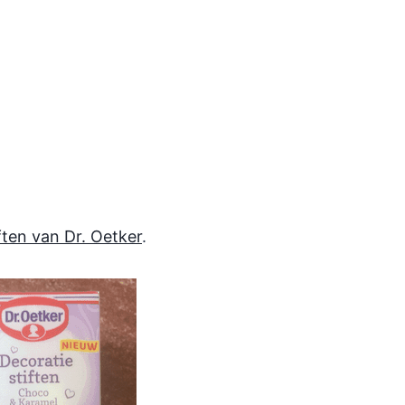
ften van Dr. Oetker
.