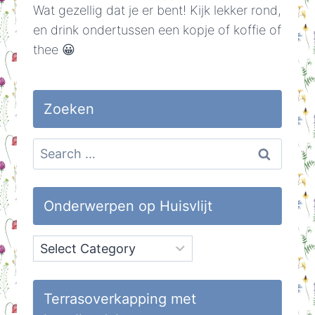
Wat gezellig dat je er bent! Kijk lekker rond,
en drink ondertussen een kopje of koffie of
thee 😀
Zoeken
Search
for:
Onderwerpen op Huisvlijt
Onderwerpen
op
Huisvlijt
Terrasoverkapping met