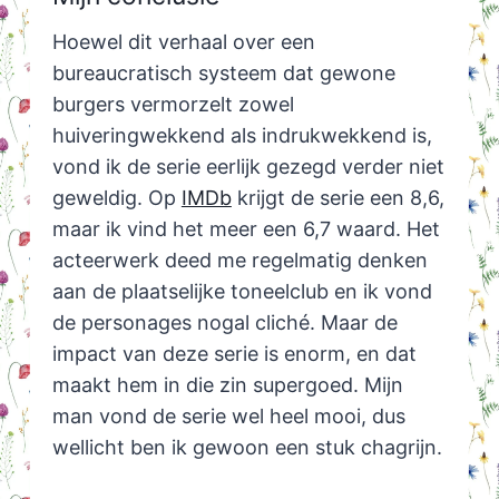
Hoewel dit verhaal over een
bureaucratisch systeem dat gewone
burgers vermorzelt zowel
huiveringwekkend als indrukwekkend is,
vond ik de serie eerlijk gezegd verder niet
geweldig. Op
IMDb
krijgt de serie een 8,6,
maar ik vind het meer een 6,7 waard. Het
acteerwerk deed me regelmatig denken
aan de plaatselijke toneelclub en ik vond
de personages nogal cliché. Maar de
impact van deze serie is enorm, en dat
maakt hem in die zin supergoed. Mijn
man vond de serie wel heel mooi, dus
wellicht ben ik gewoon een stuk chagrijn.