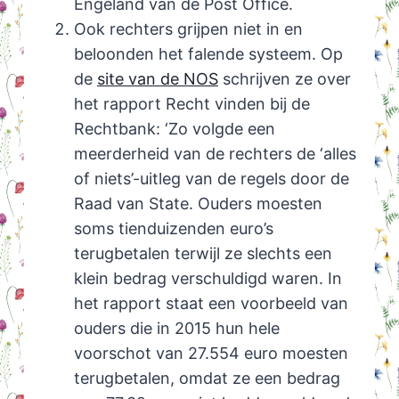
Engeland van de Post Office.
Ook rechters grijpen niet in en
beloonden het falende systeem. Op
de
site van de NOS
schrijven ze over
het rapport Recht vinden bij de
Rechtbank: ‘Zo volgde een
meerderheid van de rechters de ‘alles
of niets’-uitleg van de regels door de
Raad van State. Ouders moesten
soms tienduizenden euro’s
terugbetalen terwijl ze slechts een
klein bedrag verschuldigd waren. In
het rapport staat een voorbeeld van
ouders die in 2015 hun hele
voorschot van 27.554 euro moesten
terugbetalen, omdat ze een bedrag