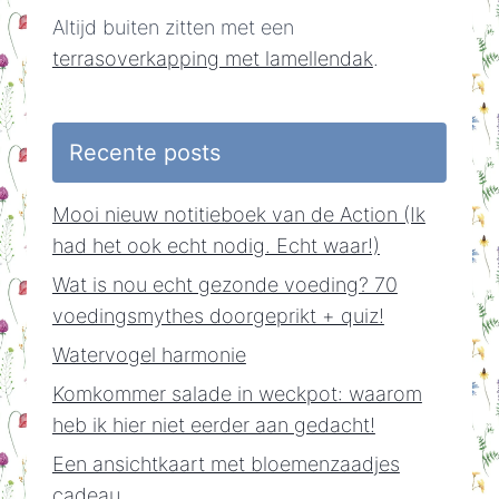
Altijd buiten zitten met een
terrasoverkapping met lamellendak
.
Recente posts
Mooi nieuw notitieboek van de Action (Ik
had het ook echt nodig. Echt waar!)
Wat is nou echt gezonde voeding? 70
voedingsmythes doorgeprikt + quiz!
Watervogel harmonie
Komkommer salade in weckpot: waarom
heb ik hier niet eerder aan gedacht!
Een ansichtkaart met bloemenzaadjes
cadeau