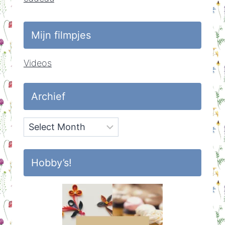
Mijn filmpjes
Videos
Archief
Archief
Hobby’s!