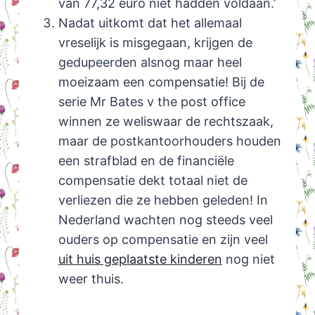
van 77,32 euro niet hadden voldaan.’
Nadat uitkomt dat het allemaal
vreselijk is misgegaan, krijgen de
gedupeerden alsnog maar heel
moeizaam een compensatie! Bij de
serie Mr Bates v the post office
winnen ze weliswaar de rechtszaak,
maar de postkantoorhouders houden
een strafblad en de financiële
compensatie dekt totaal niet de
verliezen die ze hebben geleden! In
Nederland wachten nog steeds veel
ouders op compensatie en zijn veel
uit huis geplaatste kinderen
nog niet
weer thuis.