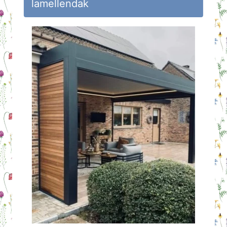
lamellendak