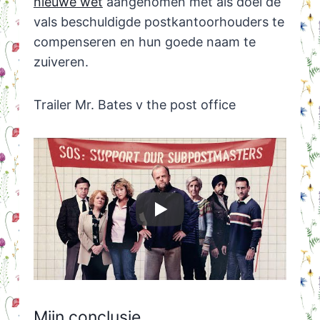
nieuwe wet
aangenomen met als doel de
vals beschuldigde postkantoorhouders te
compenseren en hun goede naam te
zuiveren.
Trailer Mr. Bates v the post office
Mijn conclusie