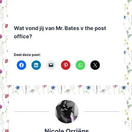
Wat vond jij van Mr. Bates v the post
office?
Deel deze post:
Nicole Orriëns