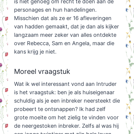
is niet genoeg om recht te doen aan de
personages en hun handelingen.
Misschien dat als ze er 16 afleveringen
van hadden gemaakt, dat je dan als kijker
langzaam meer zeker van alles ontdekte
over Rebecca, Sam en Angela, maar die
kans krijg je niet.
Moreel vraagstuk
Wat ik wel interessant vond aan Intruder
is het vraagstuk: ben je als huiseigenaar
schuldig als je een inbreker neersteekt die
probeert te ontsnappen? Ik had zelf
grote moeite om het zielig te vinden voor
de neergestoken inbreker. Zelfs al was hij