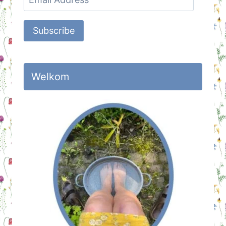
Address
Subscribe
Welkom