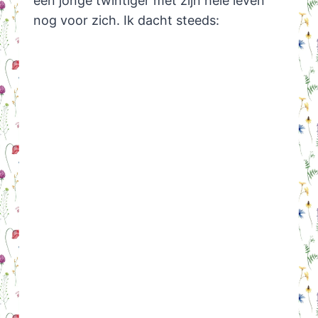
een jonge twintiger met zijn hele leven
nog voor zich. Ik dacht steeds: