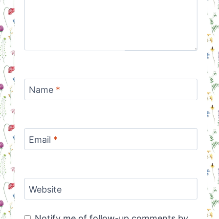
Name
*
Email
*
Website
Notify me of follow-up comments by