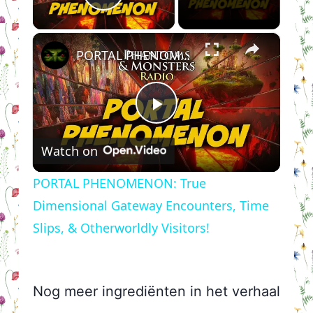
Play Video
×
PORTAL PHENOMENON: True Dimensional Gateway Encounters, Time Slips, & Otherworldly Visitors!
Play
Watch on
Video
PORTAL PHENOMENON: True
Dimensional Gateway Encounters, Time
Slips, & Otherworldly Visitors!
Nog meer ingrediënten in het verhaal