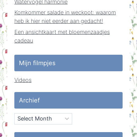
Watervogel harmonie
Komkommer salade in weckpot: waarom
heb ik hier niet eerder aan gedacht!
Een ansichtkaart met bloemenzaadjes
cadeau
Mijn filmpjes
Videos
Archief
Archief