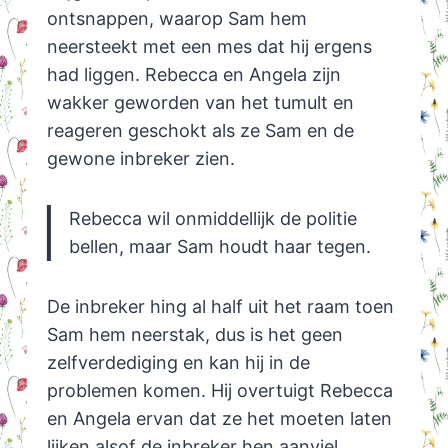
ontsnappen, waarop Sam hem
neersteekt met een mes dat hij ergens
had liggen. Rebecca en Angela zijn
wakker geworden van het tumult en
reageren geschokt als ze Sam en de
gewone inbreker zien.
Rebecca wil onmiddellijk de politie
bellen, maar Sam houdt haar tegen.
De inbreker hing al half uit het raam toen
Sam hem neerstak, dus is het geen
zelfverdediging en kan hij in de
problemen komen. Hij overtuigt Rebecca
en Angela ervan dat ze het moeten laten
lijken alsof de inbreker hen aanviel.