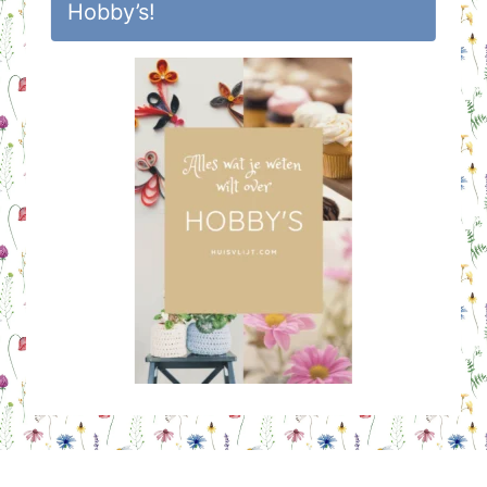
Hobby’s!