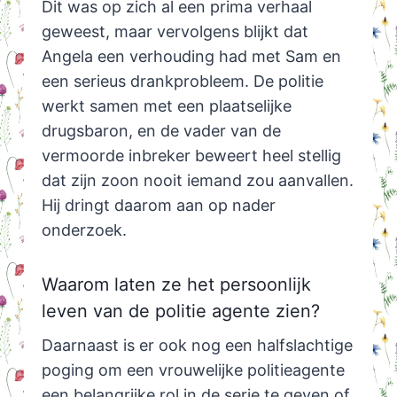
Dit was op zich al een prima verhaal
geweest, maar vervolgens blijkt dat
Angela een verhouding had met Sam en
een serieus drankprobleem. De politie
werkt samen met een plaatselijke
drugsbaron, en de vader van de
vermoorde inbreker beweert heel stellig
dat zijn zoon nooit iemand zou aanvallen.
Hij dringt daarom aan op nader
onderzoek.
Waarom laten ze het persoonlijk
leven van de politie agente zien?
Daarnaast is er ook nog een halfslachtige
poging om een vrouwelijke politieagente
een belangrijke rol in de serie te geven of