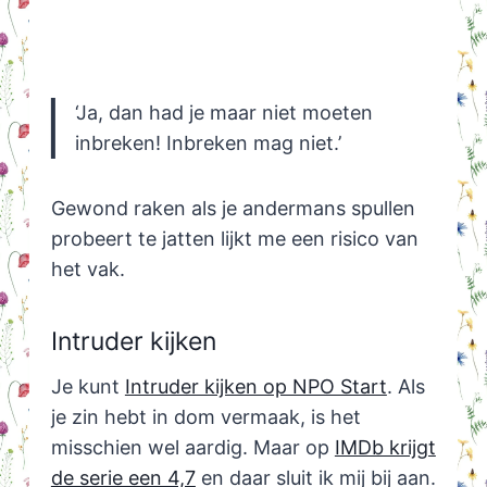
‘Ja, dan had je maar niet moeten
inbreken! Inbreken mag niet.’
Gewond raken als je andermans spullen
probeert te jatten lijkt me een risico van
het vak.
Intruder kijken
Je kunt
Intruder kijken op NPO Start
. Als
je zin hebt in dom vermaak, is het
misschien wel aardig. Maar op
IMDb krijgt
de serie een 4,7
en daar sluit ik mij bij aan.