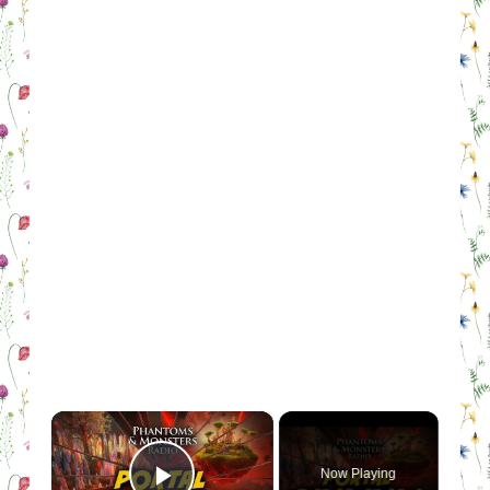
×
Now Playing