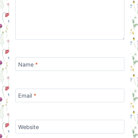
Name
*
Email
*
Website