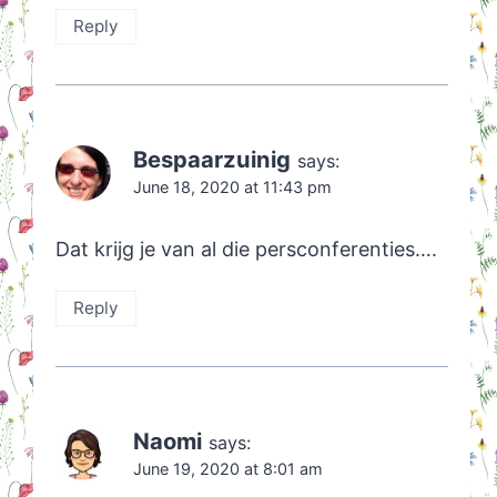
Reply
Bespaarzuinig
says:
June 18, 2020 at 11:43 pm
Dat krijg je van al die persconferenties….
Reply
Naomi
says:
June 19, 2020 at 8:01 am