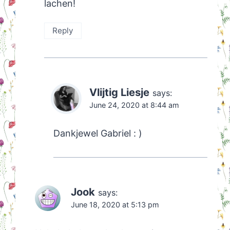
lachen!
Reply
Vlijtig Liesje
says:
June 24, 2020 at 8:44 am
Dankjewel Gabriel : )
Jook
says:
June 18, 2020 at 5:13 pm