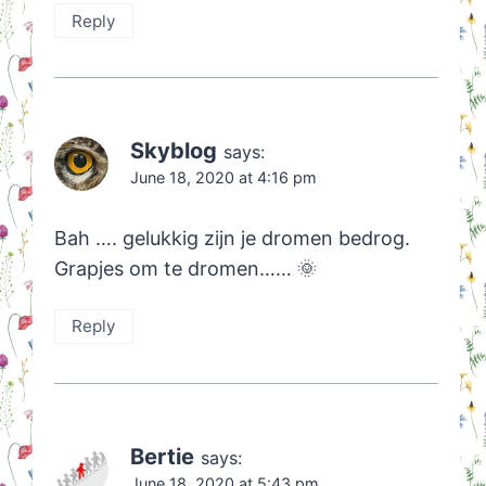
Reply
Skyblog
says:
June 18, 2020 at 4:16 pm
Bah …. gelukkig zijn je dromen bedrog.
Grapjes om te dromen…… 🌞
Reply
Bertie
says:
June 18, 2020 at 5:43 pm