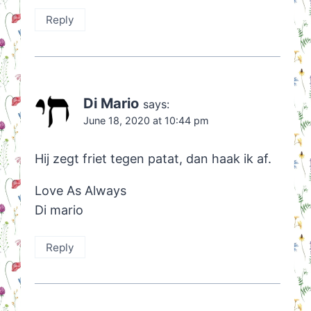
Reply
Di Mario
says:
June 18, 2020 at 10:44 pm
Hij zegt friet tegen patat, dan haak ik af.
Love As Always
Di mario
Reply