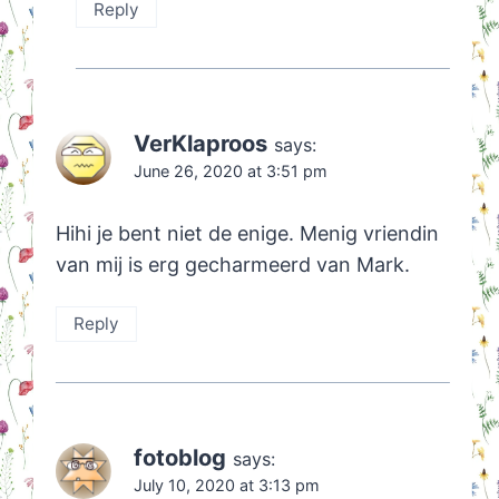
Reply
VerKlaproos
says:
June 26, 2020 at 3:51 pm
Hihi je bent niet de enige. Menig vriendin
van mij is erg gecharmeerd van Mark.
Reply
fotoblog
says:
July 10, 2020 at 3:13 pm