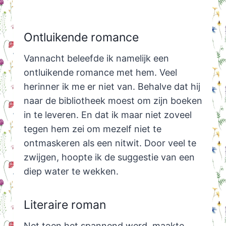
Ontluikende romance
Vannacht beleefde ik namelijk een
ontluikende romance met hem. Veel
herinner ik me er niet van. Behalve dat hij
naar de bibliotheek moest om zijn boeken
in te leveren. En dat ik maar niet zoveel
tegen hem zei om mezelf niet te
ontmaskeren als een nitwit. Door veel te
zwijgen, hoopte ik de suggestie van een
diep water te wekken.
Literaire roman
Net toen het spannend werd, maakte