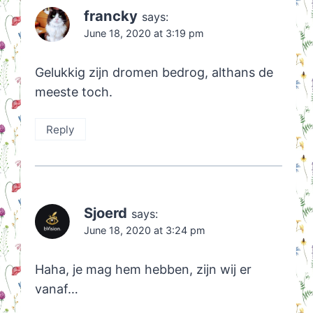
francky
says:
June 18, 2020 at 3:19 pm
Gelukkig zijn dromen bedrog, althans de
meeste toch.
Reply
Sjoerd
says:
June 18, 2020 at 3:24 pm
Haha, je mag hem hebben, zijn wij er
vanaf…