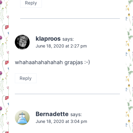
Reply
klaproos
says:
June 18, 2020 at 2:27 pm
whahaahahahahah grapjas :-)
Reply
Bernadette
says:
June 18, 2020 at 3:04 pm