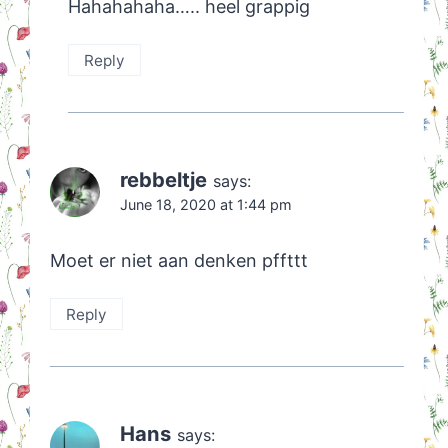
Hahahahaha….. heel grappig
Reply
rebbeltje
says:
June 18, 2020 at 1:44 pm
Moet er niet aan denken pffttt
Reply
Hans
says: