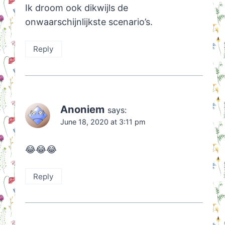
Ik droom ook dikwijls de
onwaarschijnlijkste scenario’s.
Reply
Anoniem
says:
June 18, 2020 at 3:11 pm
😂😂😂
Reply