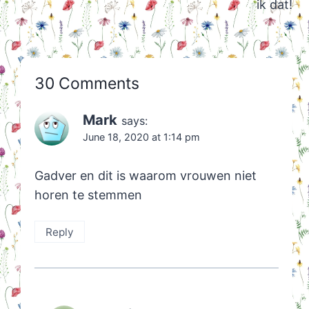
ik dat!
30 Comments
Mark
says:
June 18, 2020 at 1:14 pm
Gadver en dit is waarom vrouwen niet
horen te stemmen
Reply