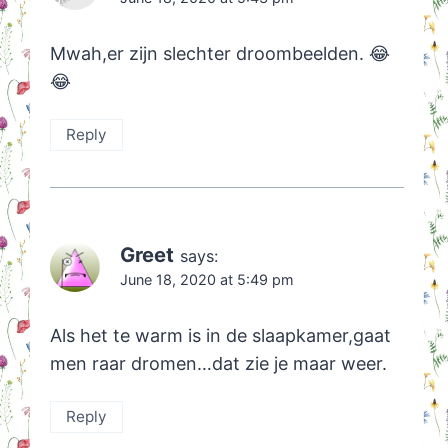
Mwah,er zijn slechter droombeelden. 😂
😂
Reply
Greet
says:
June 18, 2020 at 5:49 pm
Als het te warm is in de slaapkamer,gaat
men raar dromen…dat zie je maar weer.
Reply