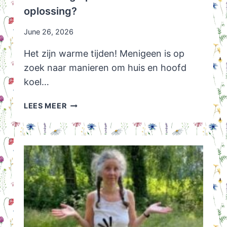
oplossing?
June 26, 2026
Het zijn warme tijden! Menigeen is op
zoek naar manieren om huis en hoofd
koel…
VERKOELING
LEES MEER
TIPS:
IS
EEN
AIRCOOLER
DE
OPLOSSING?