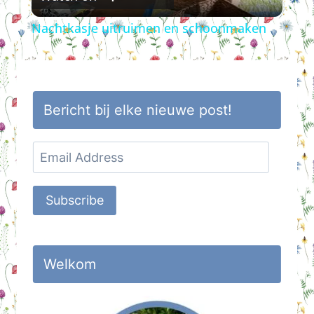
Video
Nachtkasje uitruimen en schoonmaken
Bericht bij elke nieuwe post!
Email
Address
Subscribe
Welkom