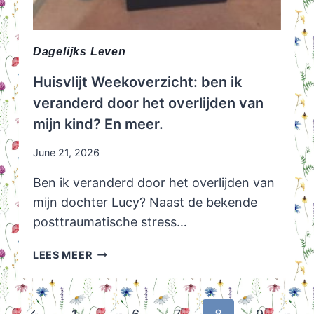
Dagelijks Leven
Huisvlijt Weekoverzicht: ben ik
veranderd door het overlijden van
mijn kind? En meer.
June 21, 2026
Ben ik veranderd door het overlijden van
mijn dochter Lucy? Naast de bekende
posttraumatische stress…
HUISVLIJT
LEES MEER
WEEKOVERZICHT:
BEN
IK
Page
Previous