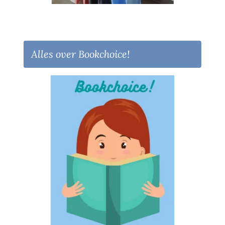
Alles over Bookchoice!