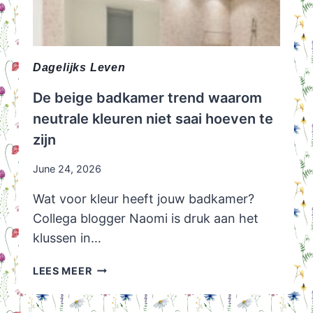
Dagelijks Leven
De beige badkamer trend waarom
neutrale kleuren niet saai hoeven te
zijn
June 24, 2026
Wat voor kleur heeft jouw badkamer?
Collega blogger Naomi is druk aan het
klussen in…
DE
LEES MEER
BEIGE
BADKAMER