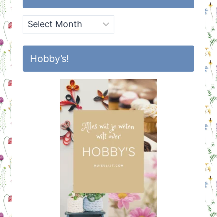
Archief
Hobby’s!