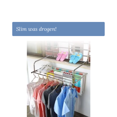
Slim was drogen!