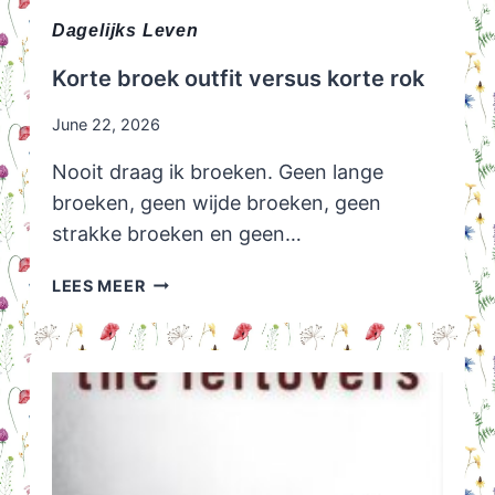
Dagelijks Leven
Korte broek outfit versus korte rok
June 22, 2026
Nooit draag ik broeken. Geen lange
broeken, geen wijde broeken, geen
strakke broeken en geen…
KORTE
LEES MEER
BROEK
OUTFIT
VERSUS
KORTE
ROK