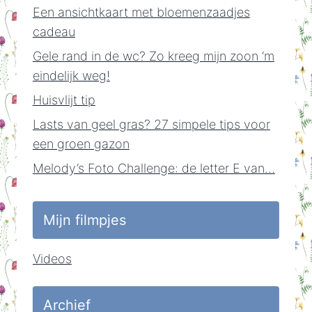
Een ansichtkaart met bloemenzaadjes
cadeau
Gele rand in de wc? Zo kreeg mijn zoon ‘m
eindelijk weg!
Huisvlijt tip
Lasts van geel gras? 27 simpele tips voor
een groen gazon
Melody’s Foto Challenge: de letter E van…
Mijn filmpjes
Videos
Archief