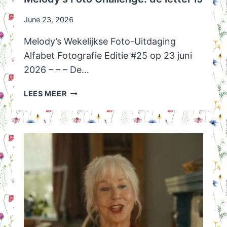
June 23, 2026
Melody’s Wekelijkse Foto-Uitdaging
Alfabet Fotografie Editie #25 op 23 juni
2026 – – – De…
MELODY’S
LEES MEER
FOTO
CHALLENGE:
DE
LETTER
IJ