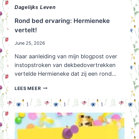
Dagelijks Leven
Rond bed ervaring: Hermieneke
vertelt!
June 25, 2026
Naar aanleiding van mijn blogpost over
instopstroken van dekbedovertrekken
vertelde Hermieneke dat zij een rond…
ROND
LEES MEER
BED
ERVARING:
HERMIENEKE
VERTELT!