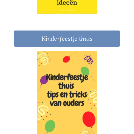
Kinderfeestje thuis