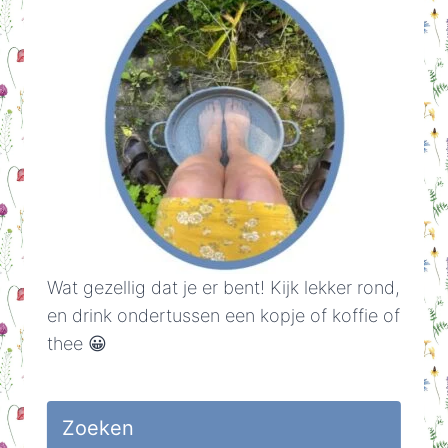
Wat gezellig dat je er bent! Kijk lekker rond,
en drink ondertussen een kopje of koffie of
thee 😀
Zoeken