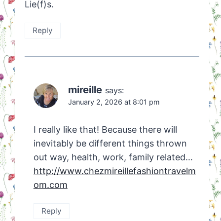
Lie(f)s.
Reply
mireille
says:
January 2, 2026 at 8:01 pm
I really like that! Because there will
inevitably be different things thrown
out way, health, work, family related…
http://www.chezmireillefashiontravelm
om.com
Reply