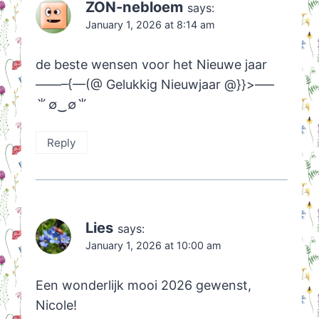
ZON-nebloem
says:
January 1, 2026 at 8:14 am
de beste wensen voor het Nieuwe jaar
——–{—(@ Gelukkig Nieuwjaar @}}>—–
⺌∅‿∅⺌
Reply
Lies
says:
January 1, 2026 at 10:00 am
Een wonderlijk mooi 2026 gewenst,
Nicole!