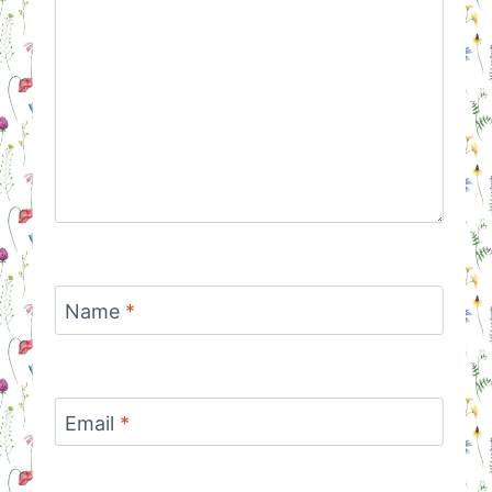
Name
*
Email
*