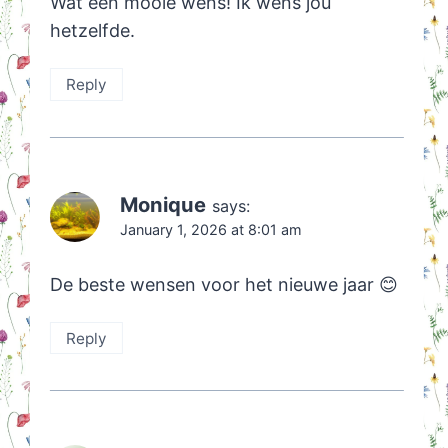
Wat een mooie wens! Ik wens jou
hetzelfde.
Reply
Monique
says:
January 1, 2026 at 8:01 am
De beste wensen voor het nieuwe jaar 😊
Reply