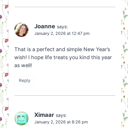
Joanne
says:
January 2, 2026 at 12:47 pm
That is a perfect and simple New Year’s
wish! I hope life treats you kind this year
as well!
Reply
Ximaar
says:
January 2, 2026 at 8:26 pm