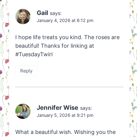
Gail
says:
January 4, 2026 at 6:12 pm
I hope life treats you kind. The roses are
beautiful! Thanks for linking at
#TuesdayTwirl
Reply
Jennifer Wise
says:
January 5, 2026 at 9:21 pm
What a beautiful wish. Wishing you the