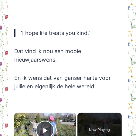
‘I hope life treats you kind.’
Dat vind ik nou een mooie
nieuwjaarswens.
En ik wens dat van ganser harte voor
jullie en eigenlijk de hele wereld.
×
Now Playing