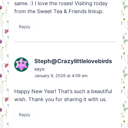
same. :) I love the roses! Visiting today
from the Sweet Tea & Friends linkup.
Reply
Steph@Crazylittlelovebirds
says:
January 9, 2026 at 4:09 am
Happy New Year! That’s such a beautiful
wish. Thank you for sharing it with us.
Reply