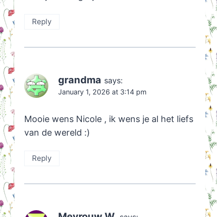
Reply
grandma
says:
January 1, 2026 at 3:14 pm
Mooie wens Nicole , ik wens je al het liefs
van de wereld :)
Reply
Mevrouw W.
says: