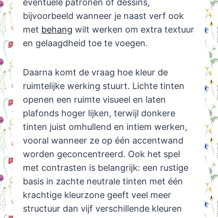
eventuele patronen of dessins,
bijvoorbeeld wanneer je naast verf ook
met
behang
wilt werken om extra textuur
en gelaagdheid toe te voegen.
Daarna komt de vraag hoe kleur de
ruimtelijke werking stuurt. Lichte tinten
openen een ruimte visueel en laten
plafonds hoger lijken, terwijl donkere
tinten juist omhullend en intiem werken,
vooral wanneer ze op één accentwand
worden geconcentreerd. Ook het spel
met contrasten is belangrijk: een rustige
basis in zachte neutrale tinten met één
krachtige kleurzone geeft veel meer
structuur dan vijf verschillende kleuren