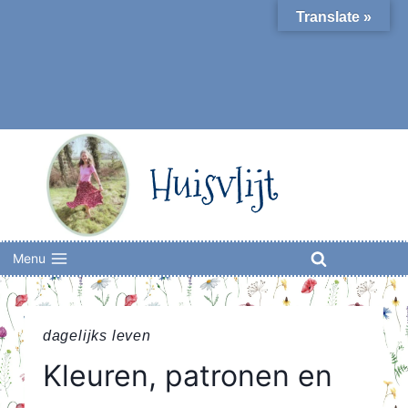
Skip
Translate »
to
content
Huisvlijt
Menu
dagelijks leven
Kleuren, patronen en