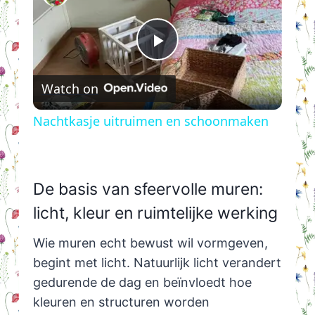
Play
Watch on
Video
Nachtkasje uitruimen en schoonmaken
De basis van sfeervolle muren:
licht, kleur en ruimtelijke werking
Wie muren echt bewust wil vormgeven,
begint met licht. Natuurlijk licht verandert
gedurende de dag en beïnvloedt hoe
kleuren en structuren worden