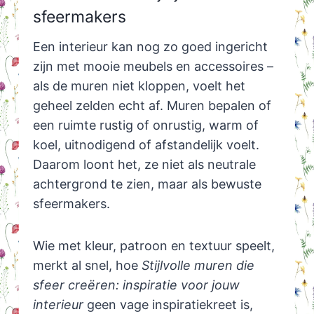
sfeermakers
Een interieur kan nog zo goed ingericht
zijn met mooie meubels en accessoires –
als de muren niet kloppen, voelt het
geheel zelden echt af. Muren bepalen of
een ruimte rustig of onrustig, warm of
koel, uitnodigend of afstandelijk voelt.
Daarom loont het, ze niet als neutrale
achtergrond te zien, maar als bewuste
sfeermakers.
Wie met kleur, patroon en textuur speelt,
merkt al snel, hoe
Stijlvolle muren die
sfeer creëren: inspiratie voor jouw
interieur
geen vage inspiratiekreet is,