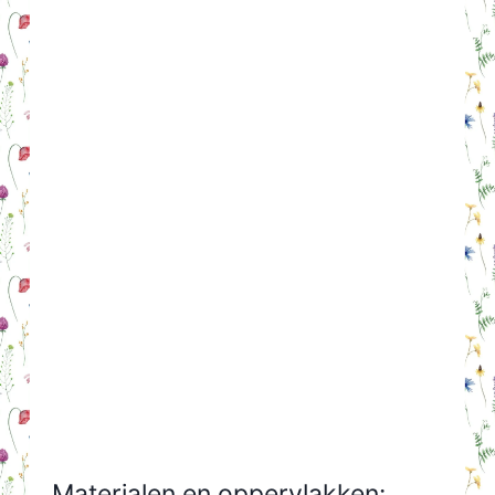
Materialen en oppervlakken: