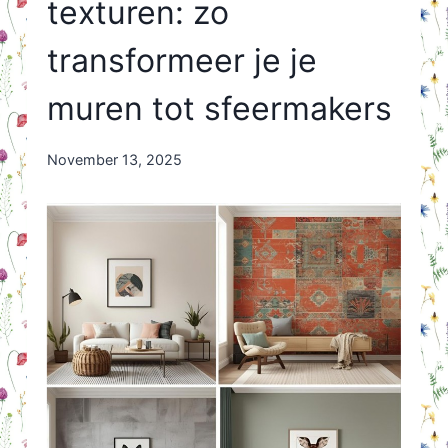
texturen: zo
transformeer je je
muren tot sfeermakers
By
November 13, 2025
Nicole
Orriëns