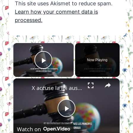
This site uses Akismet to reduce spam.
Learn how your comment data is
processed.
×
Now Playing
Play Video
×
X accuse la loi australienne sur l'interdiction des réseaux sociaux aux mineurs d'enfreindre le droit international.
Play
Watch on