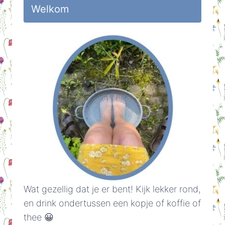
Welkom
Wat gezellig dat je er bent! Kijk lekker rond,
en drink ondertussen een kopje of koffie of
thee 😀