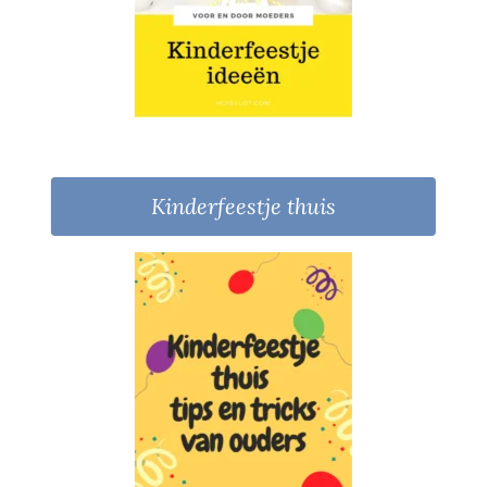
Kinderfeestje thuis