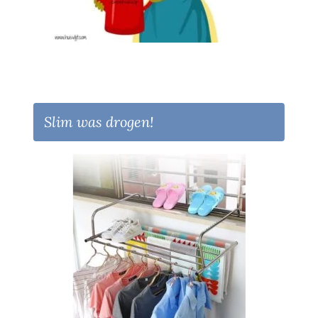
Slim was drogen!