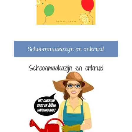
Schoonmaakazijn en onkruid