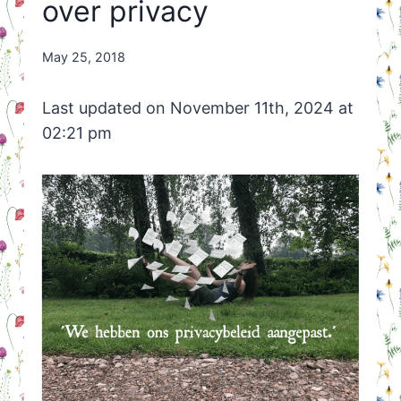
over privacy
By
May 25, 2018
Nicole
Orriëns
Last updated on November 11th, 2024 at
02:21 pm