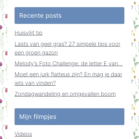
Recente posts
Huisvlijt tip
Lasts van geel gras? 27 simpele tips voor
een groen gazon
Melody’s Foto Challenge: de letter E van…
Moet een jurk flatteus zijn? En mag je daar
iets van vinden?
Zondagwandeling en omgevallen boom
Mijn filmpjes
Videos