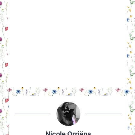
Nicole Orriëns