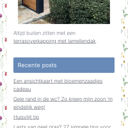
Altijd buiten zitten met een
terrasoverkapping met lamellendak
.
Recente posts
Een ansichtkaart met bloemenzaadjes
cadeau
Gele rand in de wc? Zo kreeg mijn zoon ‘m
eindelijk weg!
Huisvlijt tip
Lasts van geel gras? 27 simpele tips voor