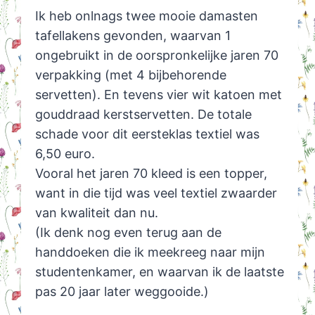
Ik heb onlnags twee mooie damasten
tafellakens gevonden, waarvan 1
ongebruikt in de oorspronkelijke jaren 70
verpakking (met 4 bijbehorende
servetten). En tevens vier wit katoen met
gouddraad kerstservetten. De totale
schade voor dit eersteklas textiel was
6,50 euro.
Vooral het jaren 70 kleed is een topper,
want in die tijd was veel textiel zwaarder
van kwaliteit dan nu.
(Ik denk nog even terug aan de
handdoeken die ik meekreeg naar mijn
studentenkamer, en waarvan ik de laatste
pas 20 jaar later weggooide.)