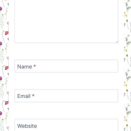
Name
*
Email
*
Website