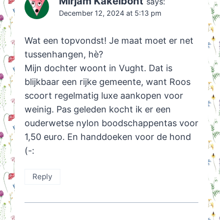
Mirjam Kakelbont
says:
December 12, 2024 at 5:13 pm
Wat een topvondst! Je maat moet er net
tussenhangen, hè?
Mijn dochter woont in Vught. Dat is
blijkbaar een rijke gemeente, want Roos
scoort regelmatig luxe aankopen voor
weinig. Pas geleden kocht ik er een
ouderwetse nylon boodschappentas voor
1,50 euro. En handdoeken voor de hond
(-:
Reply