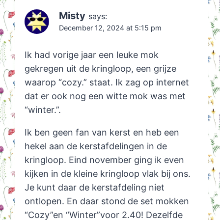
Misty
says:
December 12, 2024 at 5:15 pm
Ik had vorige jaar een leuke mok
gekregen uit de kringloop, een grijze
waarop “cozy.” staat. Ik zag op internet
dat er ook nog een witte mok was met
“winter.”.
Ik ben geen fan van kerst en heb een
hekel aan de kerstafdelingen in de
kringloop. Eind november ging ik even
kijken in de kleine kringloop vlak bij ons.
Je kunt daar de kerstafdeling niet
ontlopen. En daar stond de set mokken
“Cozy”en “Winter”voor 2.40! Dezelfde