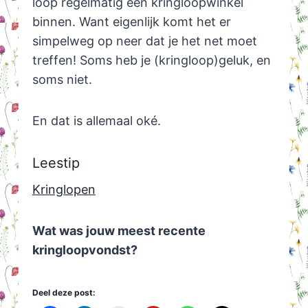
loop regelmatig een kringloopwinkel
binnen. Want eigenlijk komt het er
simpelweg op neer dat je het net moet
treffen! Soms heb je (kringloop)geluk, en
soms niet.
En dat is allemaal oké.
Leestip
Kringlopen
Wat was jouw meest recente
kringloopvondst?
Deel deze post: