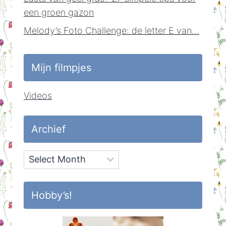
een groen gazon
Melody’s Foto Challenge: de letter E van…
Mijn filmpjes
Videos
Archief
Archief
Hobby’s!