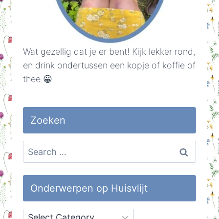
Wat gezellig dat je er bent! Kijk lekker rond,
en drink ondertussen een kopje of koffie of
thee 😀
Zoeken
Search
for:
Onderwerpen op Huisvlijt
Onderwerpen