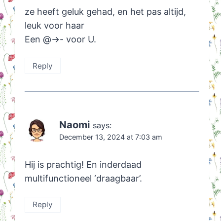
ze heeft geluk gehad, en het pas altijd,
leuk voor haar
Een @->- voor U.
Reply
Naomi
says:
December 13, 2024 at 7:03 am
Hij is prachtig! En inderdaad
multifunctioneel ‘draagbaar’.
Reply