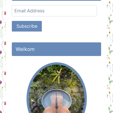
Email
Address
Subscribe
Welkom