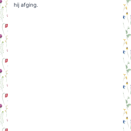
hij afging.