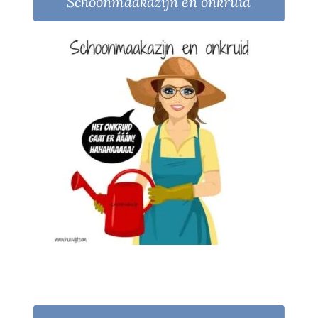
Schoonmaakazijn en onkruid