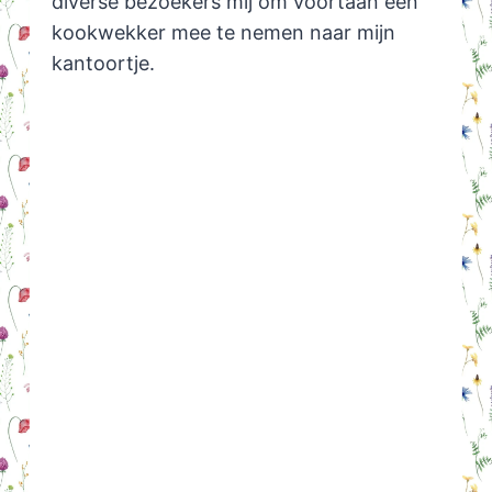
diverse bezoekers mij om voortaan een
kookwekker mee te nemen naar mijn
kantoortje.