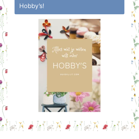
Hobby’s!