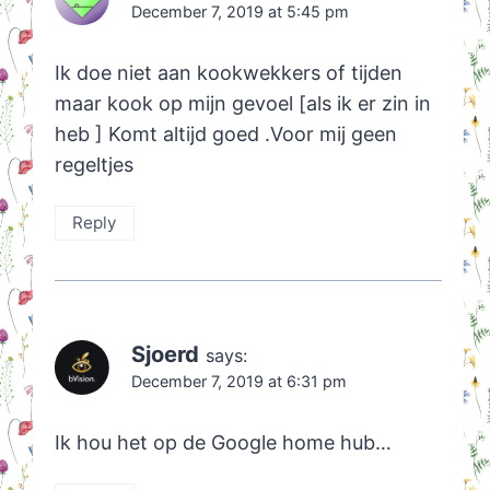
December 7, 2019 at 5:45 pm
Ik doe niet aan kookwekkers of tijden
maar kook op mijn gevoel [als ik er zin in
heb ] Komt altijd goed .Voor mij geen
regeltjes
Reply
Sjoerd
says:
December 7, 2019 at 6:31 pm
Ik hou het op de Google home hub…