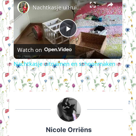
Nachtkasje uitruimen en schoonmaken
Play
Watch on
Video
Nachtkasje uitruimen en schoonmaken
Nicole Orriëns