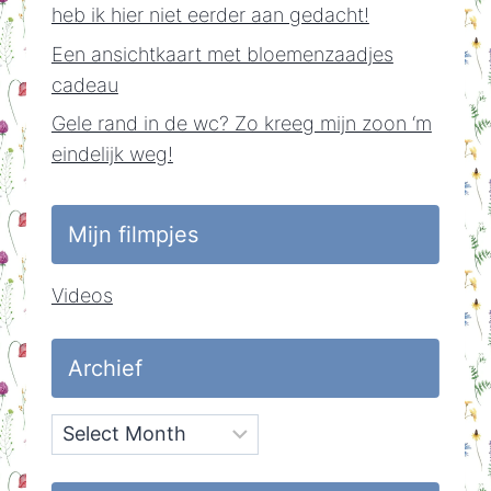
heb ik hier niet eerder aan gedacht!
Een ansichtkaart met bloemenzaadjes
cadeau
Gele rand in de wc? Zo kreeg mijn zoon ‘m
eindelijk weg!
Mijn filmpjes
Videos
Archief
Archief