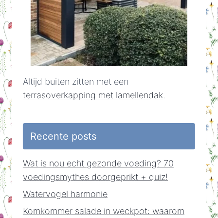
Altijd buiten zitten met een
terrasoverkapping met lamellendak
.
Recente posts
Wat is nou echt gezonde voeding? 70
voedingsmythes doorgeprikt + quiz!
Watervogel harmonie
Komkommer salade in weckpot: waarom