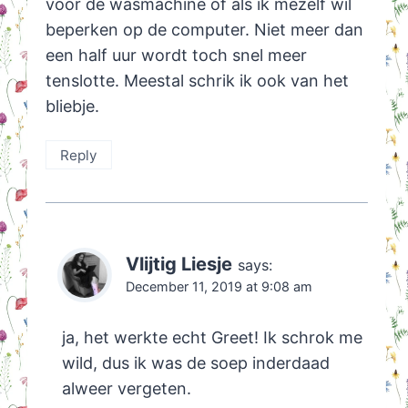
voor de wasmachine of als ik mezelf wil
beperken op de computer. Niet meer dan
een half uur wordt toch snel meer
tenslotte. Meestal schrik ik ook van het
bliebje.
Reply
Vlijtig Liesje
says:
December 11, 2019 at 9:08 am
ja, het werkte echt Greet! Ik schrok me
wild, dus ik was de soep inderdaad
alweer vergeten.