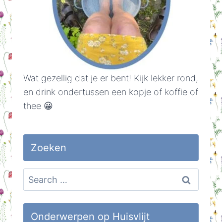
Wat gezellig dat je er bent! Kijk lekker rond,
en drink ondertussen een kopje of koffie of
thee 😀
Zoeken
Search
for:
Onderwerpen op Huisvlijt