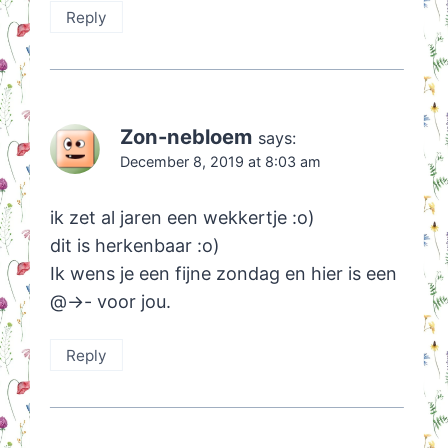
Reply
Zon-nebloem
says:
December 8, 2019 at 8:03 am
ik zet al jaren een wekkertje :o)
dit is herkenbaar :o)
Ik wens je een fijne zondag en hier is een
@->- voor jou.
Reply