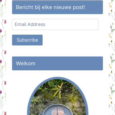
Bericht bij elke nieuwe post!
Email
Address
Subscribe
Welkom