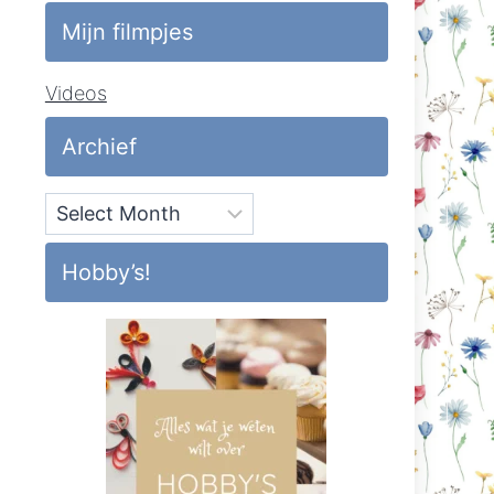
Mijn filmpjes
Videos
Archief
Archief
Hobby’s!