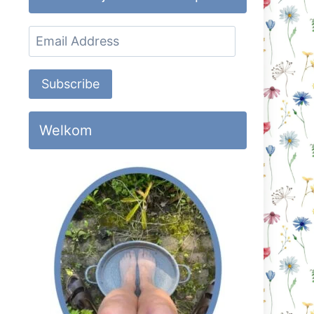
Email
Address
Subscribe
Welkom