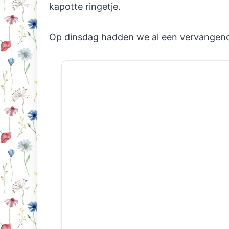
kapotte ringetje.
Op dinsdag hadden we al een vervange