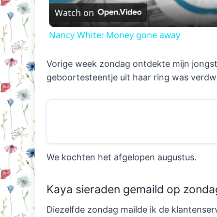
Watch on
Nancy White: Money gone away
Vorige week zondag ontdekte mijn jongste
geboortesteentje uit haar ring was verd
We kochten het afgelopen augustus.
Kaya sieraden gemaild op zonda
Diezelfde zondag mailde ik de klantenserv