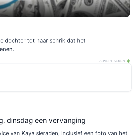
 dochter tot haar schrik dat het
wenen.
ADVERTISEMENT
g, dinsdag een vervanging
ice van Kaya sieraden, inclusief een foto van het