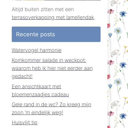
Altijd buiten zitten met een
terrasoverkapping met lamellendak
.
Recente posts
Watervogel harmonie
Komkommer salade in weckpot:
waarom heb ik hier niet eerder aan
gedacht!
Een ansichtkaart met
bloemenzaadjes cadeau
Gele rand in de wc? Zo kreeg mijn
zoon ‘m eindelijk weg!
Huisvlijt tip