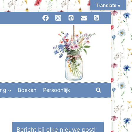
Translate »
ing
Boeken
Persoonlijk
Bericht bij elke nieuwe post!