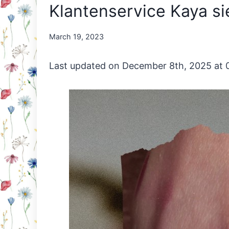
Klantenservice Kaya sie
By
March 19, 2023
Nicole
Orriëns
Last updated on December 8th, 2025 at 