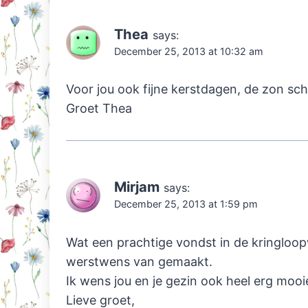
Thea
says:
December 25, 2013 at 10:32 am
Voor jou ook fijne kerstdagen, de zon sc
Groet Thea
Mirjam
says:
December 25, 2013 at 1:59 pm
Wat een prachtige vondst in de kringloop
werstwens van gemaakt.
Ik wens jou en je gezin ook heel erg moo
Lieve groet,