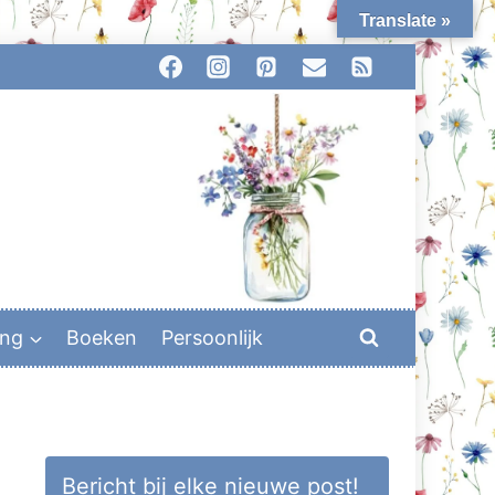
Translate »
ing
Boeken
Persoonlijk
Bericht bij elke nieuwe post!