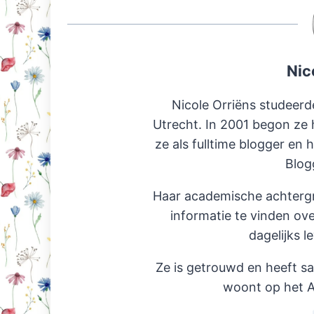
Nic
Nicole Orriëns studeerd
Utrecht. In 2001 begon ze 
ze als fulltime blogger en 
Blog
Haar academische achterg
informatie te vinden ov
dagelijks l
Ze is getrouwd en heeft s
woont op het A