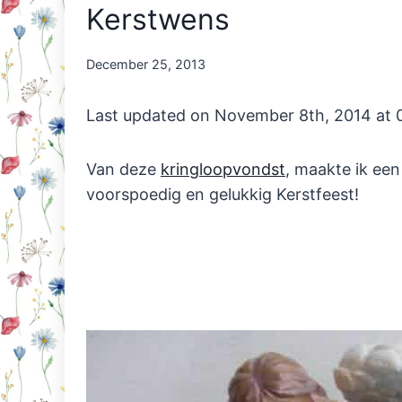
Kerstwens
By
December 25, 2013
Nicole
Orriëns
Last updated on November 8th, 2014 at
Van deze
kringloopvondst
, maakte ik een
voorspoedig en gelukkig Kerstfeest!