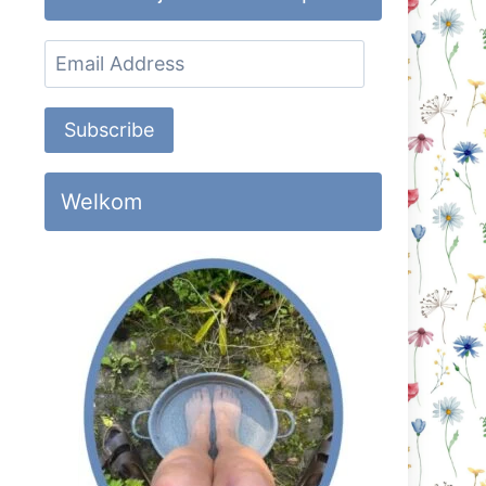
Email
Address
Subscribe
Welkom