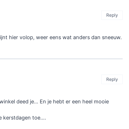
Reply
hijnt hier volop, weer eens wat anders dan sneeuw.
Reply
winkel deed je… En je hebt er een heel mooie
ie kerstdagen toe….