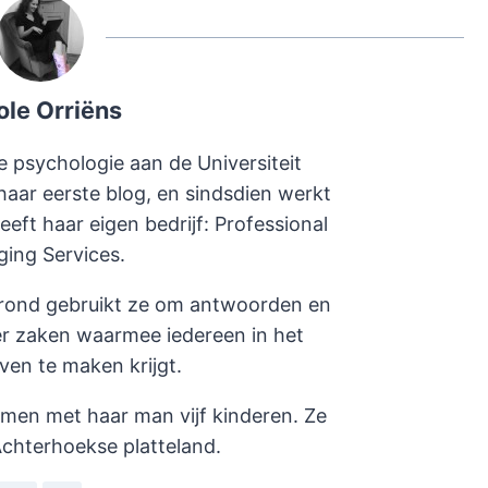
ole Orriëns
e psychologie aan de Universiteit
haar eerste blog, en sindsdien werkt
heeft haar eigen bedrijf: Professional
ging Services.
rond gebruikt ze om antwoorden en
er zaken waarmee iedereen in het
even te maken krijgt.
amen met haar man vijf kinderen. Ze
chterhoekse platteland.