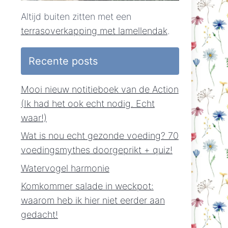
Altijd buiten zitten met een
terrasoverkapping met lamellendak
.
Recente posts
Mooi nieuw notitieboek van de Action
(Ik had het ook echt nodig. Echt
waar!)
Wat is nou echt gezonde voeding? 70
voedingsmythes doorgeprikt + quiz!
Watervogel harmonie
Komkommer salade in weckpot:
waarom heb ik hier niet eerder aan
gedacht!