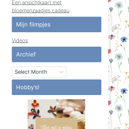
Een ansichtkaart met
bloemenzaadjes cadeau
Mijn filmpjes
Videos
Archief
Archief
Hobby’s!