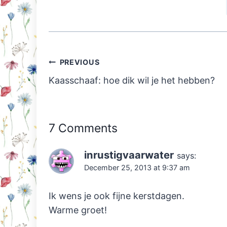
Post
PREVIOUS
navigation
Kaasschaaf: hoe dik wil je het hebben?
7 Comments
inrustigvaarwater
says:
December 25, 2013 at 9:37 am
Ik wens je ook fijne kerstdagen.
Warme groet!