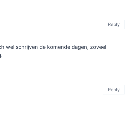
Reply
toch wel schrijven de komende dagen, zoveel
g.
Reply