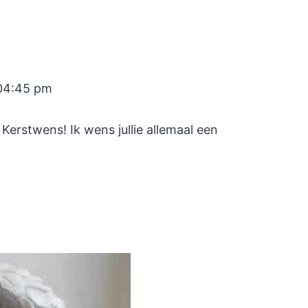
 04:45 pm
 Kerstwens! Ik wens jullie allemaal een