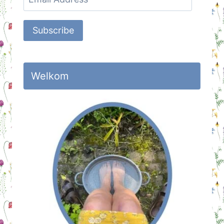
Address
Subscribe
Welkom