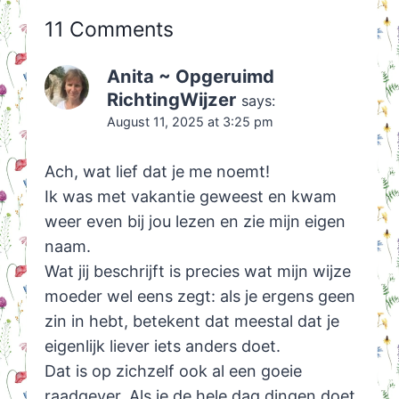
11 Comments
Anita ~ Opgeruimd
RichtingWijzer
says:
August 11, 2025 at 3:25 pm
Ach, wat lief dat je me noemt!
Ik was met vakantie geweest en kwam
weer even bij jou lezen en zie mijn eigen
naam.
Wat jij beschrijft is precies wat mijn wijze
moeder wel eens zegt: als je ergens geen
zin in hebt, betekent dat meestal dat je
eigenlijk liever iets anders doet.
Dat is op zichzelf ook al een goeie
raadgever. Als je de hele dag dingen doet