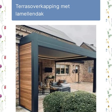
Huisvlijt
Terrasoverkapping met
lamellendak