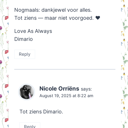
Nogmaals: dankjewel voor alles.
Tot ziens — maar niet voorgoed. ❤️
Love As Always
Dimario
Reply
Nicole Orriëns
says:
August 19, 2025 at 8:22 am
Tot ziens Dimario.
Reply