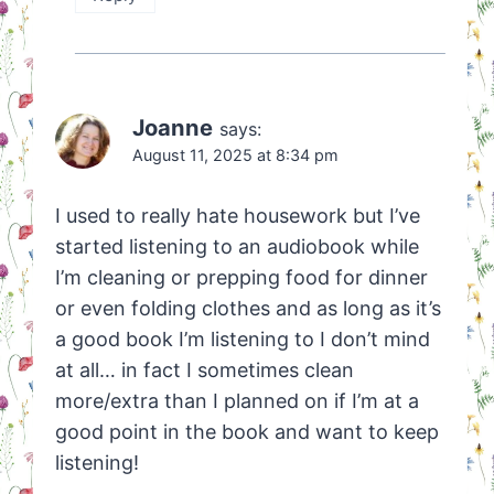
Joanne
says:
August 11, 2025 at 8:34 pm
I used to really hate housework but I’ve
started listening to an audiobook while
I’m cleaning or prepping food for dinner
or even folding clothes and as long as it’s
a good book I’m listening to I don’t mind
at all… in fact I sometimes clean
more/extra than I planned on if I’m at a
good point in the book and want to keep
listening!