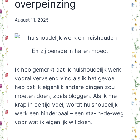
overpeinzing
By
August 11, 2025
Nicole
Orriëns
En zij pensde in haren moed.
Ik heb gemerkt dat ik huishoudelijk werk
vooral vervelend vind als ik het gevoel
heb dat ik eigenlijk andere dingen zou
moeten doen, zoals bloggen. Als ik me
krap in de tijd voel, wordt huishoudelijk
werk een hinderpaal – een sta-in-de-weg
voor wat ik eigenlijk wil doen.