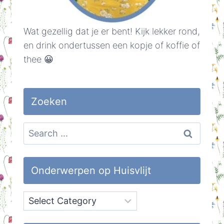
Wat gezellig dat je er bent! Kijk lekker rond,
en drink ondertussen een kopje of koffie of
thee 😀
Zoeken
Search
for:
Onderwerpen op Huisvlijt
Onderwerpen
op