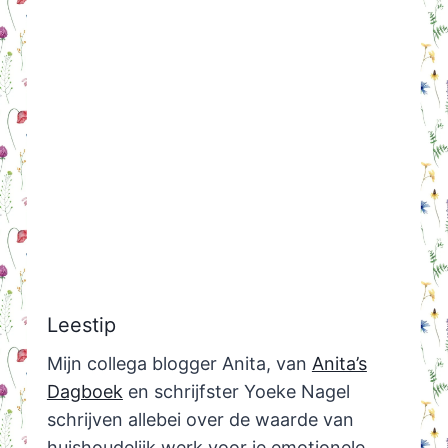
Leestip
Mijn collega blogger Anita, van
Anita’s
Dagboek
en schrijfster Yoeke Nagel
schrijven allebei over de waarde van
huishoudelijk werk voor je emotionele