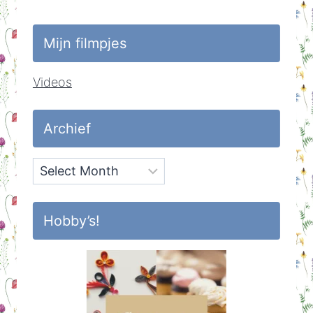
Mijn filmpjes
Videos
Archief
Archief
Hobby’s!