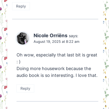
Reply
Nicole Orriëns
says:
August 19, 2025 at 8:22 am
Oh wow, especially that last bit is great
: )
Doing more housework because the
audio book is so interesting. I love that.
Reply