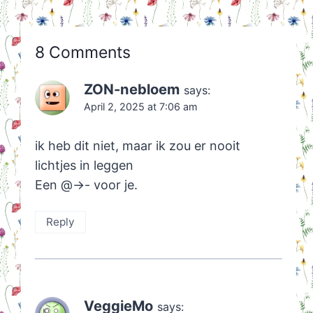
8 Comments
ZON-nebloem
says:
April 2, 2025 at 7:06 am
ik heb dit niet, maar ik zou er nooit
lichtjes in leggen
Een @->- voor je.
Reply
VeggieMo
says: