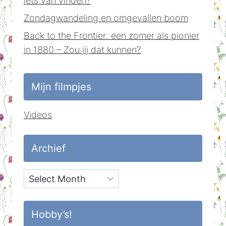
iets van vinden?
Zondagwandeling en omgevallen boom
Back to the Frontier: een zomer als pionier
in 1880 – Zou jij dat kunnen?
Mijn filmpjes
Videos
Archief
Archief
Hobby’s!