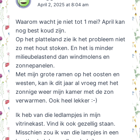
April 2, 2025 at 8:04 am
Waarom wacht je niet tot 1 mei? April kan
nog best koud zijn.
Op het platteland zie ik het probleem niet
zo met hout stoken. En het is minder
milieubelastend dan windmolens en
zonnepanelen.
Met mijn grote ramen op het oosten en
westen, kan ik dit jaar al vroeg met het
zonnige weer mijn kamer met de zon
verwarmen. Ook heel lekker :-)
Ik heb van die ledlampjes in mijn
vitrinekast. Vind ik ook gezellig staan.
Misschien zou ik van die lampjes in een