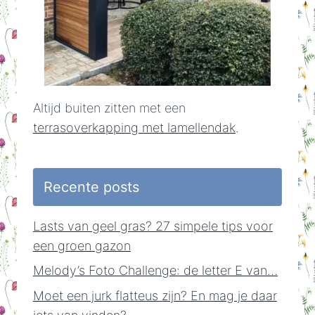
Altijd buiten zitten met een
terrasoverkapping met lamellendak
.
Recente posts
Lasts van geel gras? 27 simpele tips voor
een groen gazon
Melody’s Foto Challenge: de letter E van…
Moet een jurk flatteus zijn? En mag je daar