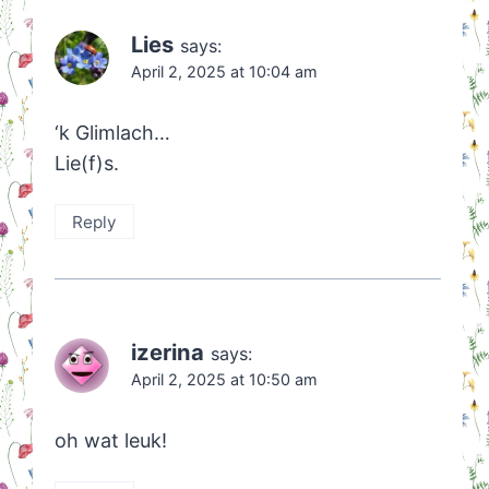
Lies
says:
April 2, 2025 at 10:04 am
‘k Glimlach…
Lie(f)s.
Reply
izerina
says:
April 2, 2025 at 10:50 am
oh wat leuk!