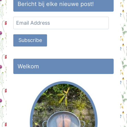
Bericht bij elke nieuwe post!
Email
Address
Subscribe
Welkom