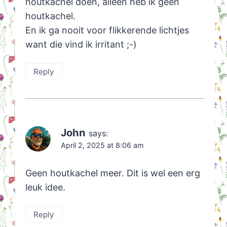
houtkachel doen, alleen heb ik geen
houtkachel.
En ik ga nooit voor flikkerende lichtjes
want die vind ik irritant ;-)
Reply
John
says:
April 2, 2025 at 8:06 am
Geen houtkachel meer. Dit is wel een erg
leuk idee.
Reply