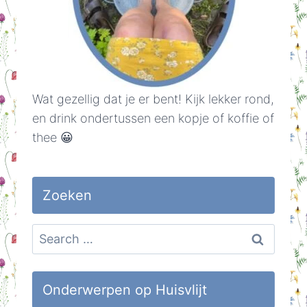
Wat gezellig dat je er bent! Kijk lekker rond,
en drink ondertussen een kopje of koffie of
thee 😀
Zoeken
Search
for:
Onderwerpen op Huisvlijt