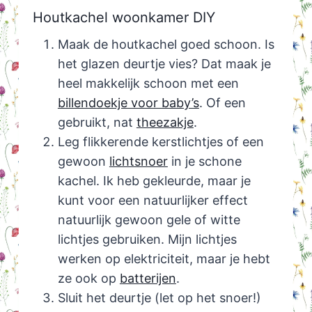
Houtkachel woonkamer DIY
Maak de houtkachel goed schoon. Is
het glazen deurtje vies? Dat maak je
heel makkelijk schoon met een
billendoekje voor baby’s
. Of een
gebruikt, nat
theezakje
.
Leg flikkerende kerstlichtjes of een
gewoon
lichtsnoer
in je schone
kachel. Ik heb gekleurde, maar je
kunt voor een natuurlijker effect
natuurlijk gewoon gele of witte
lichtjes gebruiken. Mijn lichtjes
werken op elektriciteit, maar je hebt
ze ook op
batterijen
.
Sluit het deurtje (let op het snoer!)