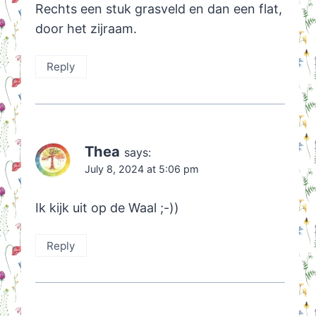
Rechts een stuk grasveld en dan een flat,
door het zijraam.
Reply
Thea
says:
July 8, 2024 at 5:06 pm
Ik kijk uit op de Waal ;-))
Reply