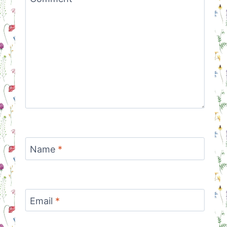
Name
*
Email
*