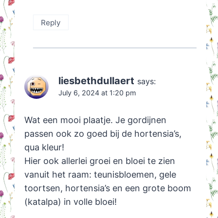
Reply
liesbethdullaert
says:
July 6, 2024 at 1:20 pm
Wat een mooi plaatje. Je gordijnen
passen ook zo goed bij de hortensia’s,
qua kleur!
Hier ook allerlei groei en bloei te zien
vanuit het raam: teunisbloemen, gele
toortsen, hortensia’s en een grote boom
(katalpa) in volle bloei!