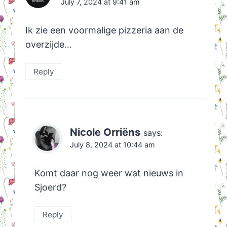
July 7, 2024 at 9:41 am
Ik zie een voormalige pizzeria aan de
overzijde…
Reply
Nicole Orriëns
says:
July 8, 2024 at 10:44 am
Komt daar nog weer wat nieuws in
Sjoerd?
Reply