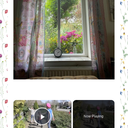
×
Now Playing
Play Video