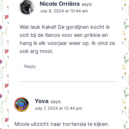
Nicole Orriëns
says:
July 8, 2024 at 10:44 am
Wat leuk Kakel! De gordijnen kocht ik
ooit bij de Xenos voor een prikkie en
hang ik elk voorjaar weer op. Ik vind ze
ook erg mooi.
Reply
Yova
says:
July 7, 2024 at 12:44 pm
Mooie uitzicht naar hortensia te kijken.