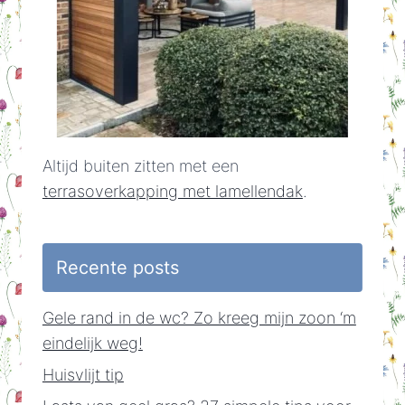
Altijd buiten zitten met een
terrasoverkapping met lamellendak
.
Recente posts
Gele rand in de wc? Zo kreeg mijn zoon ‘m
eindelijk weg!
Huisvlijt tip