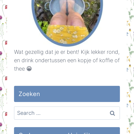
Wat gezellig dat je er bent! Kijk lekker rond,
en drink ondertussen een kopje of koffie of
thee 😀
Zoeken
Search
for: