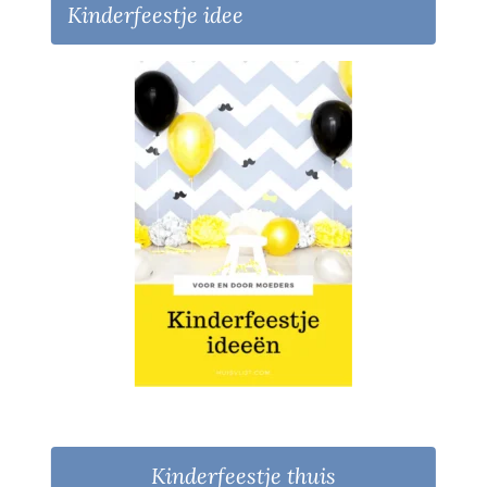
Kinderfeestje idee
Kinderfeestje thuis