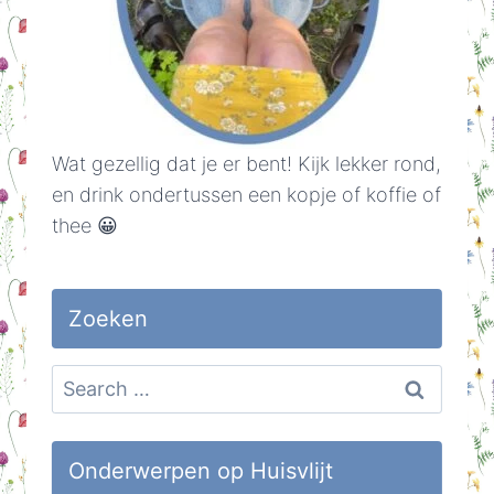
Wat gezellig dat je er bent! Kijk lekker rond,
en drink ondertussen een kopje of koffie of
thee 😀
Zoeken
Search
for:
Onderwerpen op Huisvlijt