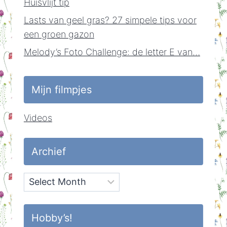
Huisvlijt tip
Lasts van geel gras? 27 simpele tips voor
een groen gazon
Melody’s Foto Challenge: de letter E van…
Mijn filmpjes
Videos
Archief
Archief
Hobby’s!