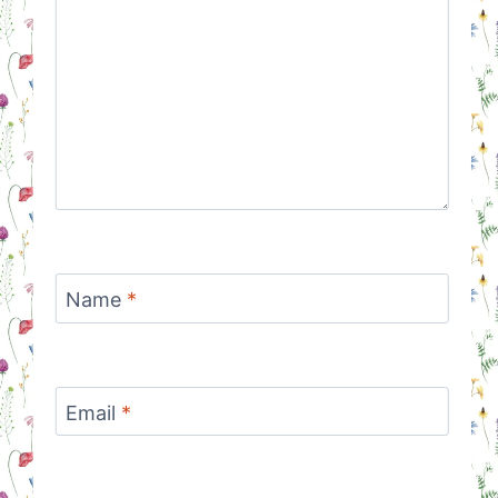
Name
*
Email
*