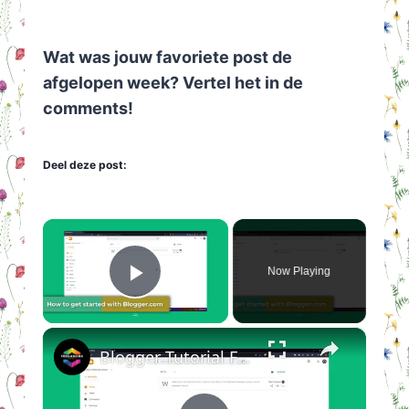
Wat was jouw favoriete post de
afgelopen week? Vertel het in de
comments!
Deel deze post:
×
Now Playing
Play Video
×
Blogger Tutorial For Beginners 2024 (COMPLETE)