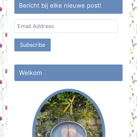
Bericht bij elke nieuwe post!
Email
Address
Subscribe
Welkom