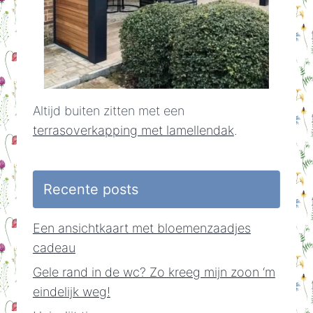
Altijd buiten zitten met een
terrasoverkapping met lamellendak
.
Recente posts
Een ansichtkaart met bloemenzaadjes
cadeau
Gele rand in de wc? Zo kreeg mijn zoon ‘m
eindelijk weg!