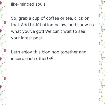
like-minded souls.
So, grab a cup of coffee or tea, click on
that ‘Add Link’ button below, and show us
what you’ve got! We can’t wait to see
your latest post.
Let’s enjoy this blog hop together and
inspire each other! 🌟