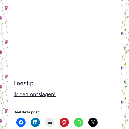
Leestip
Ik ben ontslagen!
Deel deze post: