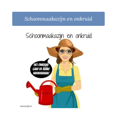
Schoonmaakazijn en onkruid