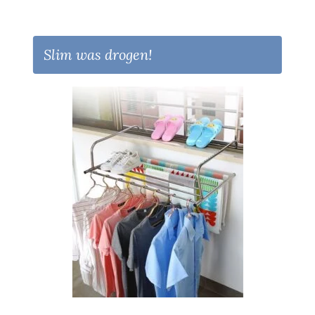
Slim was drogen!