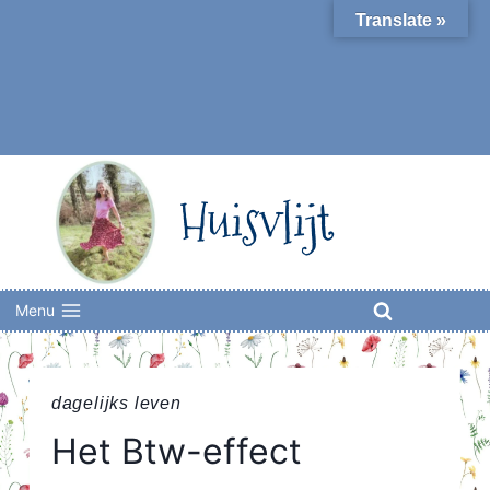
Skip
Translate »
to
content
Huisvlijt
Menu
dagelijks leven
Het Btw-effect