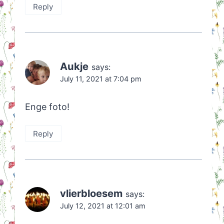
Reply
Aukje
says:
July 11, 2021 at 7:04 pm
Enge foto!
Reply
vlierbloesem
says:
July 12, 2021 at 12:01 am