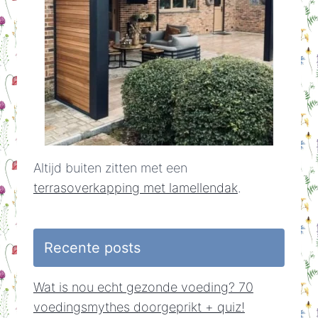
Altijd buiten zitten met een
terrasoverkapping met lamellendak
.
Recente posts
Wat is nou echt gezonde voeding? 70
voedingsmythes doorgeprikt + quiz!