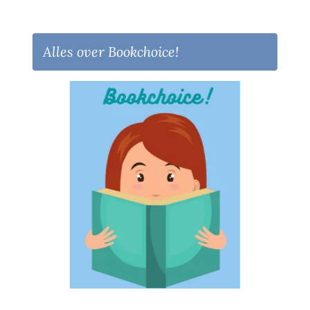
Alles over Bookchoice!