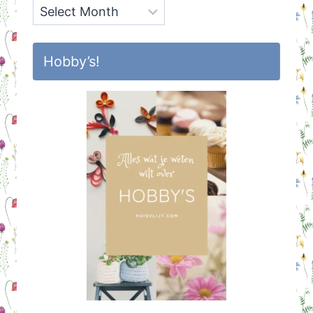
Archief
Hobby’s!