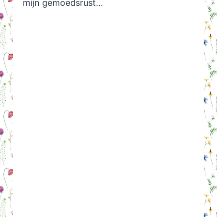
mijn gemoedsrust…