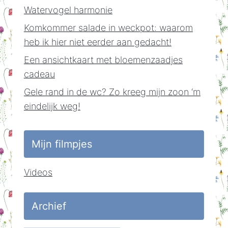
Watervogel harmonie
Komkommer salade in weckpot: waarom
heb ik hier niet eerder aan gedacht!
Een ansichtkaart met bloemenzaadjes
cadeau
Gele rand in de wc? Zo kreeg mijn zoon ‘m
eindelijk weg!
Mijn filmpjes
Videos
Archief