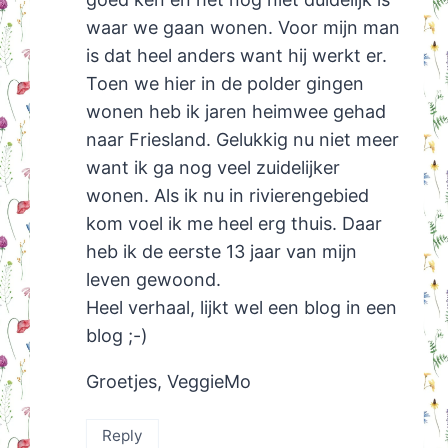
waar we gaan wonen. Voor mijn man
is dat heel anders want hij werkt er.
Toen we hier in de polder gingen
wonen heb ik jaren heimwee gehad
naar Friesland. Gelukkig nu niet meer
want ik ga nog veel zuidelijker
wonen. Als ik nu in rivierengebied
kom voel ik me heel erg thuis. Daar
heb ik de eerste 13 jaar van mijn
leven gewoond.
Heel verhaal, lijkt wel een blog in een
blog ;-)
Groetjes, VeggieMo
Reply