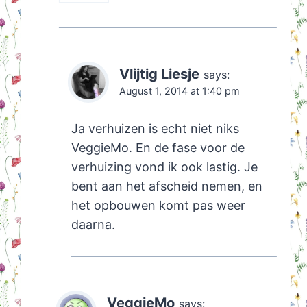
Vlijtig Liesje
says:
August 1, 2014 at 1:40 pm
Ja verhuizen is echt niet niks
VeggieMo. En de fase voor de
verhuizing vond ik ook lastig. Je
bent aan het afscheid nemen, en
het opbouwen komt pas weer
daarna.
VeggieMo
says: