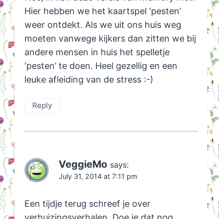
Hier hebben we het kaartspel ‘pesten’
weer ontdekt. Als we uit ons huis weg
moeten vanwege kijkers dan zitten we bij
andere mensen in huis het spelletje
‘pesten’ te doen. Heel gezellig en een
leuke afleiding van de stress :-)
Reply
VeggieMo
says:
July 31, 2014 at 7:11 pm
Een tijdje terug schreef je over
verhuizingsverhalen. Doe je dat nog