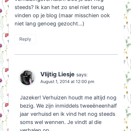
steeds? Ik kan het zo snel niet terug
vinden op je blog (maar misschien ook
niet lang genoeg gezocht…)
Reply
Vlijtig Liesje
says:
August 1, 2014 at 12:00 pm
Jazeker! Verhuizen houdt me altijd nog
bezig. We zijn inmiddels tweeëneenhalf
jaar verhuisd en ik vind het nog steeds
soms wel wennen. Je vindt al die
verhalen op