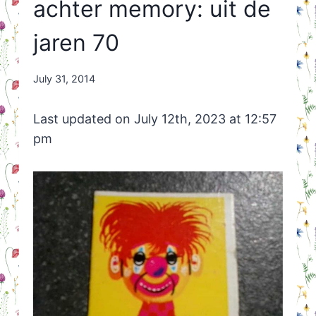
achter memory: uit de
jaren 70
By
July 31, 2014
Nicole
Orriëns
Last updated on July 12th, 2023 at 12:57
pm