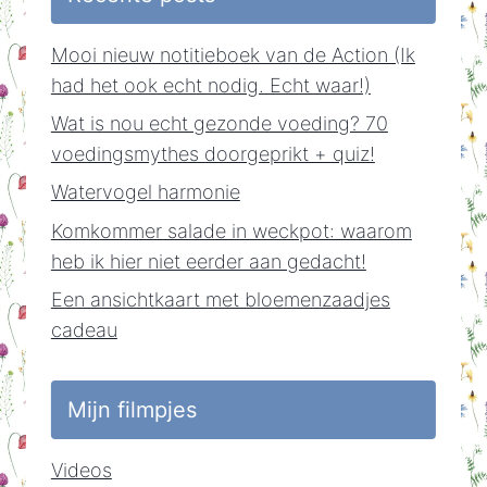
Mooi nieuw notitieboek van de Action (Ik
had het ook echt nodig. Echt waar!)
Wat is nou echt gezonde voeding? 70
voedingsmythes doorgeprikt + quiz!
Watervogel harmonie
Komkommer salade in weckpot: waarom
heb ik hier niet eerder aan gedacht!
Een ansichtkaart met bloemenzaadjes
cadeau
Mijn filmpjes
Videos