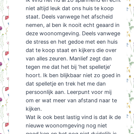
niet altijd leuk dat ons huis te koop
staat. Deels vanwege het afscheid
nemen, al ben ik nooit echt geaard in
deze woonomgeving. Deels vanwege
de stress en het gedoe met een huis
dat te koop staat en kijkers die over
van alles zeuren. Manlief zegt dan
tegen me dat het bij ‘het spelletje’
hoort. Ik ben blijkbaar niet zo goed in
dat spelletje en trek het me dan
persoonlijk aan. Leerpunt voor mij
om er wat meer van afstand naar te
kijken.
Wat ik ook best lastig vind is dat ik de
nieuwe woonomgeving nog niet
goed ken en het nog niet duidelijk is