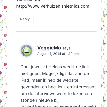
http://www.verhuizenisnietniks.com
.
Reply
VeggieMo
says:
August 1, 2014 at 1:19 pm
Dankjewel :-) Helaas werkt de link
niet goed. Mogelijk ligt dat aan de
iPad, maar ik heb de website
gevonden en heel leuk en interessant
om de interviews weer te lezen en er
stonden nieuwe bij.
Ik vind het nu al zo spannend en echt