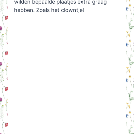
wilden bepaalde plaatjes extra graag
hebben. Zoals het clowntje!