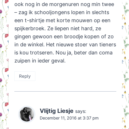
ook nog in de morgenuren nog min twee
– zag ik schooljongens lopen in slechts
een t-shirtje met korte mouwen op een
spijkerbroek. Ze liepen niet hard, ze
gingen gewoon een broodje kopen of zo
in de winkel. Het nieuwe stoer van tieners
is kou trotseren. Nou ja, beter dan coma
zuipen in ieder geval.
Reply
Vlijtig Liesje
says:
December 11, 2016 at 3:37 pm