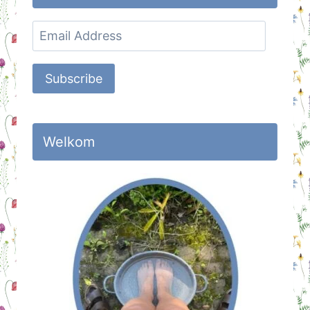
Email
Address
Subscribe
Welkom