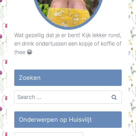
Wat gezellig dat je er bent! Kijk lekker rond,
en drink ondertussen een kopje of koffie of
thee 😀
Zoeken
Search
for:
Onderwerpen op Huisvlijt