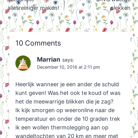
allesreiniger maken!
plekken
10 Comments
Marrian
says:
December 10, 2016 at 2:11 pm
Heerlijk wanneer je een ander de schuld
kunt geven! Was het ook te koud of was
het de meewarrige blikken die je zag?
Ik kijk smorgen op weeronline naar de
temperatuur en onder de 10 graden trek
ik een wollen thermolegging aan op
wandeltochten van 20 km en meer met