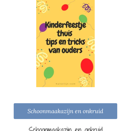
Schoonmaakazijn en onkruid