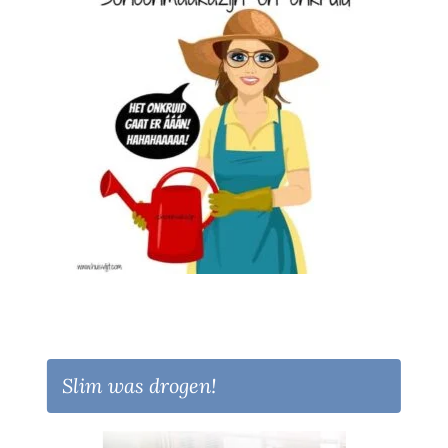
Slim was drogen!