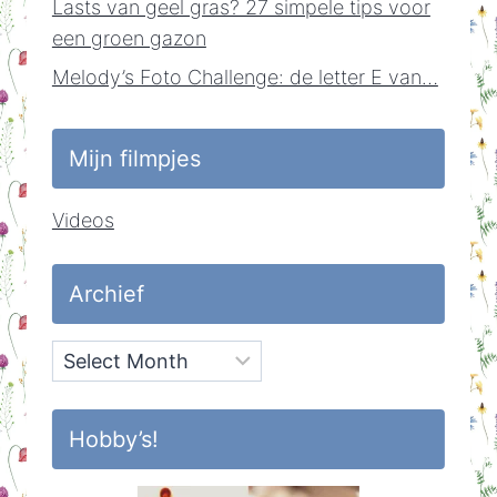
Lasts van geel gras? 27 simpele tips voor
een groen gazon
Melody’s Foto Challenge: de letter E van…
Mijn filmpjes
Videos
Archief
Archief
Hobby’s!