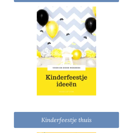
Kinderfeestje thuis