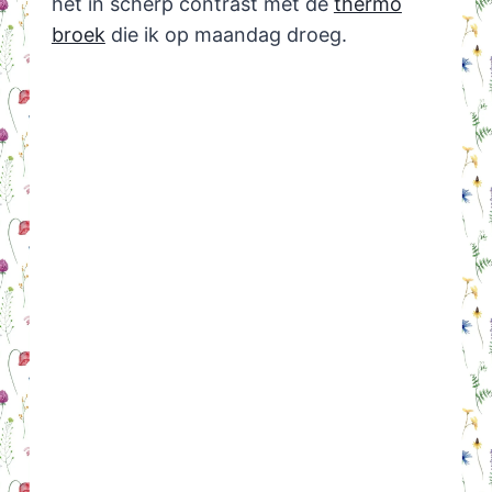
het in scherp contrast met de
thermo
broek
die ik op maandag droeg.