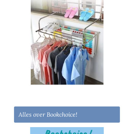
Alles over Bookchoice!