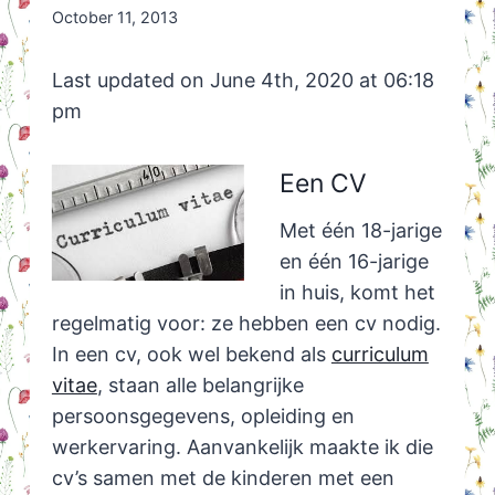
By
October 11, 2013
Nicole
Orriëns
Last updated on June 4th, 2020 at 06:18
pm
Een CV
Met één 18-jarige
en één 16-jarige
in huis, komt het
regelmatig voor: ze hebben een cv nodig.
In een cv, ook wel bekend als
curriculum
vitae
, staan alle belangrijke
persoonsgegevens, opleiding en
werkervaring. Aanvankelijk maakte ik die
cv’s samen met de kinderen met een