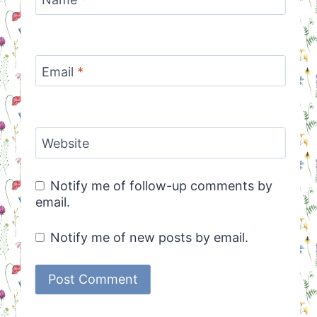
Name
*
Email
*
Website
Notify me of follow-up comments by
email.
Notify me of new posts by email.