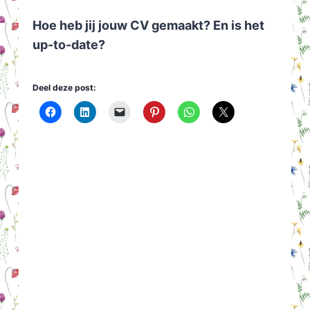
Hoe heb jij jouw CV gemaakt? En is het
up-to-date?
Deel deze post: