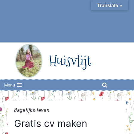
Skip
Translate »
to
content
Huisvlijt
Menu
dagelijks leven
Gratis cv maken