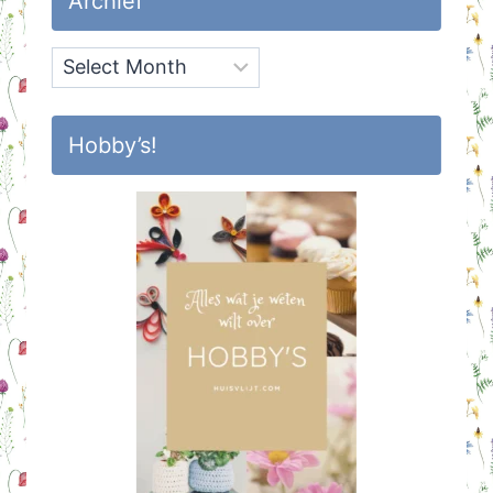
Archief
Archief
Hobby’s!