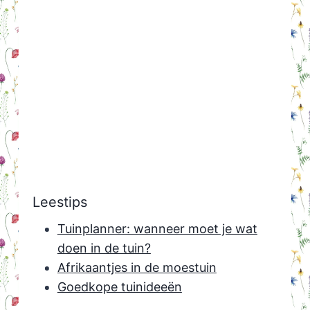
Leestips
Tuinplanner: wanneer moet je wat
doen in de tuin?
Afrikaantjes in de moestuin
Goedkope tuinideeën