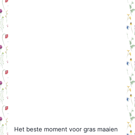
Het beste moment voor gras maaien