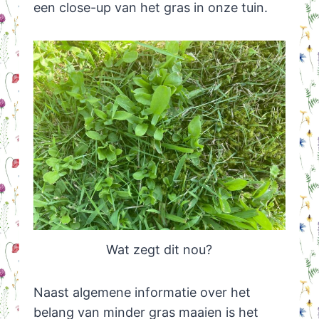
een close-up van het gras in onze tuin.
Wat zegt dit nou?
Naast algemene informatie over het
belang van minder gras maaien is het