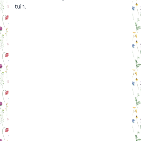
tuin.