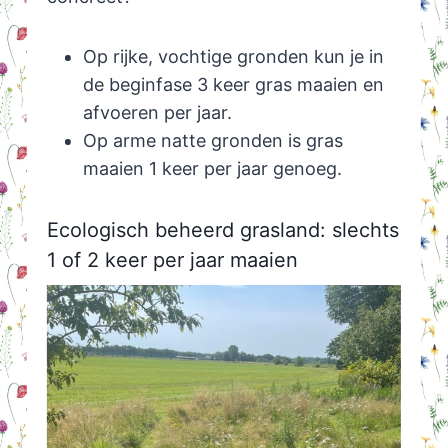
Op rijke, vochtige gronden kun je in
de beginfase 3 keer gras maaien en
afvoeren per jaar.
Op arme natte gronden is gras
maaien 1 keer per jaar genoeg.
Ecologisch beheerd grasland: slechts
1 of 2 keer per jaar maaien