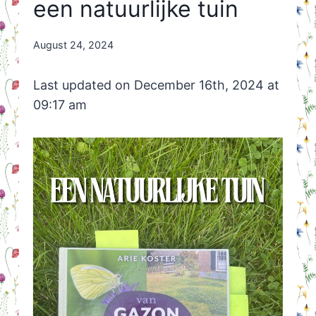
een natuurlijke tuin
By
August 24, 2024
Nicole
Orriëns
Last updated on December 16th, 2024 at
09:17 am