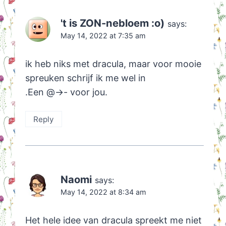
't is ZON-nebloem :o)
says:
May 14, 2022 at 7:35 am
ik heb niks met dracula, maar voor mooie
spreuken schrijf ik me wel in
.Een @->- voor jou.
Reply
Naomi
says:
May 14, 2022 at 8:34 am
Het hele idee van dracula spreekt me niet