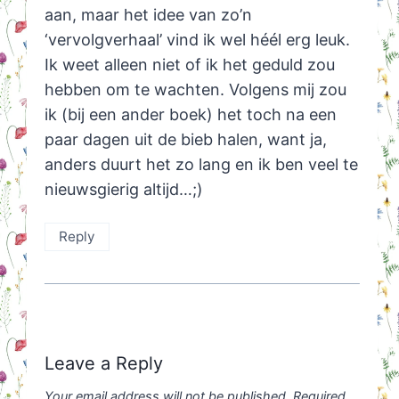
aan, maar het idee van zo’n
‘vervolgverhaal’ vind ik wel héél erg leuk.
Ik weet alleen niet of ik het geduld zou
hebben om te wachten. Volgens mij zou
ik (bij een ander boek) het toch na een
paar dagen uit de bieb halen, want ja,
anders duurt het zo lang en ik ben veel te
nieuwsgierig altijd…;)
Reply
Leave a Reply
Your email address will not be published.
Required