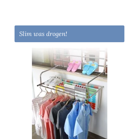
Slim was drogen!