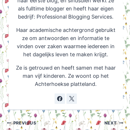
haar eerste blog, en sindsdien werkt ze
als fulltime blogger en heeft haar eigen
bedrijf: Professional Blogging Services.
Haar academische achtergrond gebruikt
ze om antwoorden en informatie te
vinden over zaken waarmee iedereen in
het dagelijks leven te maken krijgt.
Ze is getrouwd en heeft samen met haar
man vijf kinderen. Ze woont op het
Achterhoekse platteland.
Post
PREVIOUS
NEXT