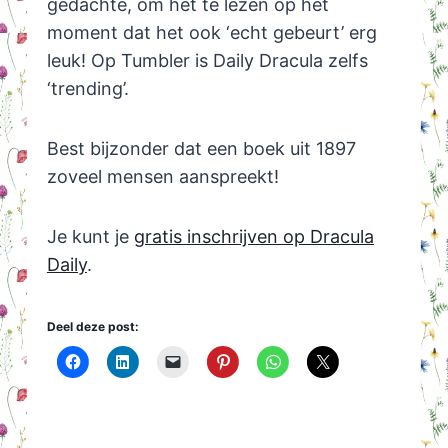
gedachte, om het te lezen op het
moment dat het ook ‘echt gebeurt’ erg
leuk! Op Tumbler is Daily Dracula zelfs
‘trending’.
Best bijzonder dat een boek uit 1897
zoveel mensen aanspreekt!
Je kunt je
gratis inschrijven op Dracula
Daily
.
Deel deze post: