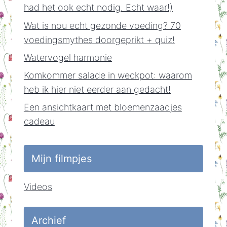
had het ook echt nodig. Echt waar!)
Wat is nou echt gezonde voeding? 70
voedingsmythes doorgeprikt + quiz!
Watervogel harmonie
Komkommer salade in weckpot: waarom
heb ik hier niet eerder aan gedacht!
Een ansichtkaart met bloemenzaadjes
cadeau
Mijn filmpjes
Videos
Archief