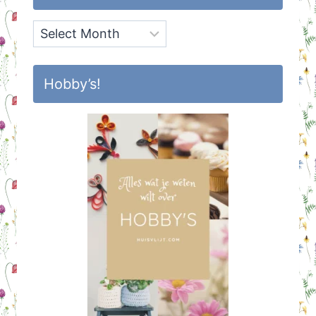
Archief
Hobby’s!