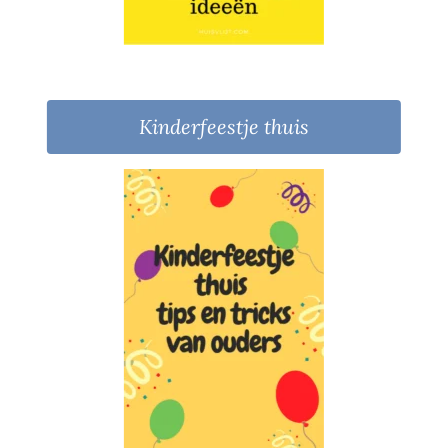
Kinderfeestje thuis