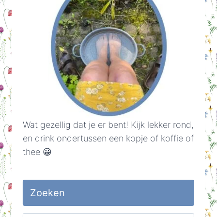
Wat gezellig dat je er bent! Kijk lekker rond,
en drink ondertussen een kopje of koffie of
thee 😀
Zoeken