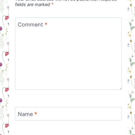
fields are marked
*
Comment
*
Name
*