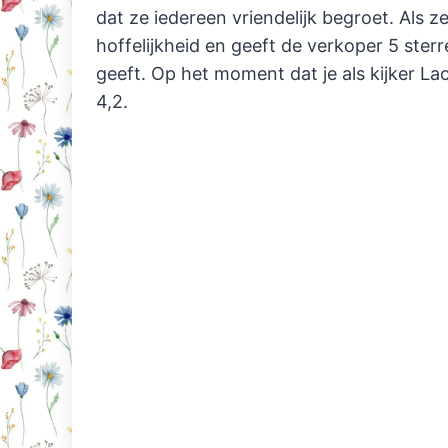
dat ze iedereen vriendelijk begroet. Als z
hoffelijkheid en geeft de verkoper 5 sterr
geeft. Op het moment dat je als kijker La
4,2.