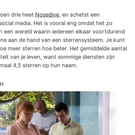
zoen drie heet
Nosedive
, en schetst een
ocial media. Het is vooral eng omdat het zo
 in een wereld waarin iedereen elkaar voortdurend
ne aan de hand van een sterrensysteem. Je kunt
 hoe meer sterren hoe beter. Het gemiddelde aantal
iteit van je leven, want sommige diensten zijn
imaal 4,5 sterren op hun naam.
en