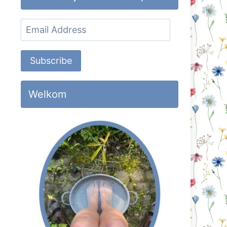
Email
Address
Subscribe
Welkom