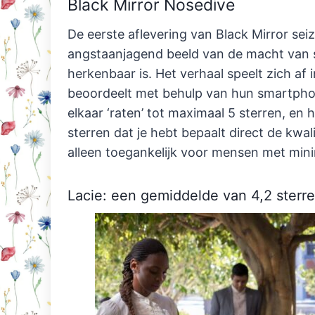
Black Mirror Nosedive
De eerste aflevering van Black Mirror sei
angstaanjagend beeld van de macht van s
herkenbaar is. Het verhaal speelt zich af
beoordeelt met behulp van hun smartpho
elkaar ‘raten’ tot maximaal 5 sterren, en
sterren dat je hebt bepaalt direct de kwal
alleen toegankelijk voor mensen met min
Lacie: een gemiddelde van 4,2 sterr