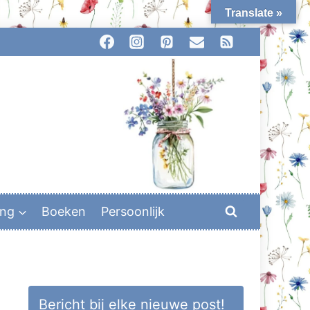
Translate »
ing
Boeken
Persoonlijk
Bericht bij elke nieuwe post!