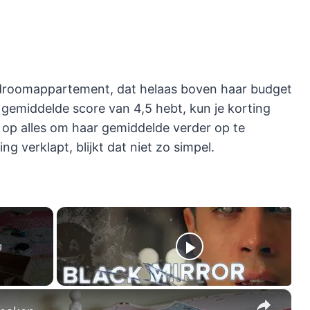
n droomappartement, dat helaas boven haar budget
een gemiddelde score van 4,5 hebt, kun je korting
s op alles om haar gemiddelde verder op te
ng verklapt, blijkt dat niet zo simpel.
g
×