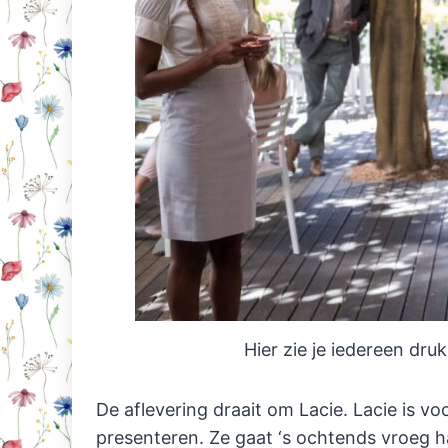
Hier zie je iedereen dru
De aflevering draait om Lacie. Lacie is v
presenteren. Ze gaat ‘s ochtends vroeg ha