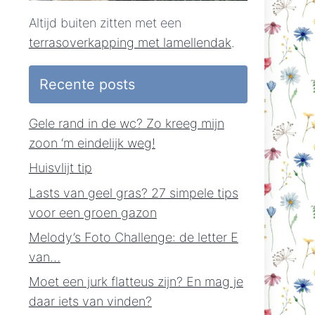
Altijd buiten zitten met een
terrasoverkapping met lamellendak
.
Recente posts
Gele rand in de wc? Zo kreeg mijn
zoon ‘m eindelijk weg!
Huisvlijt tip
Lasts van geel gras? 27 simpele tips
voor een groen gazon
Melody’s Foto Challenge: de letter E
van…
Moet een jurk flatteus zijn? En mag je
daar iets van vinden?