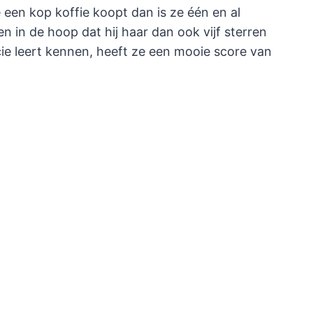
e een kop koffie koopt dan is ze één en al
en in de hoop dat hij haar dan ook vijf sterren
cie leert kennen, heeft ze een mooie score van