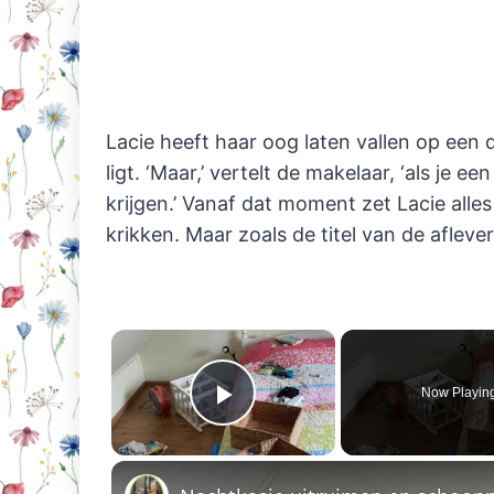
Lacie heeft haar oog laten vallen op ee
ligt. ‘Maar,’ vertelt de makelaar, ‘als je 
krijgen.’ Vanaf dat moment zet Lacie alle
krikken. Maar zoals de titel van de afleveri
×
Now Playin
Play Video