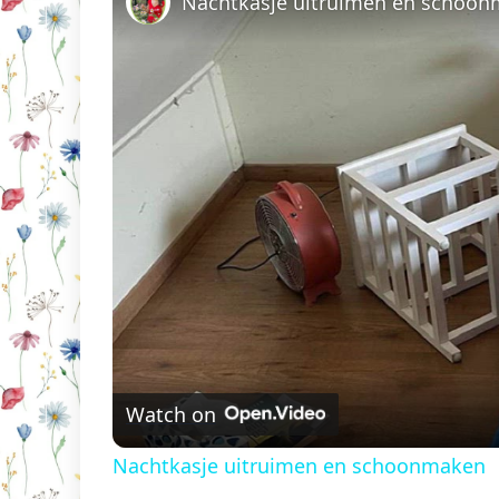
Nachtkasje uitruimen en schoo
Watch on
Nachtkasje uitruimen en schoonmaken