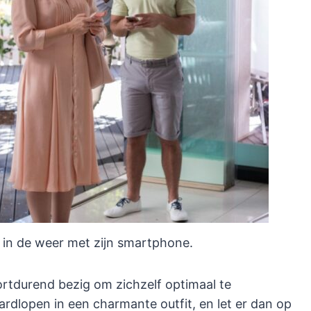
k in de weer met zijn smartphone.
oortdurend bezig om zichzelf optimaal te
rdlopen in een charmante outfit, en let er dan op