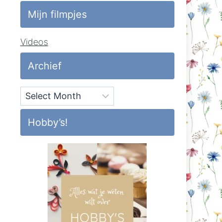
Mijn filmpjes
Videos
Archief
Archief
Hobby’s!