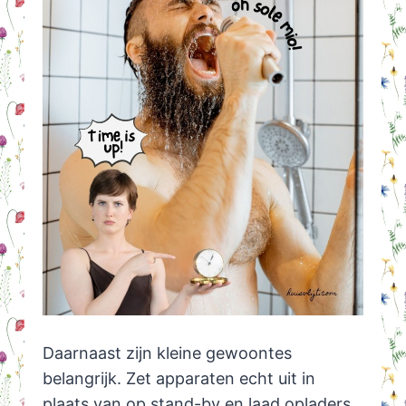
Daarnaast zijn kleine gewoontes
belangrijk. Zet apparaten echt uit in
plaats van op stand-by en laad opladers