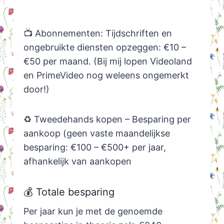
📺 Abonnementen: Tijdschriften en
ongebruikte diensten opzeggen: €10 –
€50 per maand. (Bij mij lopen Videoland
en PrimeVideo nog weleens ongemerkt
door!)
♻️ Tweedehands kopen – Besparing per
aankoop (geen vaste maandelijkse
besparing: €100 – €500+ per jaar,
afhankelijk van aankopen
💰 Totale besparing
Per jaar kun je met de genoemde