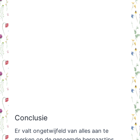
Conclusie
Er valt ongetwijfeld van alles aan te
merken op de genoemde bespaartips,