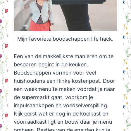
Mijn favoriete boodschappen life hack.
Een van de makkelijkste manieren om te
besparen begint in de keuken.
Boodschappen vormen voor veel
huishoudens een flinke kostenpost. Door
een weekmenu te maken voordat je naar
de supermarkt gaat, voorkom je
impulsaankopen en voedselverspilling.
Kijk eerst wat er nog in de koelkast en
voorraadkast ligt en bouw daar je menu
omheen. Restjes van de ene dag kun je