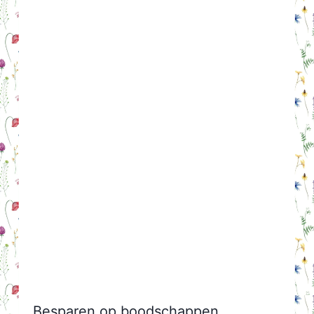
Besparen op boodschappen