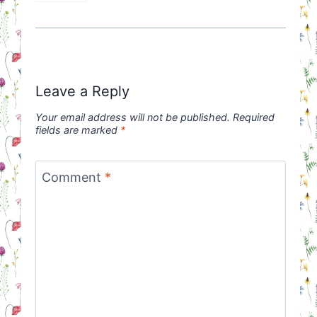
Leave a Reply
Your email address will not be published.
Required
fields are marked
*
Comment
*