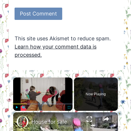
This site uses Akismet to reduce spam.
Learn how your comment data is
processed.
×
Now Playing
×
Play
Unmute
Fullscreen
House for sale