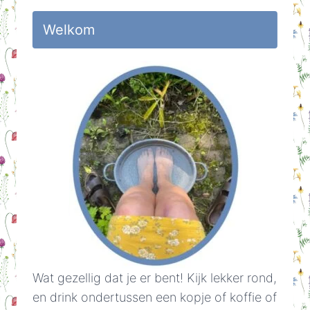
Welkom
Wat gezellig dat je er bent! Kijk lekker rond,
en drink ondertussen een kopje of koffie of