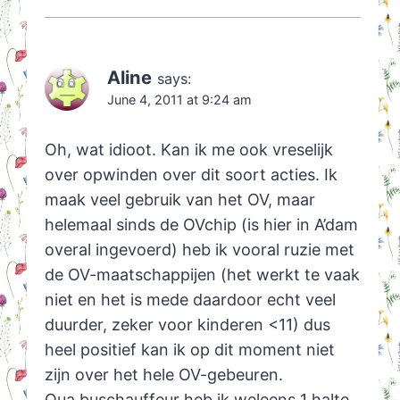
Aline
says:
June 4, 2011 at 9:24 am
Oh, wat idioot. Kan ik me ook vreselijk
over opwinden over dit soort acties. Ik
maak veel gebruik van het OV, maar
helemaal sinds de OVchip (is hier in A’dam
overal ingevoerd) heb ik vooral ruzie met
de OV-maatschappijen (het werkt te vaak
niet en het is mede daardoor echt veel
duurder, zeker voor kinderen <11) dus
heel positief kan ik op dit moment niet
zijn over het hele OV-gebeuren.
Qua buschauffeur heb ik weleens 1 halte