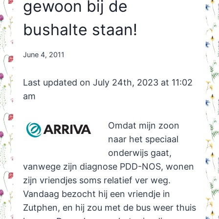
gewoon bij de
bushalte staan!
By
June 4, 2011
Nicole
Orriëns
Last updated on July 24th, 2023 at 11:02
am
Omdat mijn zoon
naar het speciaal
onderwijs gaat,
vanwege zijn diagnose PDD-NOS, wonen
zijn vriendjes soms relatief ver weg.
Vandaag bezocht hij een vriendje in
Zutphen, en hij zou met de bus weer thuis