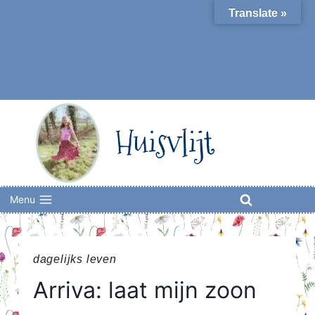
Skip
Translate »
to
content
Huisvlijt
Menu
dagelijks leven
Arriva: laat mijn zoon