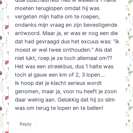
moeten teruglopen omdat hij was
vergeten mijn halte om te roepen,
ondanks mijn vraag en zijn bevestigende
antwoord. Maar ja, er was er nog een die
dat had gevraagd dus het excuus was: “ik
moest er wel twee onthouden.” Als dat
niet lukt, roep je ze toch allemaal om??
Het was een streekbus, dus 1 halte was
toch al gauw een km of 2, 3 lopen…
Ik hoop dat je klacht serieus wordt
genomen, maar ja, voor nu heeft je zoon
daar weinig aan. Gelukkig dat hij zo slim
was om terug te lopen en te bellen!
Reply