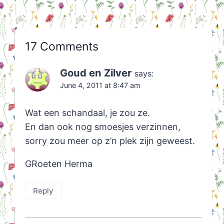
17 Comments
Goud en Zilver
says:
June 4, 2011 at 8:47 am
Wat een schandaal, je zou ze.
En dan ook nog smoesjes verzinnen,
sorry zou meer op z’n plek zijn geweest.
GRoeten Herma
Reply