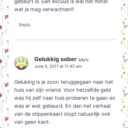
gebeurt is. Een excuus is wel het mínst
wat je mag verwachten!!
Reply
Gelukkig sober
says:
June 4, 2011 at 11:45 am
Gelukkig is je zoon teruggegaan naar het
huis van zijn vriend. Voor hetzelfde geld
was hij zelf naar huis proberen te gaan en
was er wat gebeurd. En dan het verhaal
van de stippenkaart klopt natuurlijk ook
van geen kant.