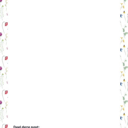
Deel deze post: