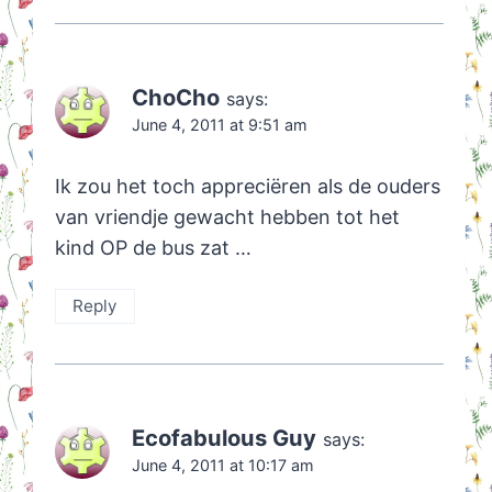
ChoCho
says:
June 4, 2011 at 9:51 am
Ik zou het toch appreciëren als de ouders
van vriendje gewacht hebben tot het
kind OP de bus zat …
Reply
Ecofabulous Guy
says:
June 4, 2011 at 10:17 am