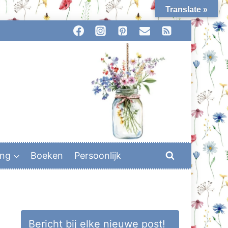
Translate »
ing
Boeken
Persoonlijk
Bericht bij elke nieuwe post!