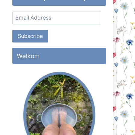
Email
Address
Subscribe
Welkom