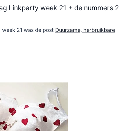
dag Linkparty week 21 + de nummers 2
n week 21 was de post
Duurzame, herbruikbare