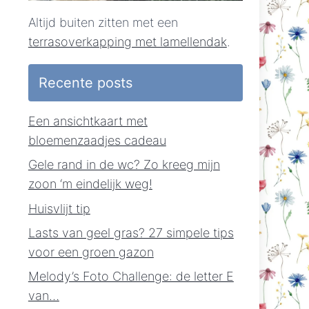
Altijd buiten zitten met een
terrasoverkapping met lamellendak
.
Recente posts
Een ansichtkaart met
bloemenzaadjes cadeau
Gele rand in de wc? Zo kreeg mijn
zoon ‘m eindelijk weg!
Huisvlijt tip
Lasts van geel gras? 27 simpele tips
voor een groen gazon
Melody’s Foto Challenge: de letter E
van…