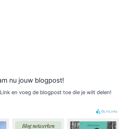
am nu jouw blogpost!
ink en voeg de blogpost toe die je wilt delen!