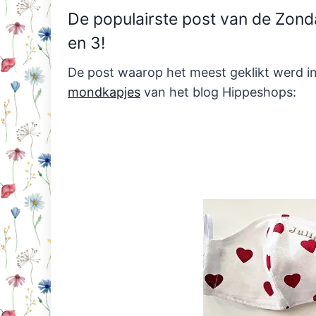
De populairste post van de Zon
en 3!
De post waarop het meest geklikt werd i
mondkapjes
van het blog Hippeshops: