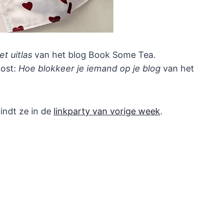
et uitlas
van het blog Book Some Tea.
post:
Hoe blokkeer je iemand op je blog
van het
indt ze in de
linkparty van vorige week
.