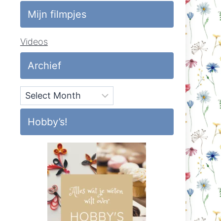
Mijn filmpjes
Videos
Archief
Archief
Hobby’s!