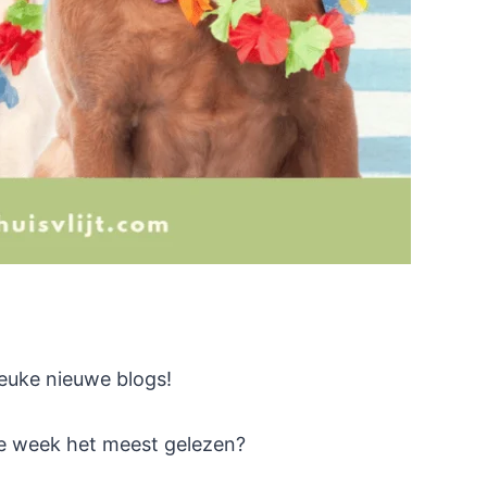
euke nieuwe blogs!
ge week het meest gelezen?