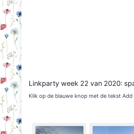
Linkparty week 22 van 2020: sp
Klik op de blauwe knop met de tekst Add L