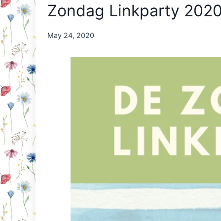
Zondag Linkparty 202
By
May 24, 2020
Nicole
Orriëns