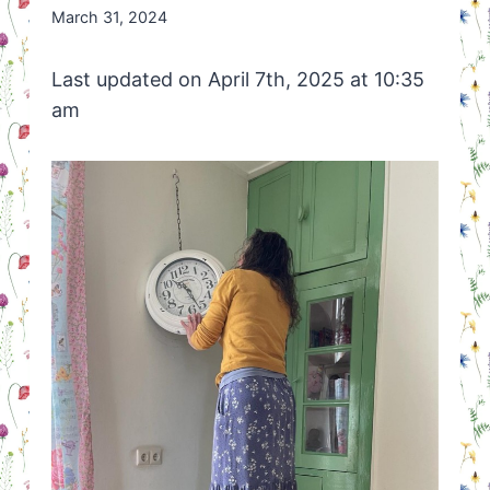
By
March 31, 2024
Nicole
Orriëns
Last updated on April 7th, 2025 at 10:35
am