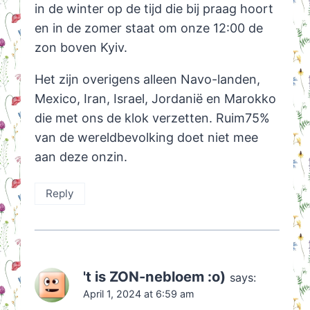
in de winter op de tijd die bij praag hoort
en in de zomer staat om onze 12:00 de
zon boven Kyiv.
Het zijn overigens alleen Navo-landen,
Mexico, Iran, Israel, Jordanië en Marokko
die met ons de klok verzetten. Ruim75%
van de wereldbevolking doet niet mee
aan deze onzin.
Reply
't is ZON-nebloem :o)
says:
April 1, 2024 at 6:59 am