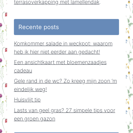
terrasoverkapping met lamellendak
.
Recente posts
Komkommer salade in weckpot: waarom
heb ik hier niet eerder aan gedacht!
Een ansichtkaart met bloemenzaadjes
cadeau
Gele rand in de wc? Zo kreeg mijn zoon ‘m
eindelijk weg!
Huisvlijt tip
Lasts van geel gras? 27 simpele tips voor
een groen gazon