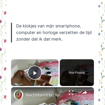
De klokjes van mijn smartphone,
computer en horloge verzetten de tijd
zonder dat ik dat merk.
×
Now Playing
Play Video
×
Nachtkasje uitruimen en schoonmaken