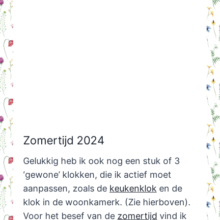
Zomertijd 2024
Gelukkig heb ik ook nog een stuk of 3
‘gewone’ klokken, die ik actief moet
aanpassen, zoals de
keukenklok
en de
klok in de woonkamerk. (Zie hierboven).
Voor het besef van de
zomertijd
vind ik