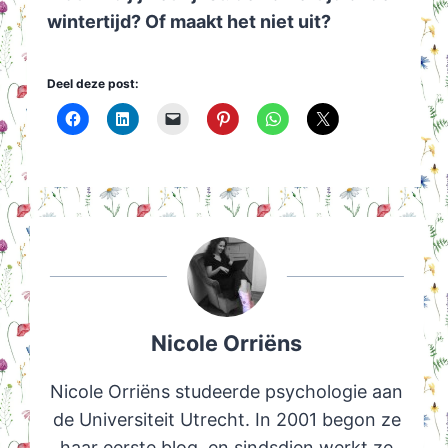
wintertijd? Of maakt het niet uit?
Deel deze post:
Nicole Orriëns
Nicole Orriëns studeerde psychologie aan
de Universiteit Utrecht. In 2001 begon ze
haar eerste blog, en sindsdien werkt ze