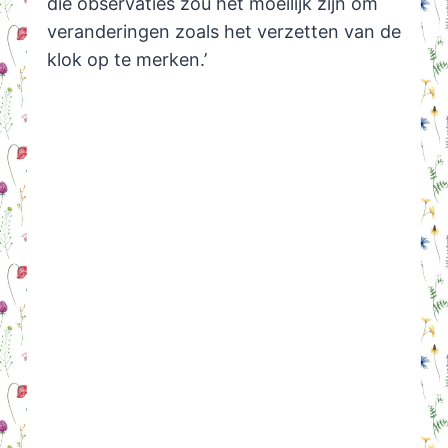
die observaties zou het moeilijk zijn om
veranderingen zoals het verzetten van de
klok op te merken.’