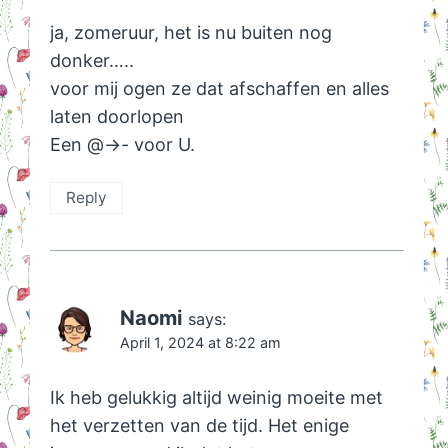
ja, zomeruur, het is nu buiten nog
donker…..
voor mij ogen ze dat afschaffen en alles
laten doorlopen
Een @->- voor U.
Reply
Naomi
says:
April 1, 2024 at 8:22 am
Ik heb gelukkig altijd weinig moeite met
het verzetten van de tijd. Het enige