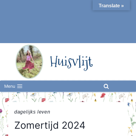
Skip
Translate »
to
content
Huisvlijt
Menu
dagelijks leven
Zomertijd 2024