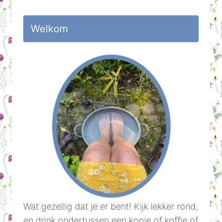
Welkom
Wat gezellig dat je er bent! Kijk lekker rond,
en drink ondertussen een kopje of koffie of