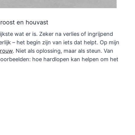
troost en houvast
kste wat er is. Zeker na verlies of ingrijpend
erlijk – het begin zijn van iets dat helpt. Op mijn
 rouw
. Niet als oplossing, maar als steun. Van
 voorbeelden: hoe hardlopen kan helpen om het