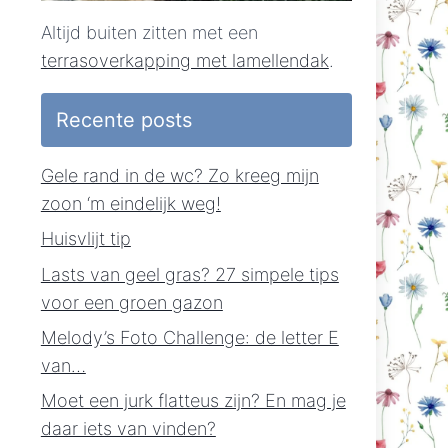
Altijd buiten zitten met een
terrasoverkapping met lamellendak
.
Recente posts
Gele rand in de wc? Zo kreeg mijn
zoon ‘m eindelijk weg!
Huisvlijt tip
Lasts van geel gras? 27 simpele tips
voor een groen gazon
Melody’s Foto Challenge: de letter E
van…
Moet een jurk flatteus zijn? En mag je
daar iets van vinden?