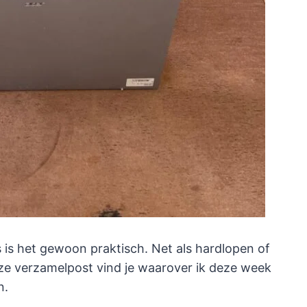
 is het gewoon praktisch. Net als hardlopen of
eze verzamelpost vind je waarover ik deze week
n.