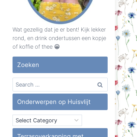
Wat gezellig dat je er bent! Kijk lekker
rond, en drink ondertussen een kopje
of koffie of thee 😀
Zoeken
Search
for:
Onderwerpen op Huisvlijt
Onderwerpen
op
Huisvlijt
Terrasoverkapping met