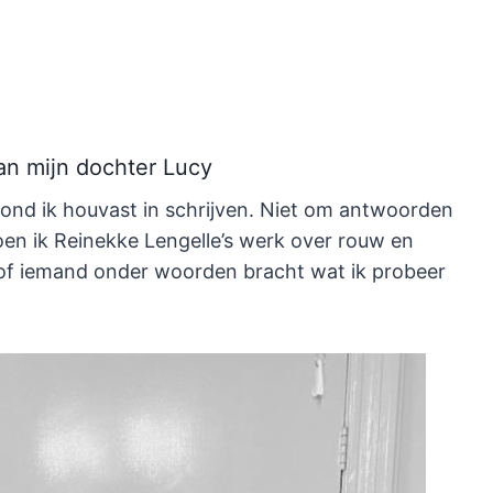
an mijn dochter Lucy
vond ik houvast in schrijven. Niet om antwoorden
oen ik Reinekke Lengelle’s werk over rouw en
lsof iemand onder woorden bracht wat ik probeer