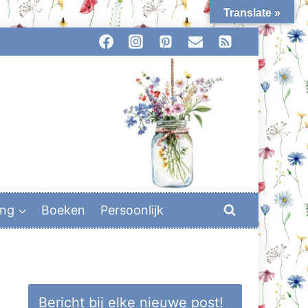
Translate »
ing
Boeken
Persoonlijk
Bericht bij elke nieuwe post!