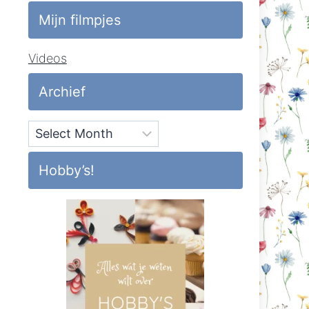
Mijn filmpjes
Videos
Archief
Archief
Hobby’s!