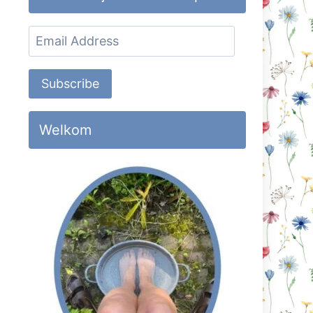
Email
Address
Subscribe
Welkom