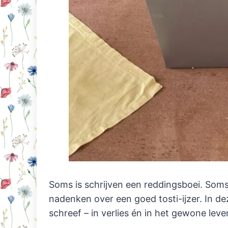
Soms is schrijven een reddingsboei. Soms
nadenken over een goed tosti-ijzer. In d
schreef – in verlies én in het gewone leve