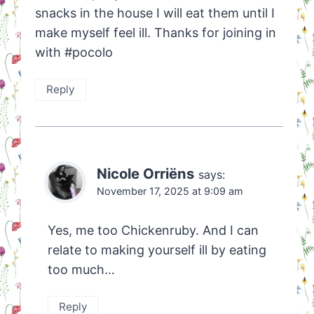
snacks in the house I will eat them until I
make myself feel ill. Thanks for joining in
with #pocolo
Reply
Nicole Orriëns
says:
November 17, 2025 at 9:09 am
Yes, me too Chickenruby. And I can
relate to making yourself ill by eating
too much…
Reply