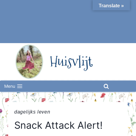
Skip
Translate »
to
content
Huisvlijt
Menu
dagelijks leven
Snack Attack Alert!