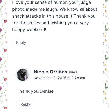
I love your sense of humor, your judge
photo made me laugh. We know all about
snack attacks in this house :) Thank you
for the smiles and wishing you a very
happy weekend!
Reply
Nicole Orriëns
says:
November 10, 2025 at 9:28 am
Thank you Denise.
Reply