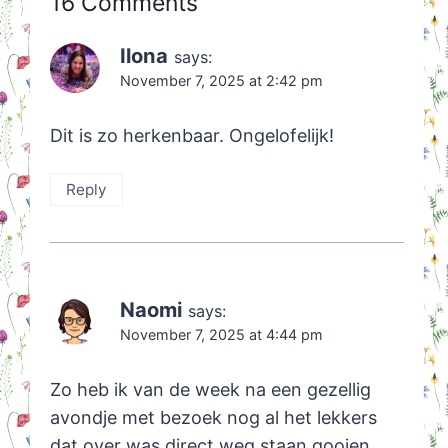
16 Comments
Ilona
says:
November 7, 2025 at 2:42 pm
Dit is zo herkenbaar. Ongelofelijk!
Reply
Naomi
says:
November 7, 2025 at 4:44 pm
Zo heb ik van de week na een gezellig
avondje met bezoek nog al het lekkers
dat over was direct weg staan gooien.