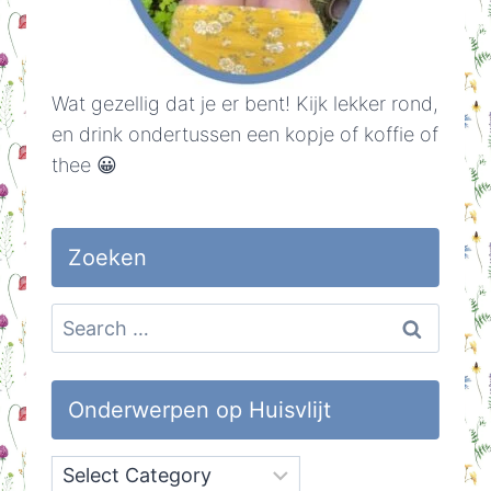
Wat gezellig dat je er bent! Kijk lekker rond,
en drink ondertussen een kopje of koffie of
thee 😀
Zoeken
Search
for:
Onderwerpen op Huisvlijt
Onderwerpen