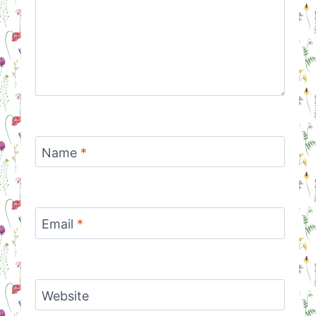
Name
*
Email
*
Website