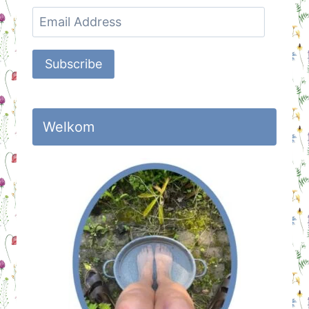
Email
Address
Subscribe
Welkom