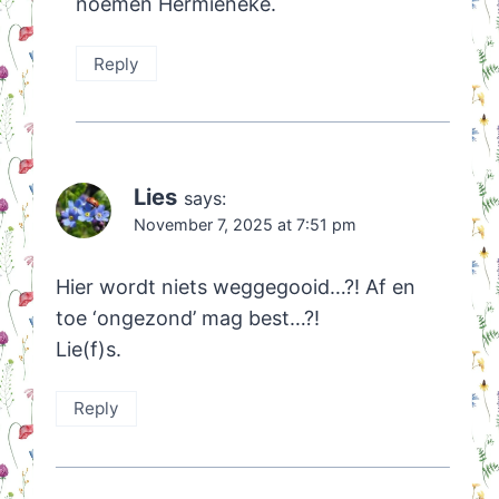
noemen Hermieneke.
Reply
Lies
says:
November 7, 2025 at 7:51 pm
Hier wordt niets weggegooid…?! Af en
toe ‘ongezond’ mag best…?!
Lie(f)s.
Reply