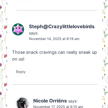
Steph@Crazylittlelovebirds
says:
November 14, 2025 at 8:19 am
Those snack cravings can really sneak up
on us!
Reply
Nicole Orriëns
says:
November 17, 2025 at 9:10 am