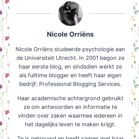
Nicole Orriëns
Nicole Orriëns studeerde psychologie aan
de Universiteit Utrecht. In 2001 begon ze
haar eerste blog, en sindsdien werkt ze
als fulltime blogger en heeft haar eigen
bedrijf: Professional Blogging Services.
Haar academische achtergrond gebruikt
ze om antwoorden en informatie te
vinden over zaken waarmee iedereen in
het dagelijks leven te maken krijgt.
Ze is getrouwd en heeft samen met haar