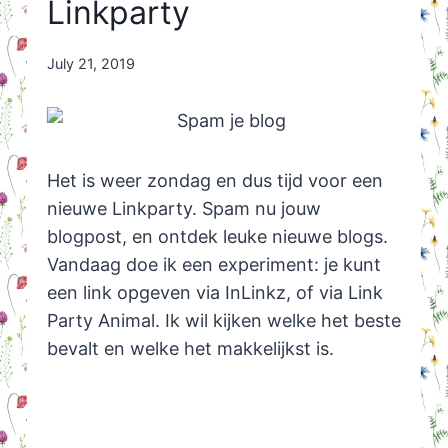
Linkparty
By
July 21, 2019
Nicole
Orriëns
Het is weer zondag en dus tijd voor een
nieuwe Linkparty. Spam nu jouw
blogpost, en ontdek leuke nieuwe blogs.
Vandaag doe ik een experiment: je kunt
een link opgeven via InLinkz, of via Link
Party Animal. Ik wil kijken welke het beste
bevalt en welke het makkelijkst is.