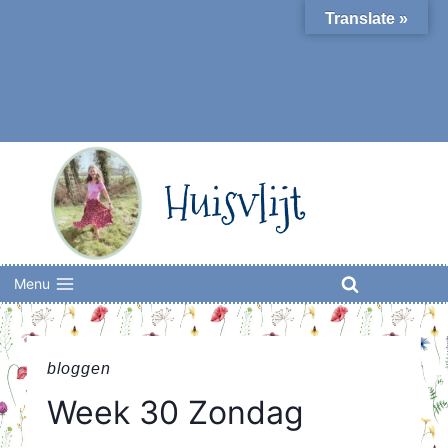
Skip
Translate »
to
content
Huisvlijt
Menu
bloggen
Week 30 Zondag