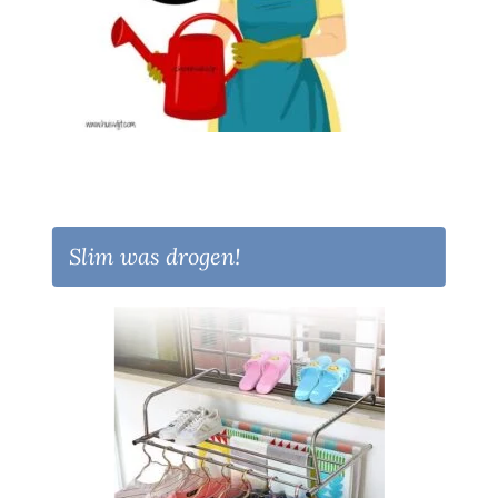
Slim was drogen!