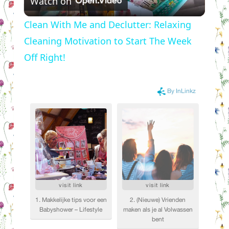
Watch on
Video
Clean With Me and Declutter: Relaxing
Cleaning Motivation to Start The Week
Off Right!