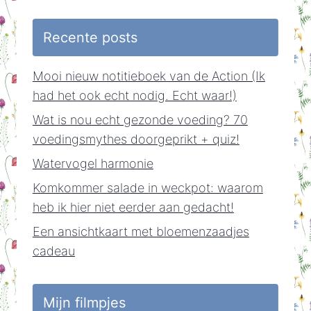
Recente posts
Mooi nieuw notitieboek van de Action (Ik
had het ook echt nodig. Echt waar!)
Wat is nou echt gezonde voeding? 70
voedingsmythes doorgeprikt + quiz!
Watervogel harmonie
Komkommer salade in weckpot: waarom
heb ik hier niet eerder aan gedacht!
Een ansichtkaart met bloemenzaadjes
cadeau
Mijn filmpjes