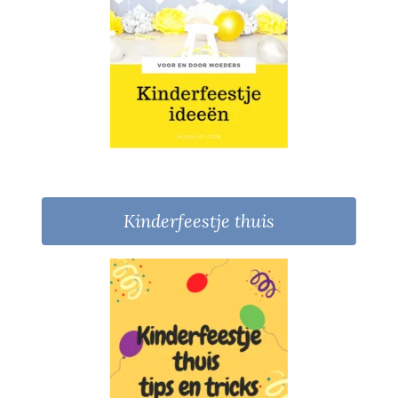
Kinderfeestje thuis