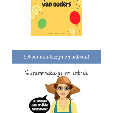
Schoonmaakazijn en onkruid