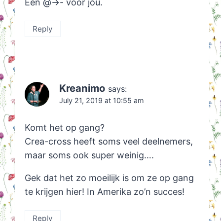
Een @->- voor jou.
Reply
Kreanimo
says:
July 21, 2019 at 10:55 am
Komt het op gang?
Crea-cross heeft soms veel deelnemers,
maar soms ook super weinig….
Gek dat het zo moeilijk is om ze op gang
te krijgen hier! In Amerika zo’n succes!
Reply