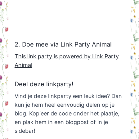
2. Doe mee via Link Party Animal
This link party is powered by Link Party
Animal
Deel deze linkparty!
Vind je deze linkparty een leuk idee? Dan
kun je hem heel eenvoudig delen op je
blog. Kopieer de code onder het plaatje,
en plak hem in een blogpost of in je
sidebar!