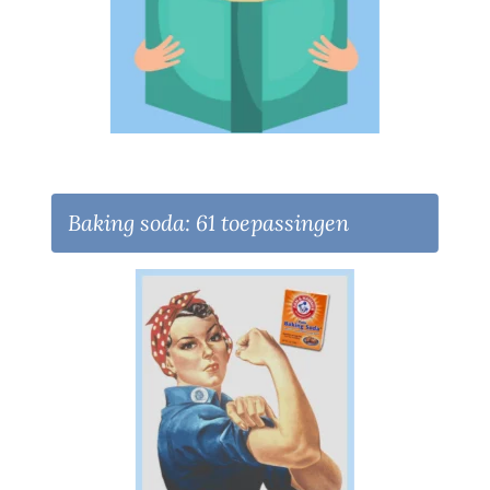
Baking soda: 61 toepassingen