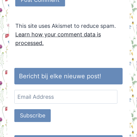
This site uses Akismet to reduce spam.
Learn how your comment data is
processed.
Bericht bij elke nieuwe post!
Email
Address
Subscribe