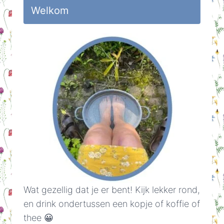
Welkom
Wat gezellig dat je er bent! Kijk lekker rond,
en drink ondertussen een kopje of koffie of
thee 😀