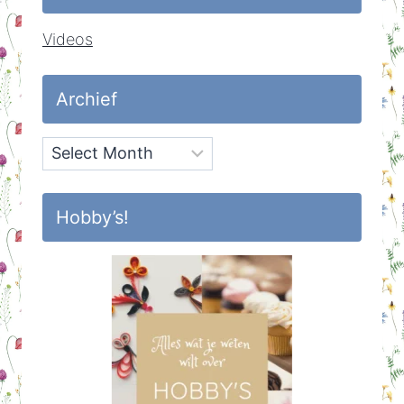
Videos
Archief
Archief
Hobby’s!